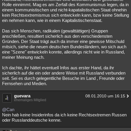
Rolle einnimmt. Mag es am Zerfall des Kommunismus legen, da in
einem kommunistischen und nicht-kapatalistischen Staat ohnehin
kein Rechtsextremismus sich entwickeln kann, bzw keine Stellung
ein nehmen kann, wie in einem Kapitalistischenstaat.
Das sich Menschen, radikalen (gewalttättigen) Gruppen
anschließen, resultiert sicherlich aus den verschiedensten
Gründen. Der Staat trägt auch da immer eine gewisse Mitschuld
mitsich, siehe die neuen deutschen Bundesländern, wo sich auch
eine "Szene" entwickeln konnte, allerdings nicht wie in Russland,
meiner Meinung nach.
Ich dachte, ihr hättet eventuell Infos aus erster Hand, da ihr
sicherlich auf die ein oder andere Weise mit Russland verbunden
seit. Sei es durch gelegentliche Besuche im Land , Freunde oder
Fernsehen und Medien.
guevara
08.01.2010 um 16:15
ehemaliges Mitglied
@Can
Nein hab keine Insiderinfos da ich keine Rechtsextremen Russen
oder Russlanddeutsche kenne.