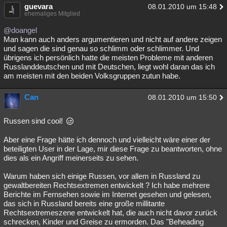
guevara
08.01.2010 um 15:48
ehemaliges Mitglied
@doangel
Man kann auch anders argumentieren und nicht auf andere zeigen
und sagen die sind genau so schlimm oder schlimmer. Und
übrigens ich persönlich hatte die meisten Probleme mit anderen
Russlanddeutschen und mit Deutschen, liegt wohl daran das ich
am meisten mit den beiden Volksgruppen zutun habe.
Can
08.01.2010 um 15:50
Russen sind cool!
Aber eine Frage hätte ich dennoch und vielleicht wäre einer der
beteiligten User in der Lage, mir diese Frage zu beantworten, ohne
dies als ein Angriff meinerseits zu sehen.
Warum haben sich einige Russen, vor allem in Russland zu
gewaltbereiten Rechtsextremen entwickelt ? Ich habe mehrere
Berichte im Fernsehen sowie im Internet gesehen und gelesen,
das sich in Russland bereits eine große millitante
Rechtsextremeszene entwickelt hat, die auch nicht davor zurück
schrecken, Kinder und Greise zu ermorden. Das "Beheading