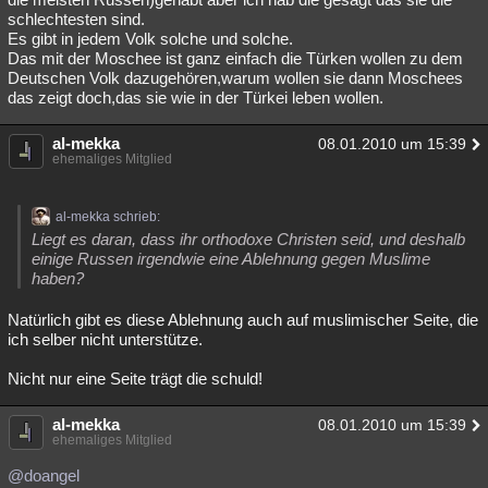
schlechtesten sind.
Es gibt in jedem Volk solche und solche.
Das mit der Moschee ist ganz einfach die Türken wollen zu dem
Deutschen Volk dazugehören,warum wollen sie dann Moschees
das zeigt doch,das sie wie in der Türkei leben wollen.
al-mekka
08.01.2010 um 15:39
ehemaliges Mitglied
al-mekka schrieb:
Liegt es daran, dass ihr orthodoxe Christen seid, und deshalb
einige Russen irgendwie eine Ablehnung gegen Muslime
haben?
Natürlich gibt es diese Ablehnung auch auf muslimischer Seite, die
ich selber nicht unterstütze.
Nicht nur eine Seite trägt die schuld!
al-mekka
08.01.2010 um 15:39
ehemaliges Mitglied
@doangel