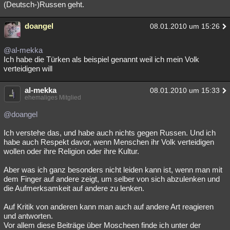
(Deutsch-)Russen geht.
Besucht
Teilgenommen
Alle
Neue
Geschlossen
doangel
08.01.2010 um 15:26
Lesenswert
Schlüsselwörter
@al-mekka
Ich habe die Türken als beispiel genannt weil ich mein Volk
verteidigen will
al-mekka
08.01.2010 um 15:33
ehemaliges Mitglied
@doangel
Ich verstehe das, und habe auch nichts gegen Russen. Und ich
habe auch Respekt davor, wenn Menschen ihr Volk verteidigen
wollen oder ihre Religion oder ihre Kultur.
Aber was ich ganz besonders nicht leiden kann ist, wenn man mit
dem Finger auf andere zeigt, um selber von sich abzulenken und
die Aufmerksamkeit auf andere zu lenken.
Auf Kritik von anderen kann man auch auf andere Art reagieren
und antworten.
Vor allem diese Beiträge über Moscheen finde ich unter der