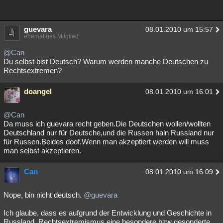
guevara
08.01.2010 um 15:57
ehemaliges Mitglied
@Can
Du selbst bist Deutsch? Warum werden manche Deutschen zu
Rechtsextremen?
doangel
08.01.2010 um 16:01
@Can
Da muss ich guevara recht geben.Die Deutschen wollen/wollten
Deutschland nur für Deutsche,und die Russen haln Russland nur
für Russen.Beides doof.Wenn man akzeptiert werden will muss
man selbst akzeptieren.
Can
08.01.2010 um 16:09
Nope, bin nicht deutsch.
@guevara
Ich glaube, dass es aufgrund der Entwicklung und Geschichte in
Russland, Rechtsextremismus eine besondere bzw gesonderte