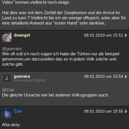
Video" kennen vielleicht noch einige.
Hat dies was mit dem Zerfall der Sowjetunion und der Armut im
Land zu tuen ? Vielleicht bin ich ein wenige offtopich, wäre aber für
eine detailierte Antwort aus "erster Hand" sehr dankbar..
doangel
08.01.2010 um 15:51
@guevara
Wie oft soll ich noch sagen ich habe die Türken nur als beispiel
genommen,um darzustellen das es in jedem Volk solche und
solche gibt.
guevara
08.01.2010 um 15:54
ehemaliges Mitglied
@Can
Die gleiche Ursache wie bei anderen Volksgruppen auch.
Can
08.01.2010 um 15:55
Aha okey