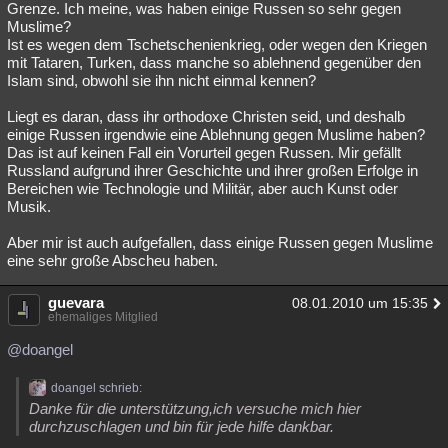
Grenze. Ich meine, was haben einige Russen so sehr gegen
Muslime?
Ist es wegen dem Tschetschenienkrieg, oder wegen den Kriegen
mit Tataren, Turken, dass manche so ablehnend gegenüber den
Islam sind, obwohl sie ihn nicht einmal kennen?
Liegt es daran, dass ihr orthodoxe Christen seid, und deshalb
einige Russen irgendwie eine Ablehnung gegen Muslime haben?
Das ist auf keinen Fall ein Vorurteil gegen Russen. Mir gefällt
Russland aufgrund ihrer Geschichte und ihrer großen Erfolge in
Bereichen wie Technologie und Militär, aber auch Kunst oder
Musik.
Aber mir ist auch aufgefallen, dass einige Russen gegen Muslime
eine sehr große Abscheu haben.
guevara
08.01.2010 um 15:35
ehemaliges Mitglied
@doangel
doangel schrieb:
Danke für die unterstützung,ich versuche mich hier
durchzuschlagen und bin für jede hilfe dankbar.