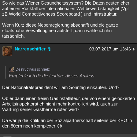
So wie das Wiener Gesundheitssystem? Die Daten deuten eher
auf einen Rückfall der internationalen Wettbewerbsfähigkeit (Vgl.
zB World Competitiveness Scoreboard ) und Infrastruktur.
Wenn Kurz diese Nebenregierung abschafft und die ganze
staatsnahe Verwaltung neu aufstellt, dann wähle ich ihn
tatsächlich.
Narrenschiffer
03.07.2017 um 13:46
Destructivus schrieb:
Empfehle ich dir die Lektüre dieses Artikels
Der Nationalratspräsident will am Sonntag einkaufen. Und?
Ob er dann einen freien Gasinstallateur, der von einem gelockerten
Arbeitsinspektorat eh nicht mehr kontrolliert wird, auch zur
Wartung seiner Gastherme rufen wird?
Da war ja die Kritik an der Sozialpartnerschaft seitens der KPÖ in
den 80ern noch komplexer