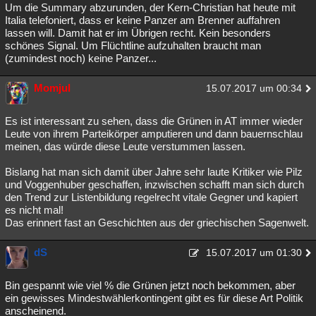
Um die Summary abzurunden, der Kern-Christian hat heute mit
Italia telefoniert, dass er keine Panzer am Brenner auffahren
lassen will. Damit hat er im Übrigen recht. Kein besonders
schönes Signal. Um Flüchtline aufzuhalten braucht man
(zumindest noch) keine Panzer...
Momjul
15.07.2017 um 00:34
Es ist interessant zu sehen, dass die Grünen in AT immer wieder
Leute von ihrem Parteikörper amputieren und dann bauernschlau
meinen, das würde diese Leute verstummen lassen.
Bislang hat man sich damit über Jahre sehr laute Kritiker wie Pilz
und Voggenhuber geschaffen, inzwischen schafft man sich durch
den Trend zur Listenbildung regelrecht vitale Gegner und kapiert
es nicht mal!
Das erinnert fast an Geschichten aus der griechischen Sagenwelt.
dS
15.07.2017 um 01:30
Bin gespannt wie viel % die Grünen jetzt noch bekommen, aber
ein gewisses Mindestwählerkontingent gibt es für diese Art Politik
anscheinend.