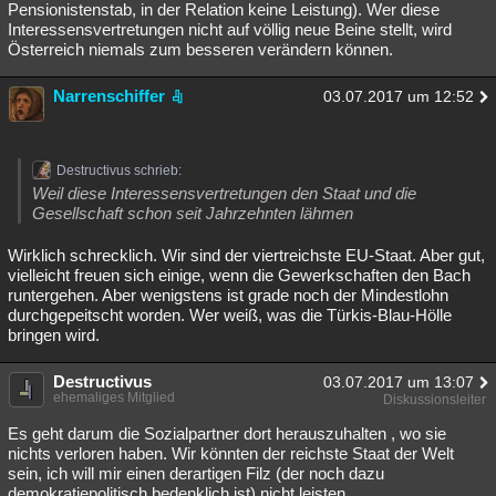
Pensionistenstab, in der Relation keine Leistung). Wer diese
Interessensvertretungen nicht auf völlig neue Beine stellt, wird
Österreich niemals zum besseren verändern können.
Narrenschiffer
03.07.2017 um 12:52
Destructivus schrieb:
Weil diese Interessensvertretungen den Staat und die
Gesellschaft schon seit Jahrzehnten lähmen
Wirklich schrecklich. Wir sind der viertreichste EU-Staat. Aber gut,
vielleicht freuen sich einige, wenn die Gewerkschaften den Bach
runtergehen. Aber wenigstens ist grade noch der Mindestlohn
durchgepeitscht worden. Wer weiß, was die Türkis-Blau-Hölle
bringen wird.
Destructivus
03.07.2017 um 13:07
ehemaliges Mitglied
Diskussionsleiter
Es geht darum die Sozialpartner dort herauszuhalten , wo sie
nichts verloren haben. Wir könnten der reichste Staat der Welt
sein, ich will mir einen derartigen Filz (der noch dazu
demokratiepolitisch bedenklich ist) nicht leisten.