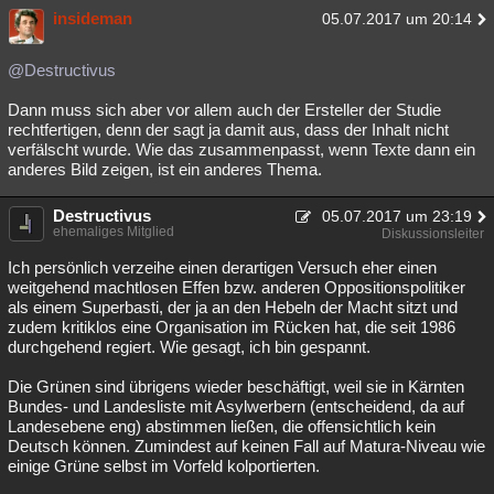
insideman
05.07.2017 um 20:14
@Destructivus
Dann muss sich aber vor allem auch der Ersteller der Studie
rechtfertigen, denn der sagt ja damit aus, dass der Inhalt nicht
verfälscht wurde. Wie das zusammenpasst, wenn Texte dann ein
anderes Bild zeigen, ist ein anderes Thema.
Destructivus
05.07.2017 um 23:19
ehemaliges Mitglied
Diskussionsleiter
Ich persönlich verzeihe einen derartigen Versuch eher einen
weitgehend machtlosen Effen bzw. anderen Oppositionspolitiker
als einem Superbasti, der ja an den Hebeln der Macht sitzt und
zudem kritiklos eine Organisation im Rücken hat, die seit 1986
durchgehend regiert. Wie gesagt, ich bin gespannt.
Die Grünen sind übrigens wieder beschäftigt, weil sie in Kärnten
Bundes- und Landesliste mit Asylwerbern (entscheidend, da auf
Landesebene eng) abstimmen ließen, die offensichtlich kein
Deutsch können. Zumindest auf keinen Fall auf Matura-Niveau wie
einige Grüne selbst im Vorfeld kolportierten.