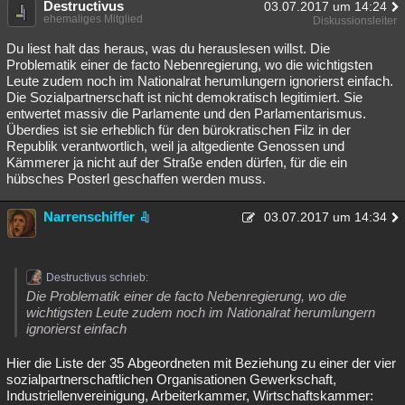
Destructivus
03.07.2017 um 14:24
ehemaliges Mitglied
Diskussionsleiter
Du liest halt das heraus, was du herauslesen willst. Die
Problematik einer de facto Nebenregierung, wo die wichtigsten
Leute zudem noch im Nationalrat herumlungern ignorierst einfach.
Die Sozialpartnerschaft ist nicht demokratisch legitimiert. Sie
entwertet massiv die Parlamente und den Parlamentarismus.
Überdies ist sie erheblich für den bürokratischen Filz in der
Republik verantwortlich, weil ja altgediente Genossen und
Kämmerer ja nicht auf der Straße enden dürfen, für die ein
hübsches Posterl geschaffen werden muss.
Narrenschiffer
03.07.2017 um 14:34
Destructivus schrieb:
Die Problematik einer de facto Nebenregierung, wo die
wichtigsten Leute zudem noch im Nationalrat herumlungern
ignorierst einfach
Hier die Liste der 35 Abgeordneten mit Beziehung zu einer der vier
sozialpartnerschaftlichen Organisationen Gewerkschaft,
Industriellenvereinigung, Arbeiterkammer, Wirtschaftskammer: