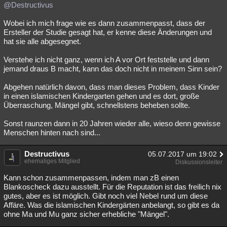
@Destructivus
Wobei ich mich frage wie es dann zusammenpasst, dass der
Ersteller der Studie gesagt hat, er kenne diese Änderungen und
hat sie alle abgesegnet.
Verstehe ich nicht ganz, wenn ich A vor Ort feststelle und dann
jemand draus B macht, kann das doch nicht in meinem Sinn sein?
Abgehen natürlich davon, dass man dieses Problem, dass Kinder
in einen islamischen Kindergarten gehen und es dort, große
Überraschung, Mängel gibt, schnellstens beheben sollte.
Sonst raunzen dann in 20 Jahren wieder alle, wieso denn gewisse
Menschen hinten nach sind...
Destructivus
05.07.2017 um 19:02
ehemaliges Mitglied
Diskussionsleiter
Kann schon zusammenpassen, indem man zB einen
Blankoscheck dazu ausstellt. Für die Reputation ist das freilich nix
gutes, aber es ist möglich. Gibt noch viel Nebel rund um diese
Affäre. Was die islamischen Kindergärten anbelangt, so gibt es da
ohne Ma und Mu ganz sicher erhebliche "Mängel".