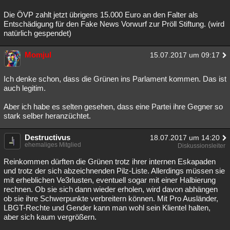
Die ÖVP zahlt jetzt übrigens 15.000 Euro an den Falter als
Entschädigung für den Fake News Vorwurf zur Pröll Stiftung. (wird
natürlich gespendet)
Momjul
15.07.2017 um 09:17
Ich denke schon, dass die Grünen ins Parlament kommen. Das ist
auch legitim.
Aber ich habe es selten gesehen, dass eine Partei ihre Gegner so
stark selber heranzüchtet.
Destructivus
18.07.2017 um 14:20
ehemaliges Mitglied
Diskussionsleiter
Reinkommen dürften die Grünen trotz ihrer internen Eskapaden
und trotz der sich abzeichnenden Pilz-Liste. Allerdings müssen sie
mit erheblichen Ve3rlusten, eventuell sogar mit einer Halbierung
rechnen. Ob sie sich dann wieder erholen, wird davon abhängen
ob sie ihre Schwerpunkte verbreitern können. Mit Pro Ausländer,
LBGT-Rechte und Gender kann man wohl sein Klientel halten,
aber sich kaum vergrößern.