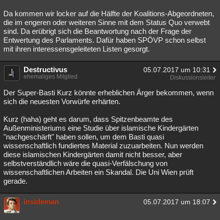
Da kommen wir locker auf die Hälfte der Koalitions-Abgeordneten,
die im engeren oder weiteren Sinne mit dem Status Quo verwebt
sind. Da erübrigt sich die Beantwortung nach der Frage der
Entwertung des Parlaments. Dafür haben SPÖVP schon selbst
mit ihren interessensgeleiteten Listen gesorgt.
Destructivus
05.07.2017 um 10:31
ehemaliges Mitglied
Diskussionsleiter
Der Super-Basti Kurz könnte erheblichen Ärger bekommen, wenn
sich die neuesten Vorwürfe erhärten.
Kurz (haha) geht es darum, dass Spitzenbeamte des
Außenministeriums eine Studie über islamische Kindergärten
"nachgeschärft" haben sollen, um dem Basti quasi
wissenschaftlich fundiertes Material zuzuarbeiten. Nun werden
diese islamischen Kindergärten damit nicht besser, aber
selbstverständlich wäre die quasi-Verfälschung von
wissenschaftlichen Arbeiten ein Skandal. Die Uni Wien prüft
gerade.
insideman
05.07.2017 um 18:07