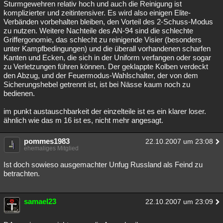
Sturmgewehren relativ hoch und auch die Reinigung ist
komplizierter und zeitintensiver. Es wird also einigen Elite-
Verbänden vorbehalten bleiben, den Vorteil des 2-Schuss-Modus
zu nutzen. Weitere Nachteile des AN-94 sind die schlechte
Griffergonomie, das schlecht zu reinigende Visier (besonders
unter Kampfbedingungen) und die überall vorhandenen scharfen
Kanten und Ecken, die sich in der Uniform verfangen oder sogar
zu Verletzungen führen können. Der geklappte Kolben verdeckt
den Abzug, und der Feuermodus-Wahlschalter, der von dem
Sicherungshebel getrennt ist, ist bei Nässe kaum noch zu
bedienen.
im punkt austauschbarkeit der einzelteile ist es ein klarer loser.
ähnlich wie das m 16 ist es, nicht mehr angesagt.
pommes1983
22.10.2007 um 23:08
ehemaliges Mitglied
Ist doch sowieso ausgemachter Unfug Russland als Feind zu
betrachten.
samael23
22.10.2007 um 23:09