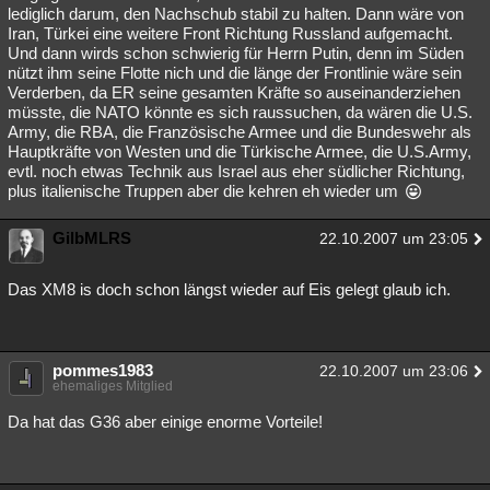
lediglich darum, den Nachschub stabil zu halten. Dann wäre von
Iran, Türkei eine weitere Front Richtung Russland aufgemacht.
Und dann wirds schon schwierig für Herrn Putin, denn im Süden
nützt ihm seine Flotte nich und die länge der Frontlinie wäre sein
Verderben, da ER seine gesamten Kräfte so auseinanderziehen
müsste, die NATO könnte es sich raussuchen, da wären die U.S.
Army, die RBA, die Französische Armee und die Bundeswehr als
Hauptkräfte von Westen und die Türkische Armee, die U.S.Army,
evtl. noch etwas Technik aus Israel aus eher südlicher Richtung,
plus italienische Truppen aber die kehren eh wieder um
GilbMLRS
22.10.2007 um 23:05
Das XM8 is doch schon längst wieder auf Eis gelegt glaub ich.
pommes1983
22.10.2007 um 23:06
ehemaliges Mitglied
Da hat das G36 aber einige enorme Vorteile!