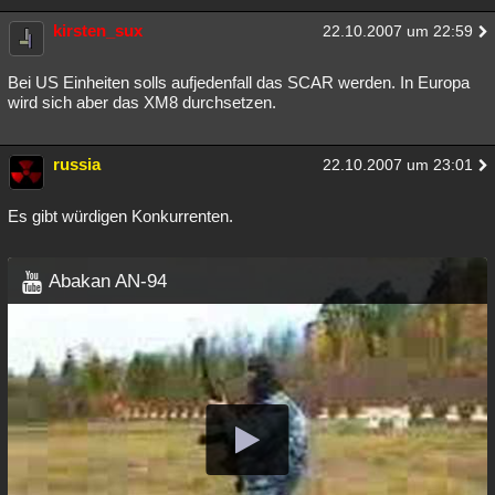
Besucht
Teilgenommen
Alle
Neue
Geschlossen
kirsten_sux
22.10.2007 um 22:59
Lesenswert
Schlüsselwörter
Bei US Einheiten solls aufjedenfall das SCAR werden. In Europa
wird sich aber das XM8 durchsetzen.
russia
22.10.2007 um 23:01
Es gibt würdigen Konkurrenten.
Abakan AN-94