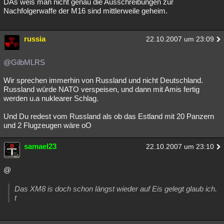
DAs weis man nicht genau die Ausschreibungen zur
Nachfolgerwaffe der M16 sind mittlerweile geheim.
russia
22.10.2007 um 23:09
@GilbMLRS
Wir sprechen immerhin von Russland und nicht Deutschland.
Russland würde NATO verspeisen, und dann mit Amis fertig
werden u.a nuklearer Schlag.
Und Du redest vom Russland als ob das Estland mit 20 Panzern
und 2 Flugzeugen wäre oO
samael23
22.10.2007 um 23:10
@
Das XM8 is doch schon längst wieder auf Eis gelegt glaub ich.
t