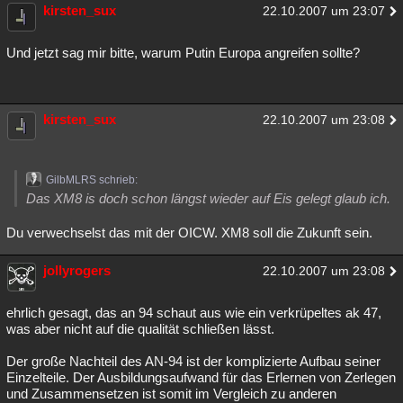
kirsten_sux
22.10.2007 um 23:07
Und jetzt sag mir bitte, warum Putin Europa angreifen sollte?
kirsten_sux
22.10.2007 um 23:08
GilbMLRS schrieb:
Das XM8 is doch schon längst wieder auf Eis gelegt glaub ich.
Du verwechselst das mit der OICW. XM8 soll die Zukunft sein.
jollyrogers
22.10.2007 um 23:08
ehrlich gesagt, das an 94 schaut aus wie ein verkrüpeltes ak 47,
was aber nicht auf die qualität schließen lässt.
Der große Nachteil des AN-94 ist der komplizierte Aufbau seiner
Einzelteile. Der Ausbildungsaufwand für das Erlernen von Zerlegen
und Zusammensetzen ist somit im Vergleich zu anderen