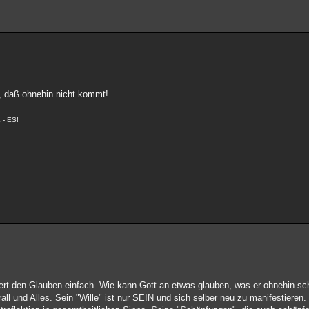
t, daß ohnehin nicht kommt!
 - ES!
iert den Glauben einfach. Wie kann Gott an etwas glauben, was er ohnehin sc
all und Alles. Sein "Wille" ist nur SEIN und sich selber neu zu manifestieren. 