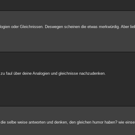
ogien oder Gleichnissen. Deswegen scheinen die etwas merkwürdig. Aber lieb
 zu faul über deine Analogien und gleichnisse nachzudenken.
f die selbe weise antworten und denken, den gleichen humor haben? wie einsei