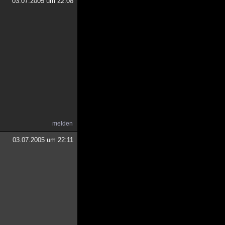
03.07.2005 um 22:08
melden
03.07.2005 um 22:11