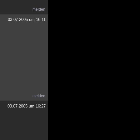
melden
03.07.2005 um 16:11
melden
03.07.2005 um 16:27