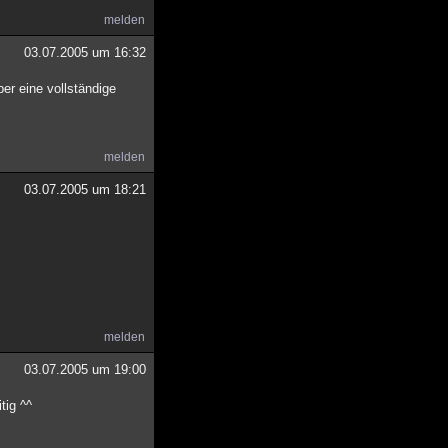
melden
03.07.2005 um 16:32
er eine vollständige
melden
03.07.2005 um 18:21
melden
03.07.2005 um 19:00
tig ^^