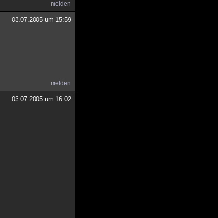
melden
03.07.2005 um 15:59
melden
03.07.2005 um 16:02