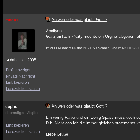
An wen oder was glaubt Gott ?
magus
Apollyon
Ganz einfach @City möchte ein Orginal abgeben, 
Im ALLEM kannst Du das NICHTS erkennen, und im NICHTS ALL
dabei seit 2005
Profil anzeigen
Private Nachricht
Link kopieren
Lesezeichen setzen
An wen oder was glaubt Gott ?
dephu
ehemaliges Mitglied
Ein wenig Farbe und ein wenig Spass muss doch se
D.h. Nicht das ich die immer gleichen statements vom
Link kopieren
Lesezeichen setzen
Liebe Grüße