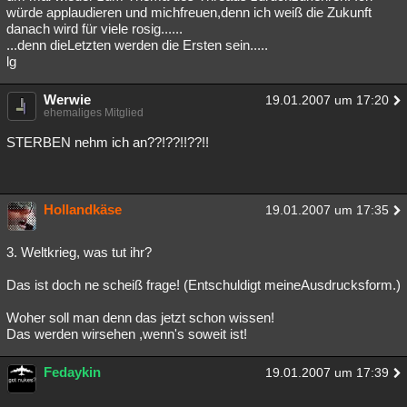
würde applaudieren und michfreuen,denn ich weiß die Zukunft
danach wird für viele rosig......
...denn dieLetzten werden die Ersten sein.....
lg
Werwie
19.01.2007 um 17:20
ehemaliges Mitglied
STERBEN nehm ich an??!??!!??!!
Hollandkäse
19.01.2007 um 17:35
3. Weltkrieg, was tut ihr?
Das ist doch ne scheiß frage! (Entschuldigt meineAusdrucksform.)
Woher soll man denn das jetzt schon wissen!
Das werden wirsehen ,wenn's soweit ist!
Fedaykin
19.01.2007 um 17:39