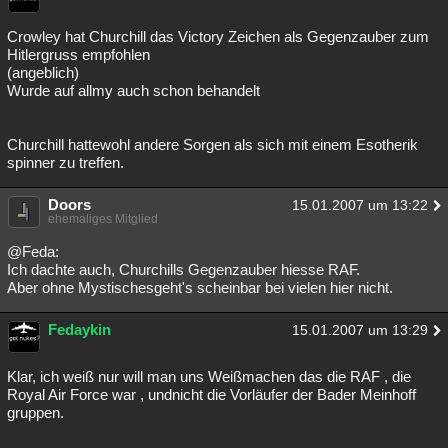
Crowley hat Churchill das Victory Zeichen als Gegenzauber zum
Hitlergruss empfohlen
(angeblich)
Wurde auf allmy auch schon behandelt
Churchill hattewohl andere Sorgen als sich mit einem Esotherik
spinner zu treffen.
Doors
15.01.2007 um 13:22
ehemaliges Mitglied
@Feda:
Ich dachte auch, Churchills Gegenzauber hiesse RAF.
Aber ohne Mystischesgeht's scheinbar bei vielen hier nicht.
Fedaykin
15.01.2007 um 13:29
Klar, ich weiß nur will man uns Weißmachen das die RAF , die
Royal Air Force war , undnicht die Vorläufer der Bader Meinhoff
gruppen.