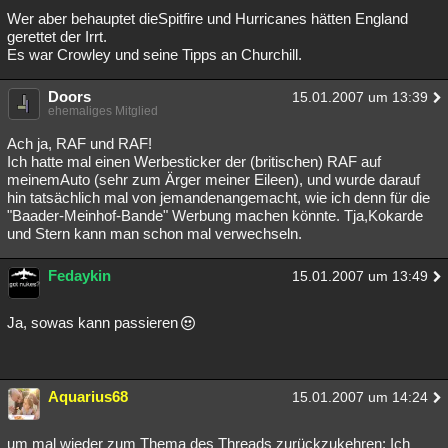
Wer aber behauptet dieSpitfire und Hurricanes hätten England
gerettet der Irrt.
Es war Crowley und seine Tipps an Churchill.
Doors
15.01.2007 um 13:39
ehemaliges Mitglied
Ach ja, RAF und RAF!
Ich hatte mal einen Werbesticker der (britischen) RAF auf
meinemAuto (sehr zum Ärger meiner Eileen), und wurde darauf
hin tatsächlich mal von jemandenangemacht, wie ich denn für die
"Baader-Meinhof-Bande" Werbung machen könnte. Tja,Kokarde
und Stern kann man schon mal verwechseln.
Fedaykin
15.01.2007 um 13:49
Ja, sowas kann passieren
Aquarius68
15.01.2007 um 14:24
um mal wieder zum Thema des Threads zurückzukehren: Ich