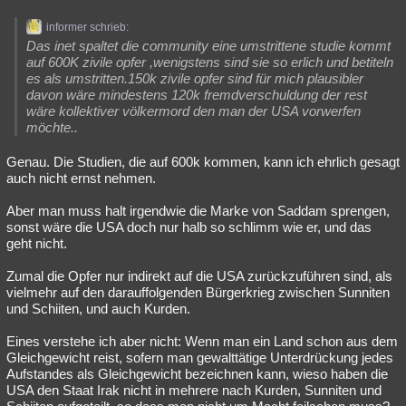
informer schrieb:
Das inet spaltet die community eine umstrittene studie kommt
auf 600K zivile opfer ,wenigstens sind sie so erlich und betiteln
es als umstritten.150k zivile opfer sind für mich plausibler
davon wäre mindestens 120k fremdverschuldung der rest
wäre kollektiver völkermord den man der USA vorwerfen
möchte..
Genau. Die Studien, die auf 600k kommen, kann ich ehrlich gesagt
auch nicht ernst nehmen.
Aber man muss halt irgendwie die Marke von Saddam sprengen,
sonst wäre die USA doch nur halb so schlimm wie er, und das
geht nicht.
Zumal die Opfer nur indirekt auf die USA zurückzuführen sind, als
vielmehr auf den darauffolgenden Bürgerkrieg zwischen Sunniten
und Schiiten, und auch Kurden.
Eines verstehe ich aber nicht: Wenn man ein Land schon aus dem
Gleichgewicht reist, sofern man gewalttätige Unterdrückung jedes
Aufstandes als Gleichgewicht bezeichnen kann, wieso haben die
USA den Staat Irak nicht in mehrere nach Kurden, Sunniten und