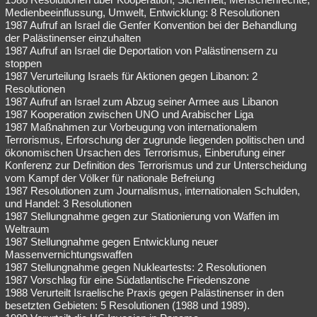
Medienbeeinflussung, Umwelt, Entwicklung: 8 Resolutionen
1987 Aufruf an Israel die Genfer Konvention bei der Behandlung
der Palästinenser einzuhalten
1987 Aufruf an Israel die Deportation von Palästinensern zu
stoppen
1987 Verurteilung Israels für Aktionen gegen Libanon: 2
Resolutionen
1987 Aufruf an Israel zum Abzug seiner Armee aus Libanon
1987 Kooperation zwischen UNO und Arabischer Liga
1987 Maßnahmen zur Vorbeugung von internationalem
Terrorismus, Erforschung der zugrunde liegenden politischen und
ökonomischen Ursachen des Terrorismus, Einberufung einer
Konferenz zur Definition des Terrorismus und zur Unterscheidung
vom Kampf der Völker für nationale Befreiung
1987 Resolutionen zum Journalismus, internationalen Schulden,
und Handel: 3 Resolutionen
1987 Stellungnahme gegen zur Stationierung von Waffen im
Weltraum
1987 Stellungnahme gegen Entwicklung neuer
Massenvernichtungswaffen
1987 Stellungnahme gegen Nukleartests: 2 Resolutionen
1987 Vorschlag für eine Südatlantische Friedenszone
1988 Verurteilt Israelische Praxis gegen Palästinenser in den
besetzten Gebieten: 5 Resolutionen (1988 und 1989).