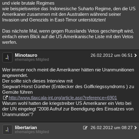
und viele brutale Regimes
wie beispielsweise das Indonesische Suharto Regime, den die US
Amerikaner zusammen mit den Australiern während seiner
Invasion und Genozids in East-Timor unterstützten!
Das nächste Mal, wenn gegen Russlands Vetos geschimpft wird,
einfach einen Blick auf die US Amerikanische Liste mit den Vetos
werfen.
Minotauro
26.02.2012 um 06:51
ehemaliges Mitglied
Wer immer noch meint die Amerikaner hätten nie Uranmunitionen
angewendet.
Der sollte sich dieses Interview mit
Siegwart-Horst Günther (Entdecker des Golfkriegssyndroms ) zu
Gemüte führen
http://www.tlaxcala-int.org/article.asp?reference=6901
Warum wohl hatten die kriegstreiber US Amerikaner ein Veto bei
der UN eingelegt "2008 Aufruf zur Beendigung des Einsatzes von
Uranmunition"?
libertarian
26.02.2012 um 08:27
ehemaliges Mitglied