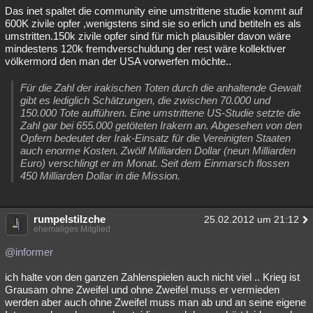
Das inet spaltet die community eine umstrittene studie kommt auf
600K zivile opfer ,wenigstens sind sie so erlich und betiteln es als
umstritten.150k zivile opfer sind für mich plausibler davon wäre
mindestens 120k fremdverschuldung der rest wäre kollektiver
völkermord den man der USA vorwerfen möchte..
Für die Zahl der irakischen Toten durch die anhaltende Gewalt
gibt es lediglich Schätzungen, die zwischen 70.000 und
150.000 Tote aufführen. Eine umstrittene US-Studie setzte die
Zahl gar bei 655.000 getöteten Irakern an. Abgesehen von den
Opfern bedeutet der Irak-Einsatz für die Vereinigten Staaten
auch enorme Kosten. Zwölf Milliarden Dollar (neun Milliarden
Euro) verschlingt er im Monat. Seit dem Einmarsch flossen
450 Milliarden Dollar in die Mission.
rumpelstilzche
25.02.2012 um 21:12
ehemaliges Mitglied
@informer
ich halte von den ganzen Zahlenspielen auch nicht viel .. Krieg ist
Grausam ohne Zweifel und ohne Zweifel muss er vermieden
werden aber auch ohne Zweifel muss man ab und an seine eigene