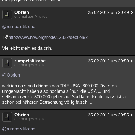
Obrien
25.02.2012 um 20:49
ehemaliges Mitglied
@rumpelstilzche
http://www.hrw.org/node/12322/section/2
Vielleicht steht es da drin.
rumpelstilzche
25.02.2012 um 20:50
ehemaliges Mitglied
@Obrien
wirklich da stand drinnen das "DIE USA" 600.000 Zivilisten
umgebracht haben also nochmals "nur" die USA ... und
seltsamerweise 300.000 gehen auf Saddams Konto, dass ist ja
schon bei näheren Betrachtung völlig falsch ...
Obrien
25.02.2012 um 20:55
ehemaliges Mitglied
@rumpelstilzche