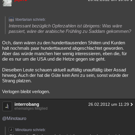
libertarian schrieb:
Interessant bezüglich Opferzahlen ist übrigens: Was wäre
passiert, wäre der arabische Frühling zu Saddam gekommen?
Och, dann wären zu den hunderttausenden Shiiten und Kurden
halt nochmals paar hunderttausend abgeschlachtet geworden.
Aber das würde manchen hier wenig interessieren, eben die, für
die es nur um die USA und die Hetze gegen sie geht.
Dieselben Leute schauen aktuell auffällig unauffällig über Assad
hinweg. Auch der hat die Güte kein Ami zu sein, sonst würde der
Strang platzen.
Verlogen bleibt verlogen.
interrobang
26.02.2012 um 11:29
ehemaliges Mitglied
@Minotauro
Minotauro schrieb: