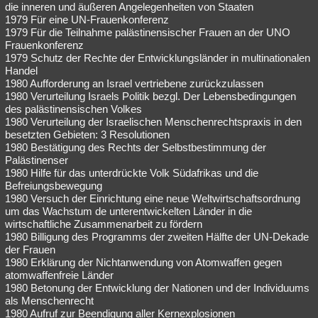
die inneren und äußeren Angelegenheiten von Staaten
1979 Für eine UN-Frauenkonferenz
1979 Für die Teilnahme palästinensischer Frauen an der UNO
Frauenkonferenz
1979 Schutz der Rechte der Entwicklungsländer in multinationalen
Handel
1980 Aufforderung an Israel vertriebene zurückzulassen
1980 Verurteilung Israels Politik bezgl. Der Lebensbedingungen
des palästinensischen Volkes
1980 Verurteilung der Israelischen Menschenrechtspraxis in den
besetzten Gebieten: 3 Resolutionen
1980 Bestätigung des Rechts der Selbstbestimmung der
Palästinenser
1980 Hilfe für das unterdrückte Volk Südafrikas und die
Befreiungsbewegung
1980 Versuch der Einrichtung eine neue Weltwirtschaftsordnung
um das Wachstum de unterentwickelten Länder in die
wirtschaftliche Zusammenarbeit zu fördern
1980 Billigung des Programms der zweiten Hälfte der UN-Dekade
der Frauen
1980 Erklärung der Nichtanwendung von Atomwaffen gegen
atomwaffenfreie Länder
1980 Betonung der Entwicklung der Nationen und der Individuums
als Menschenrecht
1980 Aufruf zur Beendigung aller Kernexplosionen