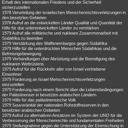
Erhalt des internationalen Friedens und der Sicherheit
sicherzustellen
1978 Verurteilung der israelischen Menschenrechtsverletzungen in
den besetzten Gebieten
1978 Aufruf an die entwickelten Länder Qualität und Quantität der
Hilfe für due unterentwickelten Länder zu verstärken
1979 Aufruf alle militärische und nukleare Zusammenarbeit mit
Südafrika zu beenden
1979 Verstärkung des Waffenembargos gegen Südafrika
1979 Hilfe für die unterdrückten Menschen Südafrikas und die
Befreiungsbewegung
1979 Verhandlungen über Abrüstung und die Beendigung des
nuklearen Wettrüstens
1979 Aufruf für die Rückkehr aller von Israel vertriebene
Einwohner
1979 Forderung an Israel Menschenrechtsverletzungen
einzustellen
1979 Forderung nach einem Bericht über die Lebensbedingungen
der Palästinenser in besetzten arabischen Ländern
1979 Hilfe für das palästinensische Volk
1979 Souveränität der nationalen Rohstoffreserven in den
besetzten arabischen Gebieten
1979 Aufruf zu alternativen Ansätzen im System der UNO für die
Verbesserung der Menschenrechte und fundamentalen Freiheiten
1979 Stellungnahme gegen die Unterstützung der Einmischung in