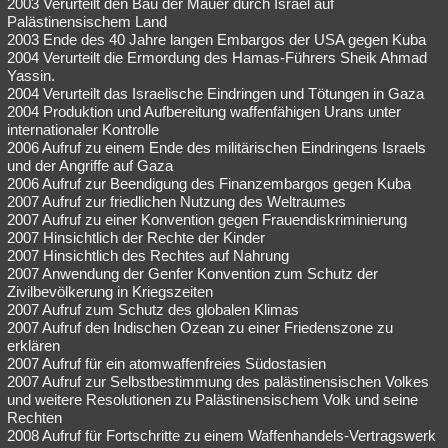
2003 Verurteilt den Bau der Mauer durch Israel auf
Palästinensischem Land
2003 Ende des 40 Jahre langen Embargos der USA gegen Kuba
2004 Verurteilt die Ermordung des Hamas-Führers Sheik Ahmad
Yassin.
2004 Verurteilt das Israelische Eindringen und Tötungen in Gaza
2004 Produktion und Aufbereitung waffenfähigen Urans unter
internationaler Kontrolle
2006 Aufruf zu einem Ende des militärischen Eindringens Israels
und der Angriffe auf Gaza
2006 Aufruf zur Beendigung des Finanzembargos gegen Kuba
2007 Aufruf zur friedlichen Nutzung des Weltraumes
2007 Aufruf zu einer Konvention gegen Frauendiskriminierung
2007 Hinsichtlich der Rechte der Kinder
2007 Hinsichtlich des Rechtes auf Nahrung
2007 Anwendung der Genfer Konvention zum Schutz der
Zivilbevölkerung in Kriegszeiten
2007 Aufruf zum Schutz des globalen Klimas
2007 Aufruf den Indischen Ozean zu einer Friedenszone zu
erklären
2007 Aufruf für ein atomwaffenfreies Südostasien
2007 Aufruf zur Selbstbestimmung des palästinensischen Volkes
und weitere Resolutionen zu Palästinensischem Volk und seine
Rechten
2008 Aufruf für Fortschritte zu einem Waffenhandels-Vertragswerk