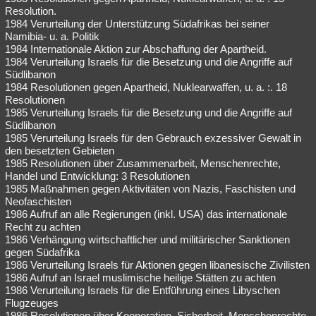
Resolution.
1984 Verurteilung der Unterstützung Südafrikas bei seiner
Namibia- u. a. Politik
1984 Internationale Aktion zur Abschaffung der Apartheid.
1984 Verurteilung Israels für die Besetzung und die Angriffe auf
Südlibanon
1984 Resolutionen gegen Apartheid, Nuklearwaffen, u. a. :. 18
Resolutionen
1985 Verurteilung Israels für die Besetzung und die Angriffe auf
Südlibanon
1985 Verurteilung Israels für den Gebrauch exzessiver Gewalt in
den besetzten Gebieten
1985 Resolutionen über Zusammenarbeit, Menschenrechte,
Handel und Entwicklung: 3 Resolutionen
1985 Maßnahmen gegen Aktivitäten von Nazis, Faschisten und
Neofaschisten
1986 Aufruf an alle Regierungen (inkl. USA) das internationale
Recht zu achten
1986 Verhängung wirtschaftlicher und militärischer Sanktionen
gegen Südafrika
1986 Verurteilung Israels für Aktionen gegen libanesische Zivilisten
1986 Aufruf an Israel muslimische heilige Stätten zu achten
1986 Verurteilung Israels für die Entführung eines Libyschen
Flugzeuges
1986 Resolutionen über Kooperation, Sicherheit, Menschenrechte,