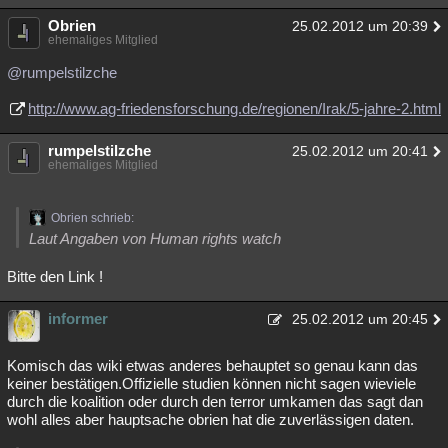
Obrien
25.02.2012 um 20:39
ehemaliges Mitglied
@rumpelstilzche
http://www.ag-friedensforschung.de/regionen/Irak/5-jahre-2.html
rumpelstilzche
25.02.2012 um 20:41
ehemaliges Mitglied
Obrien schrieb:
Laut Angaben von Human rights watch
Bitte den Link !
informer
25.02.2012 um 20:45
Komisch das wiki etwas anderes behauptet so genau kann das
keiner bestätigen.Offizielle studien können nicht sagen wieviele
durch die koalition oder durch den terror umkamen das sagt dan
wohl alles aber hauptsache obrien hat die zuverlässigen daten.