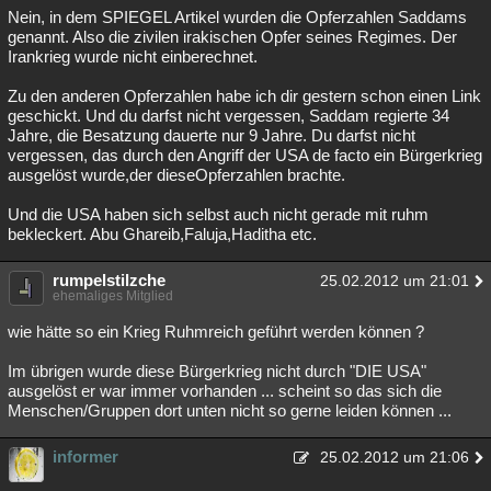
Nein, in dem SPIEGEL Artikel wurden die Opferzahlen Saddams
genannt. Also die zivilen irakischen Opfer seines Regimes. Der
Irankrieg wurde nicht einberechnet.
Zu den anderen Opferzahlen habe ich dir gestern schon einen Link
geschickt. Und du darfst nicht vergessen, Saddam regierte 34
Jahre, die Besatzung dauerte nur 9 Jahre. Du darfst nicht
vergessen, das durch den Angriff der USA de facto ein Bürgerkrieg
ausgelöst wurde,der dieseOpferzahlen brachte.
Und die USA haben sich selbst auch nicht gerade mit ruhm
bekleckert. Abu Ghareib,Faluja,Haditha etc.
rumpelstilzche
25.02.2012 um 21:01
ehemaliges Mitglied
wie hätte so ein Krieg Ruhmreich geführt werden können ?
Im übrigen wurde diese Bürgerkrieg nicht durch "DIE USA"
ausgelöst er war immer vorhanden ... scheint so das sich die
Menschen/Gruppen dort unten nicht so gerne leiden können ...
informer
25.02.2012 um 21:06