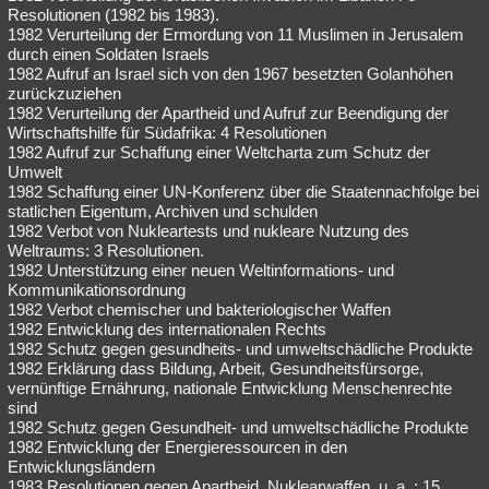
Resolutionen (1982 bis 1983).
1982 Verurteilung der Ermordung von 11 Muslimen in Jerusalem
durch einen Soldaten Israels
1982 Aufruf an Israel sich von den 1967 besetzten Golanhöhen
zurückzuziehen
1982 Verurteilung der Apartheid und Aufruf zur Beendigung der
Wirtschaftshilfe für Südafrika: 4 Resolutionen
1982 Aufruf zur Schaffung einer Weltcharta zum Schutz der
Umwelt
1982 Schaffung einer UN-Konferenz über die Staatennachfolge bei
statlichen Eigentum, Archiven und schulden
1982 Verbot von Nukleartests und nukleare Nutzung des
Weltraums: 3 Resolutionen.
1982 Unterstützung einer neuen Weltinformations- und
Kommunikationsordnung
1982 Verbot chemischer und bakteriologischer Waffen
1982 Entwicklung des internationalen Rechts
1982 Schutz gegen gesundheits- und umweltschädliche Produkte
1982 Erklärung dass Bildung, Arbeit, Gesundheitsfürsorge,
vernünftige Ernährung, nationale Entwicklung Menschenrechte
sind
1982 Schutz gegen Gesundheit- und umweltschädliche Produkte
1982 Entwicklung der Energieressourcen in den
Entwicklungsländern
1983 Resolutionen gegen Apartheid, Nuklearwaffen, u. a. : 15