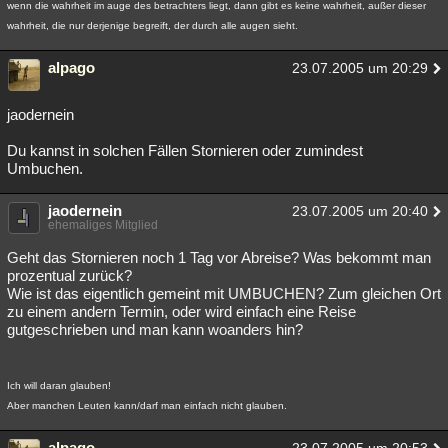
wenn die wahrheit im auge des betrachters liegt, dann gibt es keine wahrheit, außer dieser
wahrheit, die nur derjenige begreift, der durch alle augen sieht.
alpago
23.07.2005 um 20:29
jaodernein
Du kannst in solchen Fällen Stornieren oder zumindest
Umbuchen.
jaodernein
23.07.2005 um 20:40
ehemaliges Mitglied
Geht das Stornieren noch 1 Tag vor Abreise? Was bekommt man
prozentual zurück?
Wie ist das eigentlich gemeint mit UMBUCHEN? Zum gleichen Ort
zu einem andern Termin, oder wird einfach eine Reise
gutgeschrieben und man kann woanders hin?
Ich will daran glauben!
Aber manchen Leuten kann/darf man einfach nicht glauben.
alpago