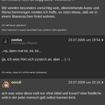
Wir werden besonders vorsichtig sein, alleinstehende Autos und
Menschenmengen meiden.Ich hoffe, es nützt etwas, daß wir in
einem libanesischen Hotel wohnen.
Ich will daran glauben!
Aber manchen Leuten kann/darf man einfach nicht glauben.
coelus
23.07.2005 um 19:54
ehemaliges Mitglied
..na, dann mal toi, toi, toi…
(ja, ich weis hört sich zynisch an, aber …) :-)
Ich weiss, dass ich nichts weiss (sokrates)
occult
23.07.2005 um 20:16
ach was wäre diese welt nur ohne bibel und koran? eine friedliche
welt in der jeder mensch gott selbst kennen lernt.