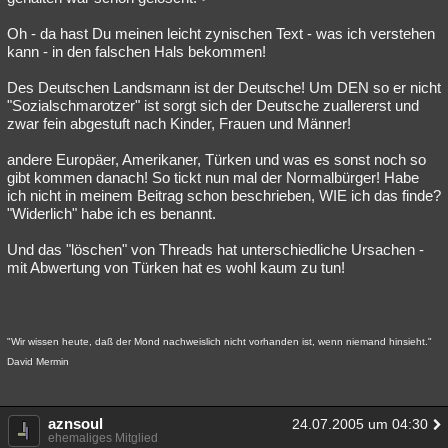
Oh - da hast Du meinen leicht zynischen Text - was ich verstehen
kann - in den falschen Hals bekommen!
Des Deutschen Landsmann ist der Deutsche! Um DEN so er nicht
"Sozialschmarotzer" ist sorgt sich der Deutsche zuallererst und
zwar fein abgestuft nach Kinder, Frauen und Männer!
andere Europäer, Amerikaner, Türken und was es sonst noch so
gibt kommen danach! So tickt nun mal der Normalbürger! Habe
ich nicht in meinem Beitrag schon beschrieben, WIE ich das finde?
"Widerlich" habe ich es benannt.
Und das "löschen" von Threads hat unterschiedliche Ursachen -
mit Abwertung von Türken hat es wohl kaum zu tun!
"Wir wissen heute, daß der Mond nachweislich nicht vorhanden ist, wenn niemand hinsieht."
David Mermin
aznsoul
24.07.2005 um 04:30
ehemaliges Mitglied