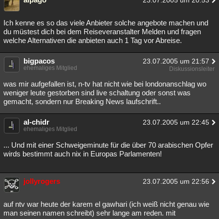
23.07.2005 um 20:53
Ich kenne es so das viele Anbieter solche angebote machen und
du müstest dich bei dem Reiseveranstalter Melden und fragen
welche Alternativen die anbieten auch 1 Tag vor Abreise.
bigpacos
23.07.2005 um 21:57
ehemaliges Mitglied
Diskussionsleiter
was mir aufgefallen ist, n-tv hat nicht wie bei londonanschlag wo
weniger leute gestorben sind live schaltung oder sonst was
gemacht, sondern nur Breaking News laufschrift..
al-chidr
23.07.2005 um 22:45
ehemaliges Mitglied
... Und mit einer Schweigeminute für die über 70 arabischen Opfer
wirds bestimmt auch nix in Europas Parlamenten!
jollyrogers
23.07.2005 um 22:56
auf ntv war heute der karem el gawhari (ich weiß nicht genau wie
man seinen namen schreibt) sehr lange am reden. mit