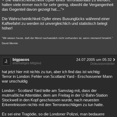
halten viele immer noch für sehr gering, obwohl die Vergangenheit
das Gegenteil davon gezeigt hat....">
Die Wahrscheinlichkeit Opfer eines Busunglücks während einer
Kaffeefahrt zu werden ist unvergleichlich und statistisch belegt
höher!
"Wir wissen heute, daß der Mond nachweislich nicht vorhanden ist, wenn niemand hinsieht."
David Mermin
bigpacos
24.07.2005 um 05:32
ehemaliges Mitglied
Diskussionsleiter
hat jetzt hier mit nichts zu tun, aber ich find das ist wichtig:
Terror in London: Fehler von Scotland Yard - Erschossener Mann
war unschuldig
London - Scotland Yard teilte am Samstag mit, dass der
mutmaßliche Attentäter, dem am Freitag in der U-Bahn-Station
Stockwell in den Kopf geschossen wurde, nach neuesten
Erkenntnissen nichts mit den Terroranschlägen zu tun hatte.
Es sei eine Tragödie, so die Londoner Polizei, man bedauere