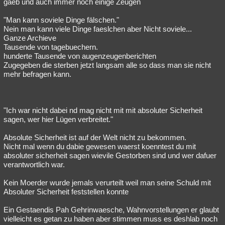
gaeb und auch immer noch einige Zeugen
"Man kann soviele Dinge fälschen."
Nein man kann viele Dinge faeslchen aber Nicht soviele...
Ganze Archieve
Tausende von tagebuechern.
hunderte Tausende von augenzeugenberichten
Zugegeben die sterben jetzt langsam alle so dass man sie nicht
mehr befragen kann.
"Ich war nicht dabei nd mag nicht mit mit absoluter Sicherheit
sagen, wer hier Lügen verbreitet."
Absolute Sicherheit ist auf der Welt nicht zu bekommen.
Nicht mal wenn du dabie gewesen waerst koenntest du mit
absoluter sicherheit sagen wievile Gestorben sind und wer dafuer
verantwortlich war.
Kein Moerder wurde jemals verurteilt weil man seine Schuld mit
Absoluter Sicherheit feststellen konnte
Ein Gestaendis Pah Gehrinwaesche, Wahnvorstellungen er glaubt
vielleicht es getan zu haben aber stimmen muss es deshlab noch