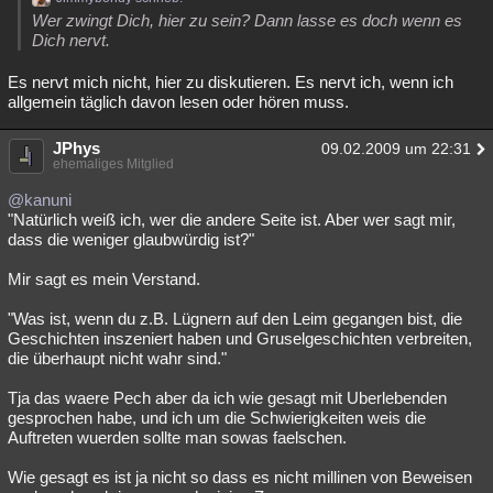
Wer zwingt Dich, hier zu sein? Dann lasse es doch wenn es
Dich nervt.
Es nervt mich nicht, hier zu diskutieren. Es nervt ich, wenn ich
allgemein täglich davon lesen oder hören muss.
JPhys
09.02.2009 um 22:31
ehemaliges Mitglied
@kanuni
"Natürlich weiß ich, wer die andere Seite ist. Aber wer sagt mir,
dass die weniger glaubwürdig ist?"
Mir sagt es mein Verstand.
"Was ist, wenn du z.B. Lügnern auf den Leim gegangen bist, die
Geschichten inszeniert haben und Gruselgeschichten verbreiten,
die überhaupt nicht wahr sind."
Tja das waere Pech aber da ich wie gesagt mit Uberlebenden
gesprochen habe, und ich um die Schwierigkeiten weis die
Auftreten wuerden sollte man sowas faelschen.
Wie gesagt es ist ja nicht so dass es nicht millinen von Beweisen