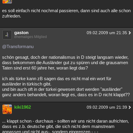
es soll einfach nicht nochmal passieren, dann sind auch alle schon
zufrieden.
gaston
09.02.2009 um 21:35
ehemaliges Mitglied
@Transformanu
schön gesagt, doch der nationalismus in D steigt langsam wieder,
dass bekommen die Ausländer gut zu spüren und die grausamen
Taten sind erst 60 jahre her, woran liegt das?
ich als türke kann zB sagen das es nicht mal ein wort für
ausländer in türkisch gibt.
und bin auch oft in der türkei gewesen dort werden "ausländer"
ganz anders behandelt, woran liegt es, dass es in D nicht klappt??
kiki1962
09.02.2009 um 21:39
... klappt schon - durchaus - sollten wir uns nicht daran aufrichten,
dass es z.b. deutsche gibt, die sich nicht dem mainstream
anpassen und nicht aus-, sondern eingrenzen - - -