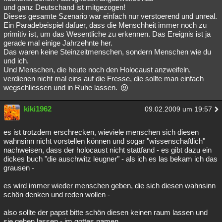
und ganz Deutschand ist mitgezogen!
Dieses gesamte Szenario war einfach nur verstoerend und unreal.
Ein Paradebeispiel dafuer, dass die Menschheit immer noch zu
primitiv ist, um das Wesentliche zu erkennen. Das Ereignis ist ja
gerade mal einige Jahrzehnte her.
Das waren keine Steinzeitmenschen, sondern Menschen wie du
und ich.
Und Menschen, die heute noch den Holocaust anzweifeln,
verdienen nicht mal eins auf die Fresse, die sollte man einfach
wegschliessen und in Ruhe lassen.
kiki1962
09.02.2009 um 19:57
es ist trotzdem erschrecken, wieviele menschen sich diesen
wahnsinn nicht vorstellen können und sogar "wissenschaftlich"
nachweisen, dass der holocaust nicht stattfand - es gibt dazu ein
dickes buch "die auschwitz leugner" - als ich es las bekam ich das
grausen -
es wird immer wieder menschen geben, die sich diesen wahnsinn
schön denken und reden wollen -
also sollte der papst bitte schön diesen keinen raum lassen und
sie gehen lassen - im gottes namen