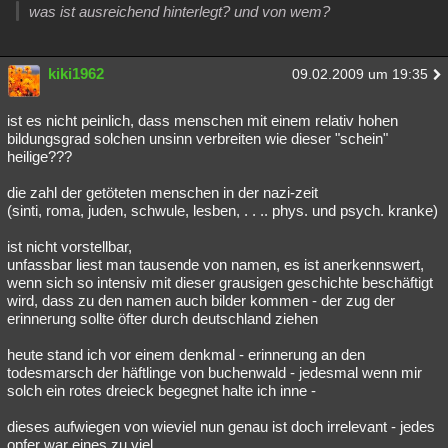
was ist ausreichend hinterlegt? und von wem?
kiki1962
09.02.2009 um 19:35
ist es nicht peinlich, dass menschen mit einem relativ hohen
bildungsgrad solchen unsinn verbreiten wie dieser "schein"
heilige???
die zahl der getöteten menschen in der nazi-zeit
(sinti, roma, juden, schwule, lesben, . . .. phys. und psych. kranke)
ist nicht vorstellbar,
unfassbar liest man tausende von namen, es ist anerkennswert,
wenn sich so intensiv mit dieser grausigen geschichte beschäftigt
wird, dass zu den namen auch bilder kommen - der zug der
erinnerung sollte öfter durch deutschland ziehen
heute stand ich vor einem denkmal - erinnerung an den
todesmarsch der häftlinge von buchenwald - jedesmal wenn mir
solch ein rotes dreieck begegnet halte ich inne -
dieses aufwiegen von wieviel nun genau ist doch irrelevant - jedes
opfer war eines zu viel