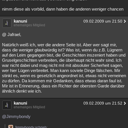
nimm diese als vorbild, dann haben die anderen weniger chancen
kanuni
09.02.2009 um 21:50
ehemaliges Mitglied
@ Jafrael,
Natürlich weiß ich, wer die andere Seite ist. Aber wer sagt mir,
dass die weniger glaubwürdig ist? Was ist, wenn du z.B. Lügnern
auf den Leim gegangen bist, die Geschichten inszeniert haben und
Gruselgeschichten verbreiten, die überhaupt nicht wahr sind. Ich
war nicht dabei und mag nicht mit mit absoluter Sicherheit sagen,
wer hier Lügen verbreitet. Man kann soviele Dinge fälschen. Mir
stinkt es, wenn es gesetzlich angeordnet ist, etwas nicht verneinen
zu dürfen. Da kommen mir Gedanken, dass etwas daran faul ist.
Mir ist in Erinnerung, dass ein Richter der obersten Garde darüber
ähnlich denkt wie ich.
kanuni
09.02.2009 um 21:52
ehemaliges Mitglied
@Jimmybondy
Jimmybondy schrieb: