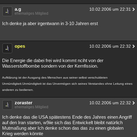
a.g
10.02.2006 um 22:31
ehemaliges Mitglied
Ich denke ja aber irgentwann in 3-10 Jahren erst
opes
10.02.2006 um 22:32
Die Energie die dabei frei wird kommt nciht von der
Wasserstoffbombe sondern von der Kernfission.
Aufklärung ist der Ausgang des Menschen aus seiner selbst verschuldeten
Unmündigkeit.Unmündigkeit ist das Unvermögen sich seines Verstandes ohne Leitung eines
anderen zu bedienen.
zoraster
10.02.2006 um 22:32
ehemaliges Mitglied
Ich denke das die USA spätestens Ende des Jahres einen Angriff
auf den Iran starten, w9iie sich das Entwickelt bleibt natürlich
Mutmaßung aber Ich denke schon das das zu einen globalen
Krieg werden könnte