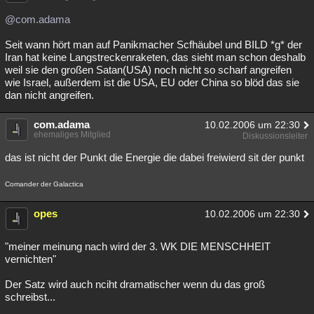
@com.adama
Seit wann hört man auf Panikmacher Scfhäubel und BILD *g* der
Iran hat keine Langstreckenraketen, das sieht man schon deshalb
weil sie den großen Satan(USA) noch nicht so scharf angreifen
wie Israel, außerdem ist die USA, EU oder China so blöd das sie
dan nicht angreifen.
com.adama
10.02.2006 um 22:30
ehemaliges Mitglied
Diskussionsleiter
das ist nicht der Punkt die Energie die dabei freiwierd sit der punkt
Comander der Galactica
opes
10.02.2006 um 22:30
"meiner meinung nach wird der 3. WK DIE MENSCHHEIT
vernichten"
Der Satz wird auch nciht dramatischer wenn du das groß
schreibst...