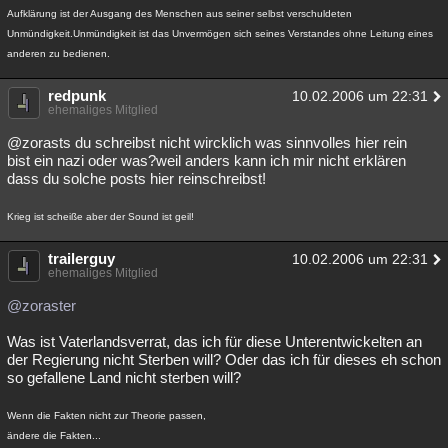
Aufklärung ist der Ausgang des Menschen aus seiner selbst verschuldeten
Unmündigkeit.Unmündigkeit ist das Unvermögen sich seines Verstandes ohne Leitung eines
anderen zu bedienen.
redpunk
10.02.2006 um 22:31
ehemaliges Mitglied
@zorasts du schreibst nicht wircklich was sinnvolles hier rein
bist ein nazi oder was?weil anders kann ich mir nicht erklären
dass du solche posts hier reinschreibst!
Krieg ist scheiße aber der Sound ist geil!
trailerguy
10.02.2006 um 22:31
ehemaliges Mitglied
@zoraster
Was ist Vaterlandsverrat, das ich für diese Unterentwickelten an
der Regierung nicht Sterben will? Oder das ich für dieses eh schon
so gefallene Land nicht sterben will?
Wenn die Fakten nicht zur Theorie passen,
ändere die Fakten...