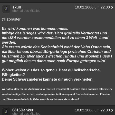
skull
10.02.2006 um 22:30
ehemaliges Mitglied
@ zoraster
Es wird kommen was kommen muss.
Infolge des Krieges wird der Islam großteils Vernichtet und
die USA werden zusammenfallen und zu einen 3 Welt -Land
werden.
Als erstes würde das Schlachtfeld wohl der Naha Osten sein,
darüber hinaus überall Bürgerkriege (zwischen Christen und
Muslimen zb. aber auch zwischen Hindus und Moslems usw.)
gut möglich das es dann auch nach Europa getragen wird
Woher weisst du das so genau. Hast du hellseherische
Fähigkeiten?
Deine Schwarzmalerei kannste dir auch verkneifen.
Wer also allgemeine Aufklärung verbreitet, verschafft zugleich eben dadurch allgemeine
wechselseitige Sicherheit, und allgemeine Aufklärung und Sicherheit machen Fürsten
und Staaten entbehrlich. Oder wozu braucht man sie sodann?
0815Denker
10.02.2006 um 22:30
ehemaliges Mitglied