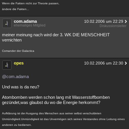
Wenn die Fakten nicht zur Theorie passen,
ändere die Fakten...
com.adama
10.02.2006 um 22:29
ehemaliges Mitglied
Diskussionsleiter
meiner meinung nach wird der 3. WK DIE MENSCHHEIT
vernichten
Comander der Galactica
opes
10.02.2006 um 22:30
@com.adama
Und was is da neu?
Atombomben werden schon lang mit Wasserstoffbomben
gezündet,was glaubst du wo die Energie herkommt?
Aufklärung ist der Ausgang des Menschen aus seiner selbst verschuldeten
Unmündigkeit.Unmündigkeit ist das Unvermögen sich seines Verstandes ohne Leitung eines
anderen zu bedienen.