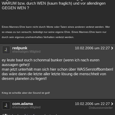
WARUM bzw. durch WEN (kaum fraglich) und vor allendingen
GEGEN WEN ?
Eines Mannes Ehre kann nicht durch Worte oder Taten eines anderen verletzt werden. Wer
so etwas zu tun versucht, beleidigt nur seine eigene Ehre. Eines Mannes Ehre kann nur
durch sein eigenes unehrenhaftes Verhalten verletzt werden.
redpunk
10.02.2006 um 22:27
ehemaliges Mitglied
ey leute baut euch schonmal bunker (wenn ich nach euren
aussagen gehe)!
man jetzt unterhält man sich hier schon über WASSerstoffbomben!
das wäre dann die letzte aller letzte lösung die menschheit von
diesem planeten zu fegen!!
Krieg ist scheiße aber der Sound ist geil!
com.adama
10.02.2006 um 22:27
ehemaliges Mitglied
Diskussionsleiter