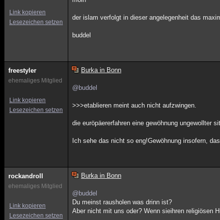
Link kopieren
der islam verfolgt in dieser angelegenheit das maxi
Lesezeichen setzen
buddel
Burka in Bonn
freestyler
ehemaliges Mitglied
@buddel
Link kopieren
>>>etablieren meint auch nicht aufzwingen.
Lesezeichen setzen
die euröpäererfahren eine gewöhnung ungewollter si
Ich sehe das nicht so eng!Gewöhnung insofern, dass 
Burka in Bonn
rockandroll
ehemaliges Mitglied
@buddel
Du meinst rausholen was drinn ist?
Link kopieren
Aber nicht mit uns oder? Wenn sieihren religiösen 
Lesezeichen setzen