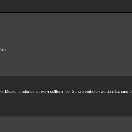
tten
sten, Moslems oder sonst wem solltenin der Schule verboten werden. Es sind L