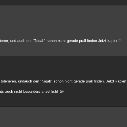
rieren, und auch den "Niqab" schon nicht gerade prall finden.Jetzt kapiert?
 tolerieren, undauch den "Niqab" schon nicht gerade prall finden. Jetzt kapier
fits auch nicht besonders ansehlich!