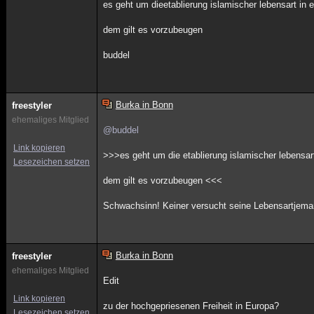
es geht um dieetablierung islamischer lebensart in 
dem gilt es vorzubeugen
buddel
Burka in Bonn
freestyler
ehemaliges Mitglied
@buddel
Link kopieren
>>>es geht um die etablierung islamischer lebensar
Lesezeichen setzen
dem gilt es vorzubeugen <<<
Schwachsinn! Keiner versucht seine Lebensartjema
Burka in Bonn
freestyler
ehemaliges Mitglied
Edit
Link kopieren
zu der hochgepriesenen Freiheit in Europa?
Lesezeichen setzen