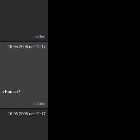
melden
16.05.2006 um 11:17
 in Europa?
melden
16.05.2006 um 11:17