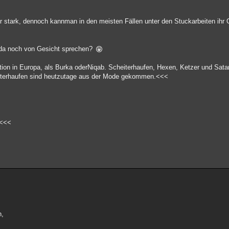
stark, dennoch kannman in den meisten Fällen unter den Stuckarbeiten ihr 
 da noch von Gesicht sprechen?
ion in Europa, als Burka oderNiqab. Scheiterhaufen, Hexen, Ketzer und Satan
heiterhaufen sind heutzutage aus der Mode gekommen.<<<
?<<<
h,