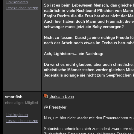
Link kopieren
So ist es beim Lebewesen Mensch, das gleiche 
Lesezeichen setzen
natürlich in viele Rechteund Pflichten von Mann 
Esgibt Rechte die die Frau hat aber nicht der Ma
Auch hier haben doch Mann und Fraunicht die ex
schwanger muss jetzt ein Baby versorgen?
Nicht zu fassen. Dasist ja eine richtige Freude 
nach der Arbeit noch etwas im Teehaus herumhän
Ach, Lightstorm... ein Nachtrag:
Du wirst es nicht glauben, aber auch christlich
atheistische Männer stehen vorder gleichen Mis
Jedenfalls solange sie nicht zum Seepferdchen 
Burka in Bonn
smartfish
ehemaliges Mitglied
@ Freestyler
Link kopieren
Nun, um hier nicht wieder mit den Frauenrechten zu
Lesezeichen setzen
Satanisten schminken sich zumindest zwar sehr sta