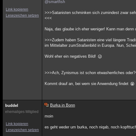
@smartfish
Link kopieren
>>>Satanisten schminken sich zumindest zwar sehr 
Lesezeichen setzen
<<<
Naja, das glaube ich eher weniger! Kann man denn
>>>Zudem haben Satanisten eine viel längere Tradit
im Mittelalter zumStraßenbild in Europa. Nun, Sc
Wohl eher ein negatives Bild!
>>>Ach, Zynismus ist schon etwasherrliches oder
Kommt drauf an, bei wem sie Anwendung findet
Burka in Bonn
buddel
ehemaliges Mitglied
moin
Link kopieren
es geht weder um burka, noch niqab, noch kopfttuc
Lesezeichen setzen