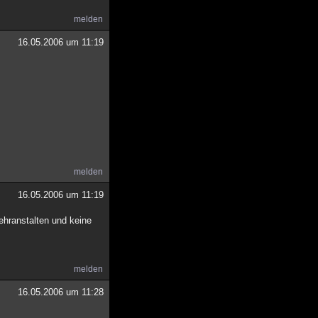
melden
16.05.2006 um 11:19
melden
16.05.2006 um 11:19
ehranstalten und keine
melden
16.05.2006 um 11:28