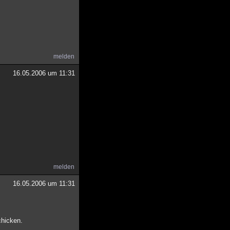
melden
16.05.2006 um 11:31
melden
16.05.2006 um 11:31
chicken.