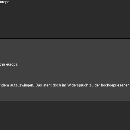
europa
t in europa
ndem aufzuzwingen. Das steht doch im Widerspruch zu der hochgepriesenen