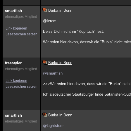
Burka in Bonn
smartfish
ehemaliges Mitglied
@Ierem
Link kopieren
Beiss Dich nicht im "Kopftuch" fest.
Lesezeichen setzen
Wir reden hier davon, dasswir die "Burka" nicht tole
Burka in Bonn
freestyler
ehemaliges Mitglied
@smartfish
Link kopieren
>>>Wir reden hier davon, dass wir die "Burka" nicht
Lesezeichen setzen
Ich alsdeutscher Staatsbürger finde Satanisten-Out
Burka in Bonn
smartfish
ehemaliges Mitglied
@Lightstorm