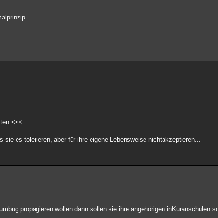
malprinzip
tten <<<
sie es tolerieren, aber für ihre eigene Lebensweise nichtakzeptieren...
Humbug propagieren wollen dann sollen sie ihre angehörigen inKuranschulen s