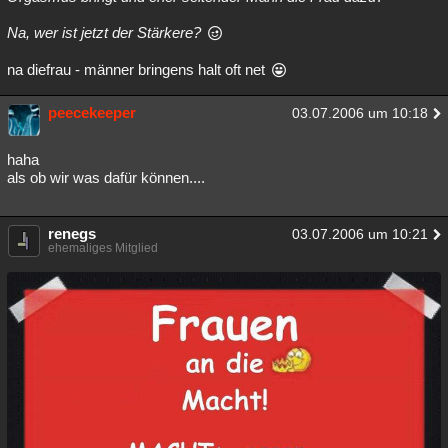
Na, wer ist jetzt der Stärkere?
na diefrau - männer bringens halt oft net
peecekeeper
03.07.2006 um 10:18
haha
als ob wir was dafür können....
renegs
03.07.2006 um 10:21
ehemaliges Mitglied