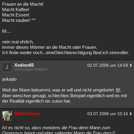
Frauen an die Macht!
Macht Kaffee!
Macht Essen!
Macht sauber! ^^
löl....
nein mal ehrlich,
immer dieses Männer an die Macht oder Frauen.
Ich finde weder noch...eineGleichberechtigung fänd ich sinnvoller.
Xedion65
02.07.2006 um 14:58
ehemaliges Mitglied
arikado
Weil der Mann bekommt, was er will und nicht umgekehrt
.
Aber wieschon gesagt, schlechtes Beispiel eigentlich weil es mit
der Realität eigentlich nix zutun hat.
Silberblume
03.07.2006 um 10:16
Ist es nicht so, dass meistens die Frau denn Mann zum
Orgasmus bringt und eher seltender Mann die Frau dazu?