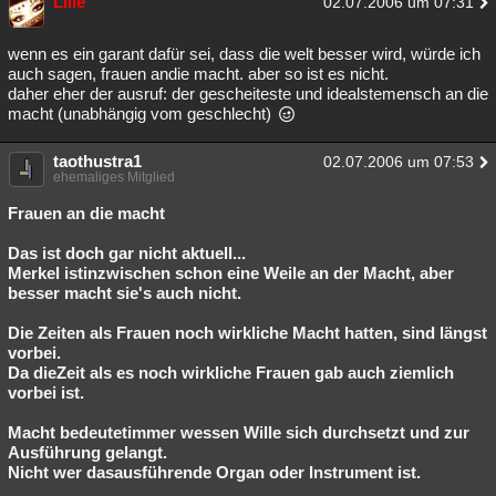
Lilie
02.07.2006 um 07:31
wenn es ein garant dafür sei, dass die welt besser wird, würde ich
auch sagen, frauen andie macht. aber so ist es nicht.
daher eher der ausruf: der gescheiteste und idealstemensch an die
macht (unabhängig vom geschlecht)
taothustra1
02.07.2006 um 07:53
ehemaliges Mitglied
Frauen an die macht
Das ist doch gar nicht aktuell...
Merkel istinzwischen schon eine Weile an der Macht, aber
besser macht sie's auch nicht.
Die Zeiten als Frauen noch wirkliche Macht hatten, sind längst
vorbei.
Da dieZeit als es noch wirkliche Frauen gab auch ziemlich
vorbei ist.
Macht bedeutetimmer wessen Wille sich durchsetzt und zur
Ausführung gelangt.
Nicht wer dasausführende Organ oder Instrument ist.