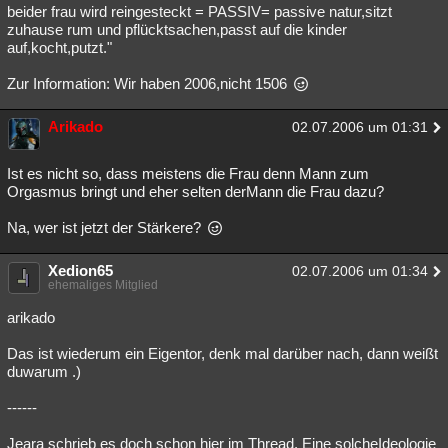
beider frau wird reingesteckt = PASSIV= passive natur,sitzt
zuhause rum und pflücktsachen,passt auf die kinder
auf,kocht,putzt."
Zur Information: Wir haben 2006,nicht 1506
Arikado
02.07.2006 um 01:31
Ist es nicht so, dass meistens die Frau denn Mann zum
Orgasmus bringt und eher selten derMann die Frau dazu?
Na, wer ist jetzt der Stärkere?
Xedion65
02.07.2006 um 01:34
ehemaliges Mitglied
arikado
Das ist wiederum ein Eigentor, denk mal darüber nach, dann weißt
duwarum .)
------
Jeara schrieb es doch schon hier im Thread. Eine solcheIdeologie