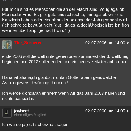
Für mich sind es Menschen die an der Macht sind, völlig egal ob
Mannoder Frau. Es gibt gute und schlechte, mir egal ob wir eine
Kanzlerin haben oder einenKanzler solange der Job gemacht wird.
(Ich schreibe bewußt nicht "gut", da es ja dochUtopisch ist, bin froh
wenn er überhaupt gemacht wird^^)
The_Sorcerer
02.07.2006 um 14:00
ende 2006 soll die welt untergehen oder zumindest der 3. weltkrieg
beginnen und 2012 soller enden und ein neues zeitalter anbrechen
Hahahahahaha,du glaubst nichtan Götter aber irgendwelche
Astrologieverschwörungstheorien !
Ich werde dichdaran erinnern wenn wir das Jahr 2007 haben und
nichts passiert ist !
joybeat
02.07.2006 um 14:05
ehemaliges Mitglied
Ich würde ja jetzt scherzhaft sagen: