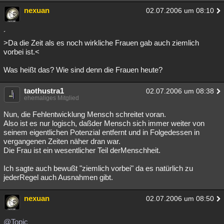
nexuan
02.07.2006 um 08:10
´
>Da die Zeit als es noch wirkliche Frauen gab auch ziemlich
vorbei ist.<
Was heißt das? Wie sind denn die Frauen heute?
taothustra1
02.07.2006 um 08:38
ehemaliges Mitglied
Nun, die Fehlentwicklung Mensch schreitet voran.
Also ist es nur logisch, daßder Mensch sich immer weiter von
seinem eigentlichen Potenzial entfernt und in Folgedessen in
vergangenen Zeiten näher dran war.
Die Frau ist ein wesentlicher Teil derMenschheit.
Ich sagte auch bewußt "ziemlich vorbei" da es natürlich zu
jederRegel auch Ausnahmen gibt.
nexuan
02.07.2006 um 08:50
@Topic