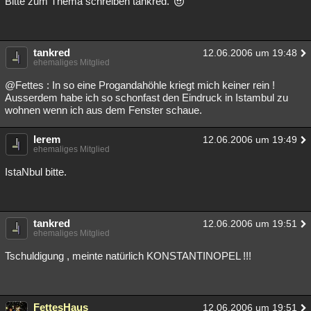
Bitte zum Thema schreiben tankred.
tankred
12.06.2006 um 19:48
ehemaliges Mitglied
@Fettes : In so eine Progandahöhle kriegt mich keiner rein !
Ausserdem habe ich so schonfast den Eindruck in Istambul zu
wohnen wenn ich aus dem Fenster schaue.
lerem
12.06.2006 um 19:49
ehemaliges Mitglied
IstaNbul bitte.
tankred
12.06.2006 um 19:51
ehemaliges Mitglied
Tschuldigung , meinte natürlich KONSTANTINOPEL !!!
FettesHaus
12.06.2006 um 19:51