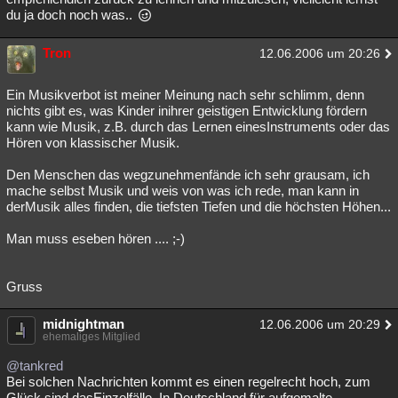
du ja doch noch was..
Tron
12.06.2006 um 20:26
Ein Musikverbot ist meiner Meinung nach sehr schlimm, denn
nichts gibt es, was Kinder inihrer geistigen Entwicklung fördern
kann wie Musik, z.B. durch das Lernen einesInstruments oder das
Hören von klassischer Musik.
Den Menschen das wegzunehmenfände ich sehr grausam, ich
mache selbst Musik und weis von was ich rede, man kann in
derMusik alles finden, die tiefsten Tiefen und die höchsten Höhen...
Man muss eseben hören .... ;-)
Gruss
midnightman
12.06.2006 um 20:29
ehemaliges Mitglied
@tankred
Bei solchen Nachrichten kommt es einen regelrecht hoch, zum
Glück sind dasEinzelfälle. In Deutschland für aufgemalte