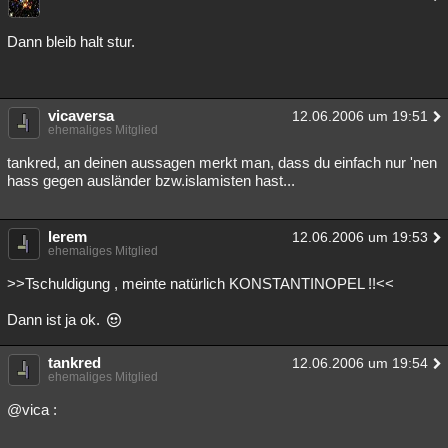
Dann bleib halt stur.
vicaversa
12.06.2006 um 19:51
ehemaliges Mitglied
tankred, an deinen aussagen merkt man, dass du einfach nur 'nen
hass gegen ausländer bzw.islamisten hast...
lerem
12.06.2006 um 19:53
ehemaliges Mitglied
>>Tschuldigung , meinte natürlich KONSTANTINOPEL !!<<
Dann ist ja ok.
tankred
12.06.2006 um 19:54
ehemaliges Mitglied
@vica :