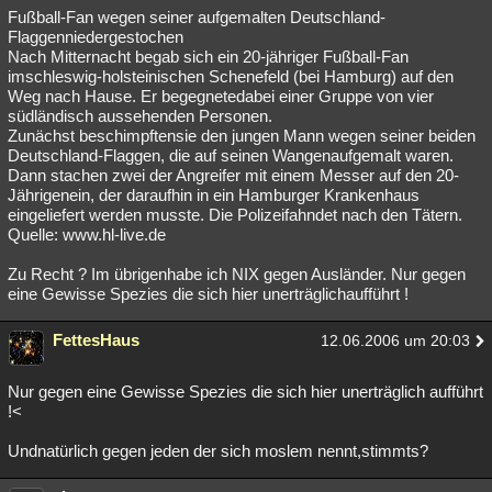
Fußball-Fan wegen seiner aufgemalten Deutschland-
Flaggenniedergestochen
Nach Mitternacht begab sich ein 20-jähriger Fußball-Fan
imschleswig-holsteinischen Schenefeld (bei Hamburg) auf den
Weg nach Hause. Er begegnetedabei einer Gruppe von vier
südländisch aussehenden Personen.
Zunächst beschimpftensie den jungen Mann wegen seiner beiden
Deutschland-Flaggen, die auf seinen Wangenaufgemalt waren.
Dann stachen zwei der Angreifer mit einem Messer auf den 20-
Jährigenein, der daraufhin in ein Hamburger Krankenhaus
eingeliefert werden musste. Die Polizeifahndet nach den Tätern.
Quelle: www.hl-live.de
Zu Recht ? Im übrigenhabe ich NIX gegen Ausländer. Nur gegen
eine Gewisse Spezies die sich hier unerträglichaufführt !
FettesHaus
12.06.2006 um 20:03
Nur gegen eine Gewisse Spezies die sich hier unerträglich aufführt
!<
Undnatürlich gegen jeden der sich moslem nennt,stimmts?