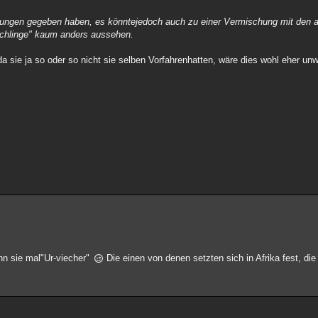
ichungen gegeben haben, es könntejedoch auch zu einer Vermischung mit den
chlinge" kaum anders aussehen.
 sie ja so oder so nicht sie selben Vorfahrenhatten, wäre dies wohl eher un
enn sie mal"Ur-viecher"
Die einen von denen setzten sich in Afrika fest, die