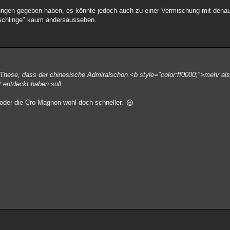
chungen gegeben haben, es könnte jedoch auch zu einer Vermischung mit den
schlinge" kaum andersaussehen.
 These, dass der chinesische Admiralschon <b style="color:ff0000;">mehr als
 entdeckt haben soll.
oder die Cro-Magnon wohl doch schneller.