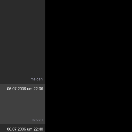
melden
06.07.2006 um 22:36
melden
06.07.2006 um 22:40