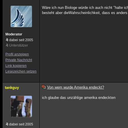
Wäre ich nun Biologe würde ich auch nicht "halte ich
besteht aber dieWahrscheinlichkeit, dass es anders 
Moderator
dabei seit 2005
Unterstützer
Profil anzeigen
Private Nachricht
Link kopieren
Lesezeichen setzen
Von wem wurde Amerika endeckt?
tankguy
ich glaube das unzählige amerika endeckten
dabei seit 2005