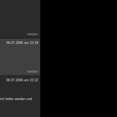
melden
06.07.2006 um 22:19
melden
06.07.2006 um 22:22
ich heller werden und