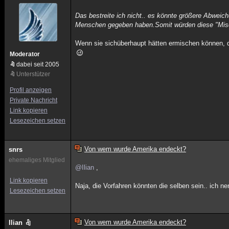
Das bestreite ich nicht.. es könnte größere Abwe
Menschen gegeben haben.Somit würden diese "Mis
Wenn sie sichüberhaupt hätten ermischen können, da
Moderator
dabei seit 2005
Unterstützer
Profil anzeigen
Private Nachricht
Link kopieren
Lesezeichen setzen
Von wem wurde Amerika endeckt?
snrs
ehemaliges Mitglied
@Ilian
,
Link kopieren
Naja, die Vorfahren könnten die selben sein.. ich n
Lesezeichen setzen
Von wem wurde Amerika endeckt?
Ilian