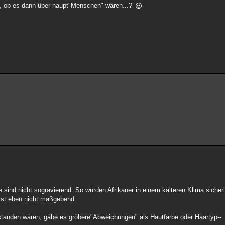
p, ob es dann über haupt"Menschen" wären...?
ind nicht sogravierend. So würden Afrikaner in einem kälteren Klima sicherl
ist eben nicht maßgebend.
tstanden wären, gäbe es gröbere"Abweichungen" als Hautfarbe oder Haartyp--