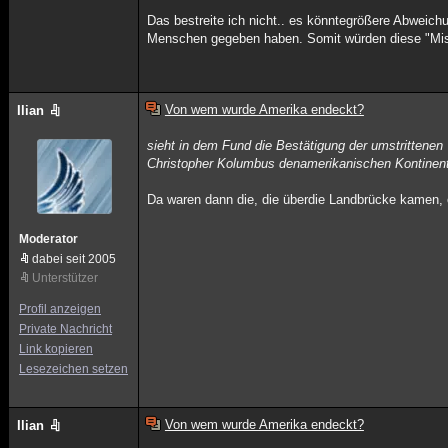
Das bestreite ich nicht.. es könntegrößere Abwei
Menschen gegeben haben. Somit würden diese "Mi
Von wem wurde Amerika endeckt?
Ilian
sieht in dem Fund die Bestätigung der umstrittenen
Christopher Kolumbus denamerikanischen Kontinent
Da waren dann die, die überdie Landbrücke kamen, 
Moderator
dabei seit 2005
Unterstützer
Profil anzeigen
Private Nachricht
Link kopieren
Lesezeichen setzen
Von wem wurde Amerika endeckt?
Ilian