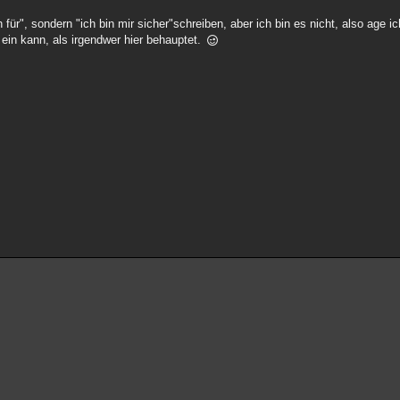
 für", sondern "ich bin mir sicher"schreiben, aber ich bin es nicht, also age i
ein kann, als irgendwer hier behauptet.