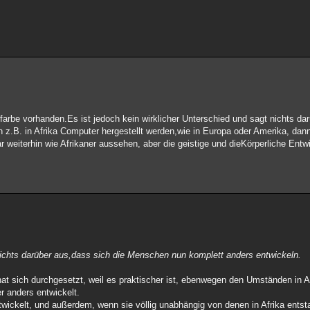
utfarbe vorhanden.Es ist jedoch kein wirklicher Unterschied und sagt nichts da
.B. in Afrika Computer hergestellt werden,wie in Europa oder Amerika, dann
r weiterhin wie Afrikaner aussehen, aber die geistige und dieKörperliche Entw
 nichts darüber aus,dass sich die Menschen nun komplett anders entwickeln.
hat sich durchgesetzt, weil es praktischer ist, ebenwegen den Umständen in A
 anders entwickelt.
twickelt, und außerdem, wenn sie völlig unabhängig von denen in Afrika ents