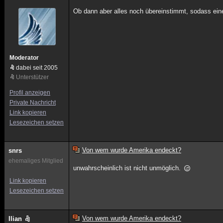
Ob dann aber alles noch übereinstimmt, sodass ein
Moderator
dabei seit 2005
Unterstützer
Profil anzeigen
Private Nachricht
Link kopieren
Lesezeichen setzen
Von wem wurde Amerika endeckt?
snrs
ehemaliges Mitglied
unwahrscheinlich ist nicht unmöglich.
Link kopieren
Lesezeichen setzen
Von wem wurde Amerika endeckt?
Ilian