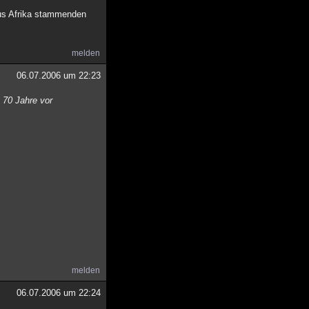
aus Afrika stammenden
melden
06.07.2006 um 22:23
 70 Jahre vor
melden
06.07.2006 um 22:24