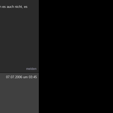
ch es auch nicht, es
melden
07.07.2006 um 03:45