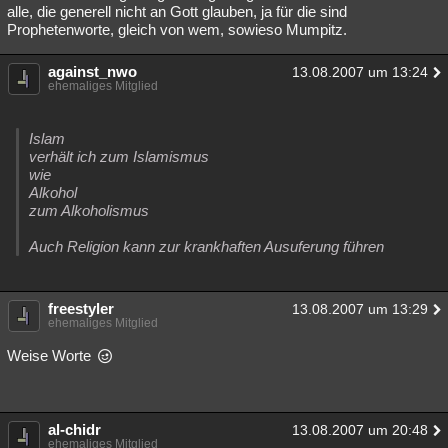
alle, die generell nicht an Gott glauben, ja für die sind
Prophetenworte, gleich von wem, sowieso Mumpitz.
against_nwo
13.08.2007 um 13:24
ehemaliges Mitglied
Islam
verhält ich zum Islamismus
wie
Alkohol
zum Alkoholismus
Auch Religion kann zur krankhaften Ausuferung führen
freestyler
13.08.2007 um 13:29
ehemaliges Mitglied
Weise Worte
al-chidr
13.08.2007 um 20:48
ehemaliges Mitglied