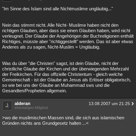
"Im Sinne des Islam sind alle Nichtmuslime ungläubig..."
Nein das stimmt nicht. Alle Nicht- Muslime haben nicht den
richtigen Glauben, aber dass sie einen Glauben haben, wird nicht
verleugnet. Der Glaube der Angehörigen der Buchreligionen enthält
Richtiges, müsste aber "richtiggestellt" werden. Das ist aber etwas
Anderes als zu sagen, Nicht-Muslim = Ungläubig.
Was du über "die Christen" sagst, ist dein Glaube, nicht der
christliche Glaube der Kirchen und der überwiegenden Mehrzahl
der Freikirchen. Für das offizielle Christentum - gleich welche
Gemeinschaft - ist der Glaube an Jesus als Erlöser obligatorisch,
so wie bei uns der Glaube an Muhammad sws und die
Gesandten/Propheten allgemein.
alderan
13.08.2007 um 21:25
ehemaliges Mitglied
>wo die muslimischen Massen sind, die sich aus islamischen
Gründen nichts ans Grundgesetz halten ...<