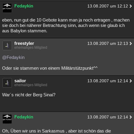
Fedaykin
13.08.2007 um 12:12
eben, nun gut die 10 Gebote kann man ja noch ertragen , machen
sie doch bei näherer Betrachtung sinn, auch wenn sie glaub ich
aus Babylon stammen.
freestyler
13.08.2007 um 12:13
ehemaliges Mitglied
@Fedaykin
Oder sie stammen von einem Militärstützpunkt^^
sailor
13.08.2007 um 12:14
ehemaliges Mitglied
War´s nicht der Berg Sinai?
Fedaykin
13.08.2007 um 12:14
Oh, Üben wir uns in Sarkasmus , aber ist schön das die