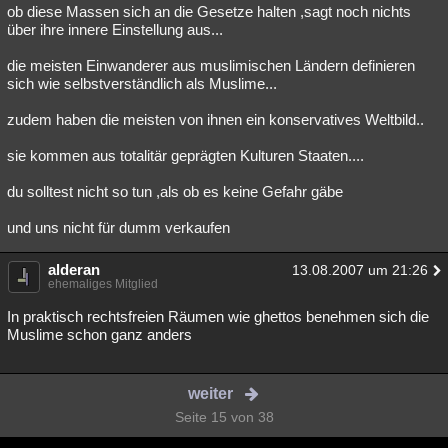
ob diese Massen sich an die Gesetze halten ,sagt noch nichts
über ihre innere Einstellung aus...
die meisten Einwanderer aus muslimischen Ländern definieren
sich wie selbstverständlich als Muslime...
zudem haben die meisten von ihnen ein konservatives Weltbild..
sie kommen aus totalitär geprägten Kulturen Staaten....
du solltest nicht so tun ,als ob es keine Gefahr gäbe
und uns nicht für dumm verkaufen
alderan
13.08.2007 um 21:26
ehemaliges Mitglied
In praktisch rechtsfreien Räumen wie ghettos benehmen sich die
Muslime schon ganz anders
weiter
Seite 15 von 38