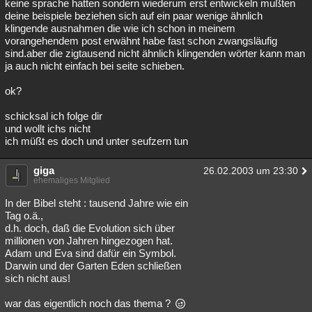
keine sprache hatten sondern wiederum erst entwickeln mußten
deine beispiele beziehen sich auf ein paar wenige ähnlich
klingende ausnahmen die wie ich schon in meinem
vorangehendem post erwähnt habe fast schon zwangsläufig
sind.aber die zigtausend nicht ähnlich klingenden wörter kann man
ja auch nicht einfach bei seite schieben.
ok?
schicksal ich folge dir
und wollt ichs nicht
ich müßt es doch und unter seufzern tun
giga
26.02.2003 um 23:30
ehemaliges Mitglied
In der Bibel steht : tausend Jahre wie ein
Tag o.ä.,
d.h. doch, daß die Evolution sich über
millionen von Jahren hingezogen hat.
Adam und Eva sind dafür ein Symbol.
Darwin und der Garten Eden schließen
sich nicht aus!
war das eigentlich noch das thema ?