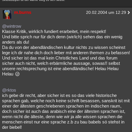
m.burns
20.02.2004 um 12:29
@wintrow
Klasse Kritik, wirklich fundiert erarbeitet, mein respekt!
Und bitte sprich nur für dich denn (wir/ich) sehen das ein wenig
anders als du!
Da du von der abendländischen kultur nichts zu wissen scheinst
lege ich dir nahe dich doch lieber mit anderen themen zu befassen!
Und sicher ist das mal kein Christliches Land und das forum
sicher auch nicht, welch erbärmliche aussage, sowas!! selbst
unsere rechtsprechung ist eine abendländische! Helau Helau
Helau
@rktos
ich gebe dir recht, aber sicher ist es so das viele historische
sprachen gab, welche noch keine schrift besassen, sanskrit ist mit
einer der ältesten geschriebenen sprachen im indischen raum,
doch sicher ist auch das arabisch eine der ältesten sprachen ist,
wenn nicht die älteste, denn wie wir ja alle wissen sprachen die
menschen einst nur eine sprache z.b zu bau babels só stehst in
der biebel!