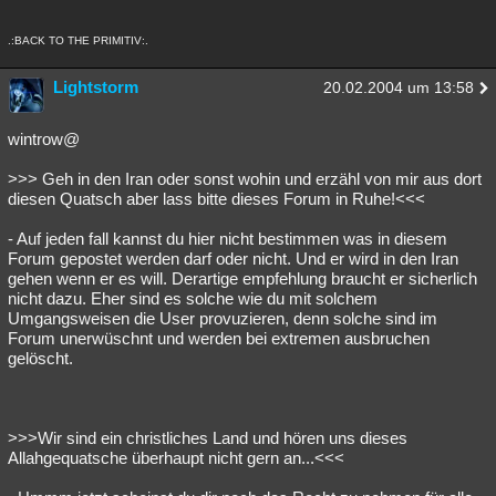
.:BACK TO THE PRIMITIV:.
Lightstorm
20.02.2004 um 13:58
wintrow@
>>> Geh in den Iran oder sonst wohin und erzähl von mir aus dort
diesen Quatsch aber lass bitte dieses Forum in Ruhe!<<<
- Auf jeden fall kannst du hier nicht bestimmen was in diesem
Forum gepostet werden darf oder nicht. Und er wird in den Iran
gehen wenn er es will. Derartige empfehlung braucht er sicherlich
nicht dazu. Eher sind es solche wie du mit solchem
Umgangsweisen die User provuzieren, denn solche sind im
Forum unerwüschnt und werden bei extremen ausbruchen
gelöscht.
>>>Wir sind ein christliches Land und hören uns dieses
Allahgequatsche überhaupt nicht gern an...<<<