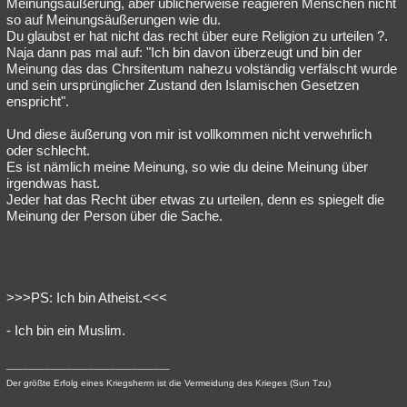
Meinungsäußerung, aber üblicherweise reagieren Menschen nicht
so auf Meinungsäußerungen wie du.
Du glaubst er hat nicht das recht über eure Religion zu urteilen ?.
Naja dann pas mal auf: "Ich bin davon überzeugt und bin der
Meinung das das Chrsitentum nahezu volständig verfälscht wurde
und sein ursprünglicher Zustand den Islamischen Gesetzen
enspricht".
Und diese äußerung von mir ist vollkommen nicht verwehrlich
oder schlecht.
Es ist nämlich meine Meinung, so wie du deine Meinung über
irgendwas hast.
Jeder hat das Recht über etwas zu urteilen, denn es spiegelt die
Meinung der Person über die Sache.
>>>PS: Ich bin Atheist.<<<
- Ich bin ein Muslim.
______________________________
Der größte Erfolg eines Kriegsherrn ist die Vermeidung des Krieges (Sun Tzu)