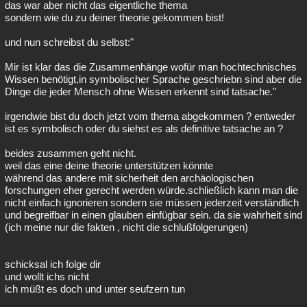
das war aber nicht das eigentliche thema
sondern wie du zu deiner theorie gekommen bist!
und nun schreibst du selbst:"
Mir ist klar das die Zusammenhänge wofür man hochtechnisches
Wissen benötigt,in symbolischer Sprache geschriebn sind aber die
Dinge die jeder Mensch ohne Wissen erkennt sind tatsache."
irgendwie bist du doch jetzt vom thema abgekommen ? entweder
ist es symbolisch oder du siehst es als definitive tatsache an ?
beides zusammen geht nicht.
weil das eine deine theorie unterstützen könnte
während das andere mit sicherheit den archäologischen
forschungen eher gerecht werden würde.schließlich kann man die
nicht einfach ignorieren sondern sie müssen jederzeit verständlich
und begreifbar in einen glauben einfügbar sein. da sie wahrheit sind
(ich meine nur die fakten , nicht die schlußfolgerungen)
schicksal ich folge dir
und wollt ichs nicht
ich müßt es doch und unter seufzern tun