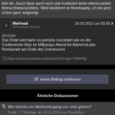
lebt der Jauch dann auch noch und moderiert einen interessanten
Menschheitsrückblick. Wird bestimmt ne Mordsparty, ich bin jetzt
schon ganz aufgeregt.
Warhead
10.03.2012 um 03:58
ehemaliges Mitglied
@stopje
Das Ende wird dann so pompös inszeniert wie es der
Conferenzier Max im Millyways Abend für Abend tut,das
Restaurant am Ende des Universums
https://www.youtube.com/watch?v=gu-YliNf40g
neuen Beitrag verfassen
Ähnliche Diskussionen
Wie könnte ein Weltuntergang vor sich gehen?
Politik, 77 Beiträge, am 19.01.2026 von PrivateEye