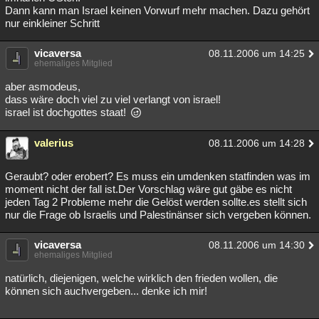
Dann kann man Israel keinen Vorwurf mehr machen. Dazu gehört
nur einkleiner Schritt
vicaversa
08.11.2006 um 14:25
ehemaliges Mitglied
aber asmodeus,
dass wäre doch viel zu viel verlangt von israel!
israel ist dochgottes staat!
valerius
08.11.2006 um 14:28
Geraubt? oder erobert? Es muss ein umdenken statfinden was im
moment nicht der fall ist.Der Vorschlag wäre gut gäbe es nicht
jeden Tag 2 Probleme mehr die Gelöst werden sollte.es stellt sich
nur die Frage ob Israelis und Palestinänser sich vergeben können.
vicaversa
08.11.2006 um 14:30
ehemaliges Mitglied
natürlich, diejenigen, welche wirklich den frieden wollen, die
können sich auchvergeben... denke ich mir!