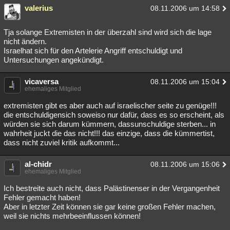
valerius
08.11.2006 um 14:58
Tja solange Extremisten in der überzahl sind wird sich die lage
nicht ändern.
Israelhat sich für den Artelerie Angriff entschuldigt und
Untersuchungen angekündigt.
vicaversa
08.11.2006 um 15:04
ehemaliges Mitglied
extremisten gibt es aber auch auf israelischer seite zu genüge!!!
die entschuldigensich soweiso nur dafür, dass es so erscheint, als
würden sie sich darum kümmern, dassunschuldige sterben... in
wahrheit juckt die das nicht!!! das einzige, dass die kümmertist,
dass nicht zuviel kritik aufkommt...
al-chidr
08.11.2006 um 15:06
ehemaliges Mitglied
Ich bestreite auch nicht, dass Palästinenser in der Vergangenheit
Fehler gemacht haben!
Aber in letzter Zeit können sie gar keine großen Fehler machen,
weil sie nichts mehrbeeinflussen können!