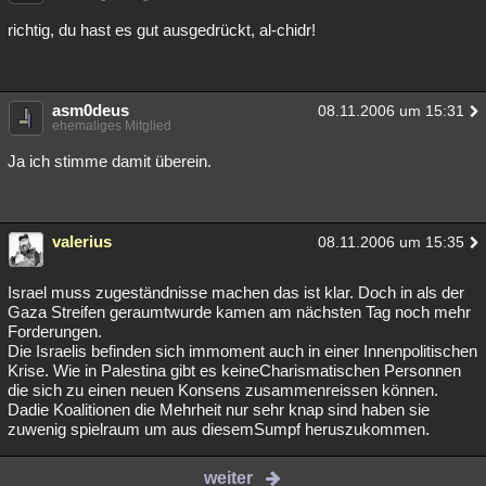
richtig, du hast es gut ausgedrückt, al-chidr!
asm0deus
08.11.2006 um 15:31
ehemaliges Mitglied
Ja ich stimme damit überein.
valerius
08.11.2006 um 15:35
Israel muss zugeständnisse machen das ist klar. Doch in als der
Gaza Streifen geraumtwurde kamen am nächsten Tag noch mehr
Forderungen.
Die Israelis befinden sich immoment auch in einer Innenpolitischen
Krise. Wie in Palestina gibt es keineCharismatischen Personnen
die sich zu einen neuen Konsens zusammenreissen können.
Dadie Koalitionen die Mehrheit nur sehr knap sind haben sie
zuwenig spielraum um aus diesemSumpf heruszukommen.
weiter