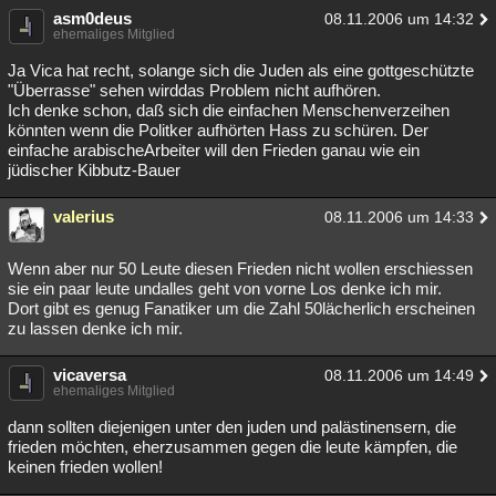
asm0deus
08.11.2006 um 14:32
ehemaliges Mitglied
Ja Vica hat recht, solange sich die Juden als eine gottgeschützte
"Überrasse" sehen wirddas Problem nicht aufhören.
Ich denke schon, daß sich die einfachen Menschenverzeihen
könnten wenn die Politker aufhörten Hass zu schüren. Der
einfache arabischeArbeiter will den Frieden ganau wie ein
jüdischer Kibbutz-Bauer
valerius
08.11.2006 um 14:33
Wenn aber nur 50 Leute diesen Frieden nicht wollen erschiessen
sie ein paar leute undalles geht von vorne Los denke ich mir.
Dort gibt es genug Fanatiker um die Zahl 50lächerlich erscheinen
zu lassen denke ich mir.
vicaversa
08.11.2006 um 14:49
ehemaliges Mitglied
dann sollten diejenigen unter den juden und palästinensern, die
frieden möchten, eherzusammen gegen die leute kämpfen, die
keinen frieden wollen!