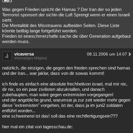
Was gegen Frieden spricht die Hamas ? Der Iran der so jeden
Terrrorist sponsert der sichin die Luft Sprengt wenn er einen Israeli
sieht.
Die Mentalität des Misstrauens aufbeiden Seiten. Diese Liste
könnte belibig lange fortgeführt werden.
Frieden ist eineschmerzhafte sache die über Generation aufgebaut
werden muss.
vicaversa
08.11.2006 um 14:07
ehemaliges Mitglied
natürlich, die einzigen, die gegen den frieden sprechen sind hamas
und der iran... war jaklar, dass von dir sowas kommt!
ich finde es einfach eine absolute frechheitvon israel, mal mir nix,
dir nix, so ein paar zivilisten abzuknallen, und danach
zubehaupten, man wäre gegen extremisten vorgegangen!
und der angebliche grund, warumsie ja zur zeit wieder mehr gegen
diese "extremisten" vorgehen, ist der, dass ja im juni2 soldaten
entführt worden...
eine schweinerei ist das! soll das eine rechtfertigungsein???
hier mal ein zitat von tagesschau.de: