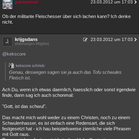
paranomal
23.03.2012 um 17:03
Ob der militante Fleischesser über sich lachen kann? Ich denke
nicht.
krijgsdans
23.03.2012 um 17:03
ehemaliges Mitglied
@kekscore
kekscore schrieb:
Genau, deswegen sagen sie ja auch das Tofu schwules
Fleisch ist.
Ach Du, wenn ich etwas daemlich, haesslich oder sonst irgendwie
finde, dann sag ich auch schonmal:
"Gott, ist das schwul".
Das macht mich wohl weder zu einem Christen, noch zu einem
Schwulenhasser, es ist einfach eine Redensart, die sich
festgesetzt hat - ich hau beispielsweise ziemliche viele Phrasen
mit Gott raus.