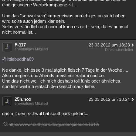
eine gelungene Werbekampagne ist...
Und das "schwul sein" immer etwas anrüchiges an sich haben
wird sollte auch jedem klar sein.
Selbstverständlich und normal kann es nicht sein, da es nunmal
nicht normal ist...
F-117
23.03.2012 um 18:23
ehemaliges Mitglied
Diskussionsleiter
@littlebuddha69
Ne danke, ich esse 3 mal täglich fleisch 7 Tage in der Woche ....
Also morgens und Abends meist nur Salami und co.
Und das nicht weil ich mich deshalb toll fühle oder ähnliches,
sondern weil ich einfach den Geschmack liebe.
25h.nox
23.03.2012 um 18:24
ehemaliges Mitglied
das mit dem schwul hat southpark geklärt....
http://www.southpark.de/guide/episoden/1312/