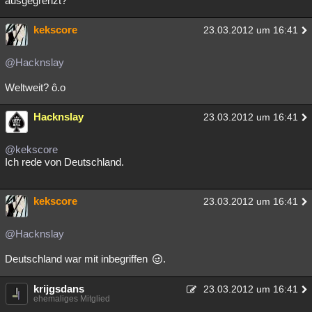
ausgegrenzt?
kekscore
23.03.2012 um 16:41
@Hacknslay
Weltweit? ô.o
Hacknslay
23.03.2012 um 16:41
@kekscore
Ich rede von Deutschland.
kekscore
23.03.2012 um 16:41
@Hacknslay
Deutschland war mit inbegriffen
.
krijgsdans
23.03.2012 um 16:41
ehemaliges Mitglied