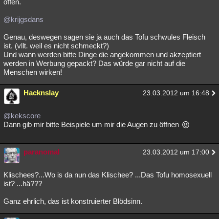
offen.
@krijgsdans
Genau, deswegen sagen sie ja auch das Tofu schwules Fleisch
ist. (vllt. weil es nicht schmeckt?)
Und wann werden bitte Dinge die angekommen und akzeptiert
werden in Werbung gepackt? Das würde gar nicht auf die
Menschen wirken!
Hacknslay
23.03.2012 um 16:48
@kekscore
Dann gib mir bitte Beispiele um mir die Augen zu öffnen
paranomal
23.03.2012 um 17:00
Klischees?...Wo is da nun das Klischee? ...Das Tofu homosexuell
ist? ...hä???
Ganz ehrlich, das ist konstruierter Blödsinn.