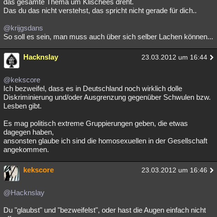
das gesamte Thema um Klischees dreht.
Das du das nicht verstehst, das spricht nicht gerade für dich..
@krijgsdans
So soll es sein, man muss auch über sich selber Lachen können...
Hacknslay
23.03.2012 um 16:44
@kekscore
Ich bezweifel, dass es in Deutschland noch wirklich dolle
Diskriminierung und/oder Ausgrenzung gegenüber Schwulen bzw.
Lesben gibt.
Es mag politisch extreme Gruppierungen geben, die etwas
dagegen haben,
ansonsten glaube ich sind die homosexuellen in der Gesellschaft
angekommen.
kekscore
23.03.2012 um 16:46
@Hacknslay
Du "glaubst" und "bezweifelst", oder hast die Augen einfach nicht