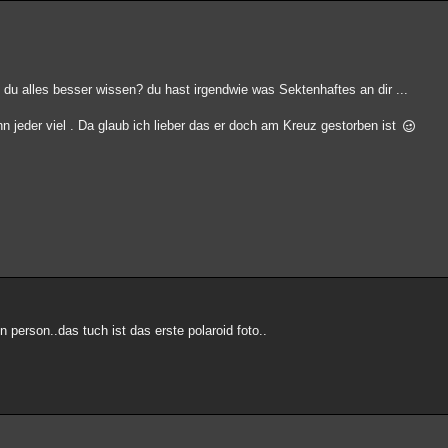
 du alles besser wissen? du hast irgendwie was Sektenhaftes an dir ...
nn jeder viel . Da glaub ich lieber das er doch am Kreuz gestorben ist
n person..das tuch ist das erste polaroid foto..