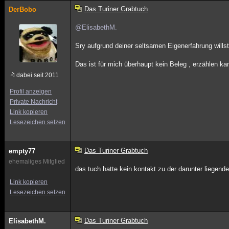
Das Turiner Grabtuch
DerBobo
@ElisabethM.
Sry aufgrund deiner seltsamen Eigenerfahrung willst
Das ist für mich überhaupt kein Beleg , erzählen ka
dabei seit 2011
Profil anzeigen
Private Nachricht
Link kopieren
Lesezeichen setzen
Das Turiner Grabtuch
empty77
ehemaliges Mitglied
das tuch hatte kein kontakt zu der darunter liegende
Link kopieren
Lesezeichen setzen
Das Turiner Grabtuch
ElisabethM.