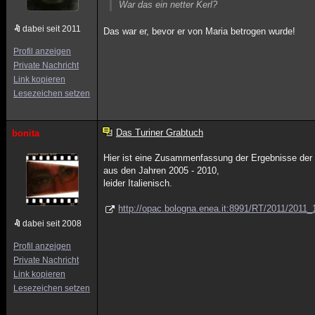
War das ein netter Kerl?
dabei seit 2011
Das war er, bevor er von Maria betrogen wurde!
Profil anzeigen
Private Nachricht
Link kopieren
Lesezeichen setzen
Das Turiner Grabtuch
bonita
Hier ist eine Zusammenfassung der Ergebnisse der
aus den Jahren 2005 - 2010,
leider Italienisch.
http://opac.bologna.enea.it:8991/RT/2011/201
dabei seit 2008
Profil anzeigen
Private Nachricht
Link kopieren
Lesezeichen setzen