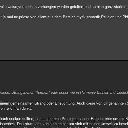
lle weise,verbrennen verhungern werden gefoltert und so also ganz starker
t ja mal ne priese von allem aus dem Bereich mytik,esoterik,Religion und Phil
 einem Strang ziehen "formen" oder sonst wie in Harmonie,Einheit und Erleuc
, einem gemeinsamen Strang oder Erleuchtung. Auch diese von dir genannten
sehr wie man denkt.
gleich denken sollten, damit sie keine Probleme haben. Es geht eher um die
ssenheit. Das abwenden von sich selbst um sich mit seiner Umwelt zu beschä