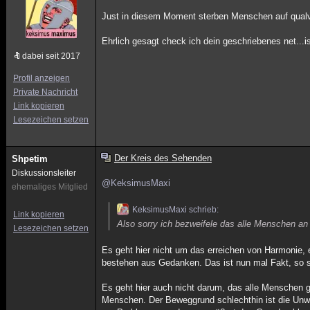
Just in diesem Moment sterben Menschen auf qualvo
Ehrlich gesagt check ich dein geschriebenes net...is
dabei seit 2017
Profil anzeigen
Private Nachricht
Link kopieren
Lesezeichen setzen
Der Kreis des Sehenden
Shpetim
Diskussionsleiter
@KeksimusMaxi
ehemaliges Mitglied
KeksimusMaxi schrieb:
Link kopieren
Also sorry ich bezweifele das alle Menschen an
Lesezeichen setzen
Es geht hier nicht um das erreichen von Harmonie
bestehen aus Gedanken. Das ist nun mal Fakt, so 
Es geht hier auch nicht darum, das alle Menschen 
Menschen. Der Beweggrund schlechthin ist die Unwi