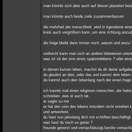
man könnte sich aber auch auf diesen planeten besi
man könnte auch beide ziele zusammenfassen .
die mehrheit der menschheit ,wird in irgendeine ein
kreis auch vergrößern kann ,um eine richtung anzu
die frage bleibt dann immer noch ,warum und wozu 
vielleicht kann man sich an andere lebewesen orient
was ist zb der sinn eines spatzenlebens ? oder ein
in deinen kurzen leben, machst du dir deine aufgabe
du glaubst an dies ,oder das und kannst dein leben 
du kannst auch dein lebenlang nach der einen frage
ich kannte mal einen religösen menschen ,der hatt
schreiben ,was er auch tat.
er sagte zu mir
er hat den sinn des lebens trotzdem nicht ersehen k
und antwortete.
du hast nun jahrelang dich mit schriften beschäftigt
was hast du noch so getan ?
freunde genervt und vernachlässigt,familie vernachl