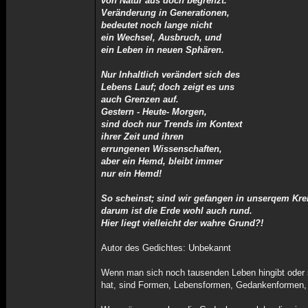
von Natur aus doch begrenzt.
Veränderung in Generationen,
bedeutet noch lange nicht
ein Wechsel, Ausbruch, und
ein Leben in neuen Sphären.
Nur Inhaltlich verändert sich des
Lebens Lauf; doch zeigt es uns
auch Grenzen auf.
Gestern - Heute- Morgen,
sind doch nur Trends im Kontext
ihrer Zeit und ihren
errungenen Wissenschaften,
aber ein Hemd, bleibt immer
nur ein Hemd!
So scheinst; sind wir gefangen in unserqem Krei
darum ist die Erde wohl auch rund.
Hier liegt vielleicht der wahre Grund?!
Autor des Gedichtes: Unbekannt
Wenn man sich noch tausenden Leben hingibt oder 
hat, sind Formen, Lebensformen, Gedankenformen, 