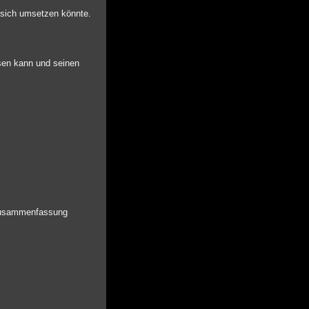
r sich umsetzen könnte.
ssen kann und seinen
e zusammenfassung