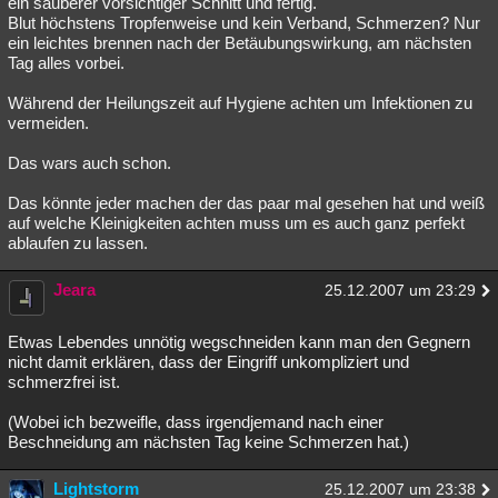
ein sauberer vorsichtiger Schnitt und fertig.
Blut höchstens Tropfenweise und kein Verband, Schmerzen? Nur
ein leichtes brennen nach der Betäubungswirkung, am nächsten
Tag alles vorbei.
Während der Heilungszeit auf Hygiene achten um Infektionen zu
vermeiden.
Das wars auch schon.
Das könnte jeder machen der das paar mal gesehen hat und weiß
auf welche Kleinigkeiten achten muss um es auch ganz perfekt
ablaufen zu lassen.
Jeara
25.12.2007 um 23:29
Etwas Lebendes unnötig wegschneiden kann man den Gegnern
nicht damit erklären, dass der Eingriff unkompliziert und
schmerzfrei ist.
(Wobei ich bezweifle, dass irgendjemand nach einer
Beschneidung am nächsten Tag keine Schmerzen hat.)
Lightstorm
25.12.2007 um 23:38