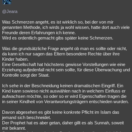
@Jeara
Was Schmerzen angeht, es ist wirklich so, bei der von mir
genannten Methode, ich wirds ja wohl wissen, hatte dort auch viele
Freunde deren Erfahrungen ich kenne.
Wird es ordentlich gemacht gibs später keine Schmerzen.
Was die grundsätzliche Frage angeht ob man es sollte oder nicht,
da kann ich nur sagen das Eltern besondere Rechte über ihre
Kinder haben.
Eine Gesellschaft hat höchstens gewisse Vorstellungen wie eine
Erziehung aufjedenfall nicht sein sollte, für diese Überwachung und
Kontrolle sorgt der Staat.
Ich sehe in der Beschneidung keinen dramatischen Eingriff. Ein
Kind kann sowieso nicht auswählen nach in welchem Einfluss er
aufwachsen möchte, so oder so er wird Eigenschaften tragen die
in seiner Kindheit von Verantwortungsträgern entschieden wurden.
Davon abgesehen es gibt keine konkrete Pflicht im Islam das
jemand sich beschneidet.
Der Prophet hat es aber getan, daher gillt es als Sunnah, soweit
mir bekannt.