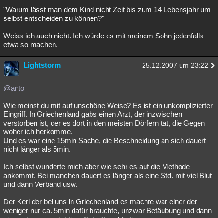
"Warum lässt man dem Kind nicht Zeit bis zum 14 Lebensjahr um
selbst entscheiden zu können?"
Weiss ich auch nicht. Ich würde es mit meinem Sohn jedenfalls
etwa so machen.
Lightstorm
25.12.2007 um 23:22
@anto
Wie meinst du mit auf unschöne Weise? Es ist ein unkomplizierter
Eingriff. In Griechenland gabs einen Arzt, der inzwischen
verstorben ist, der es dort in den meisten Dörfern tat, die Gegen
woher ich herkomme.
Und es war eine 15min Sache, die Beschneidung an sich dauert
nicht länger als 5min.
Ich selbst wunderte mich aber wie sehr es auf die Methode
ankommt. Bei manchen dauert es länger als eine Std. mit viel Blut
und dann Verband usw.
Der Kerl der bei uns in Griechenland es machte war einer der
weniger nur ca. 5min dafür brauchte, unzwar Betäubung und dann