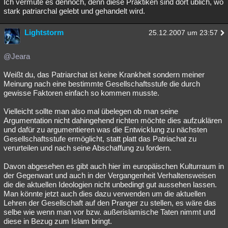
Ich vermute es dennoch, denn diese Praktiken sind dort üblich, wo
stark patriarchal gelebt und gehandelt wird.
Lightstorm
25.12.2007 um 23:57
@Jeara
Weißt du, das Patriarchat ist keine Krankheit sondern meiner
Meinung nach eine bestimmte Gesellschaftsstufe die durch
gewisse Faktoren einfach so kommen musste.
Vielleicht sollte man also mal übelegen ob man seine
Argumentation nicht dahingehend richten möchte dies aufzuklären
und dafür zu argumentieren was die Entwicklung zu nächsten
Gesellschaftsstufe ermöglicht, statt platt das Patriachat zu
verurteilen und nach seine Abschaffung zu fordern.
Davon abgesehen es gibt auch hier im europäischen Kulturraum in
der Gegenwart und auch in der Vergangenheit Verhaltensweisen
die die aktuellen Ideologien nicht unbedingt gut aussehen lassen.
Man könnte jetzt auch dies dazu verwenden um die aktuellen
Lehren der Gesellschaft auf den Pranger zu stellen, es wäre das
selbe wie wenn man vor bzw. außerislamische Taten nimmt und
diese in Bezug zum Islam bringt.