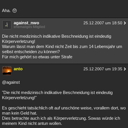
Besucht
Teilgenommen
Alle
Neue
Geschlossen
Aha.
Lesenswert
Schlüsselwörter
against_nwo
25.12.2007 um 18:50
ehemaliges Mitglied
Die nicht medizinisch indikative Beschneidung ist eindeutig
Körperverletzung!
Warum lässt man dem Kind nicht Zeit bis zum 14 Lebensjahr um
selbst entscheiden zu können?
Für mich gehört so etwas unter Strafe
anto
25.12.2007 um 19:35
@against
"Die nicht medizinisch indikative Beschneidung ist eindeutig
Körperverletzung!"
Es geschieht tatsächlich oft auf unschöne weise, vorallem dort, wo
man kein Geld hat.
Dies betrachte auch ich als Körperverletzung. Sowas würde ich
meinem Kind nicht antun wollen.