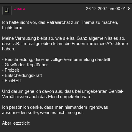
Jeara
26.12.2007 um 00:01
Ich hatte nicht vor, das Patraiarchat zum Thema zu machen,
Lightstorm.
Meine Vermutung bleibt so, wie sie ist. Ganz allgemein ist es so,
dass z.B. im real gelebten Islam die Frauen immer die A*schkarte
haben.
- Beschneidung, die eine völlige Verstümmelung darstellt
- Gewänder, Kopftücher
- Freizeit
- Entscheidungskraft
- FreiHEIT
Und darum gehe ich davon aus, dass bei umgekehrten Genital-
Verhätlnissen auch das Elend umgekehrt wäre.
Ich persönlich denke, dass man niemandem irgendwas
abschneiden sollte, wenn es nicht nötig ist.
Aber letzztlich: