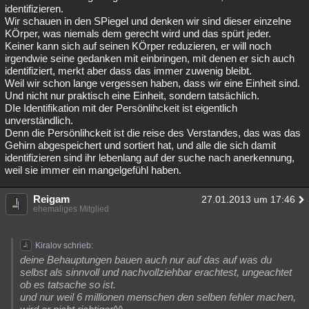
identifizieren.
Wir schauen in den SPiegel und denken wir sind dieser einzelne
KÖrper, was niemals dem gerecht wird und das spürt jeder.
Keiner kann sich auf seinen KÖrper reduzieren, er will noch
irgendwie seine gedanken mit einbringen, mit denen er sich auch
identifiziert, merkt aber dass das immer zuwenig bleibt.
Weil wir schon lange vergessen haben, dass wir eine Einheit sind.
Und nicht nur praktisch eine Einheit, sondern tatsächlich.
DIe Identifikation mit der Persönlihckeit ist eigentlich
unverständlich.
Denn die Persönlihckeit ist die reise des Verstandes, das was das
Gehirn abgespeichert und sortiert hat, und alle die sich damit
identifizieren sind ihr lebenlang auf der suche nach anerkennung,
weil sie immer ein mangelgefühl haben.
Reigam
27.01.2013 um 17:46
ehemaliges Mitglied
Kiralov schrieb:
deine Behauptungen bauen auch nur auf das auf was du
selbst als sinnvoll und nachvollziehbar erachtest, ungeachtet
ob es tatsache so ist.
und nur weil 6 millionen menschen den selben fehler machen,