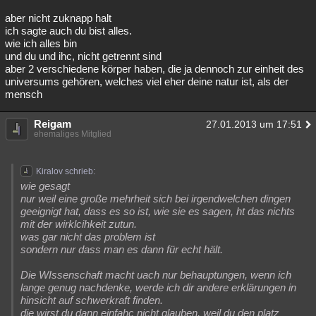
aber nicht zuknapp halt
ich sagte auch du bist alles.
wie ich alles bin
und du und ihc, nicht getrennt sind
aber 2 verschiedene körper haben, die ja dennoch zur einheit des
universums gehören, welches viel eher deine natur ist, als der
mensch
Reigam
27.01.2013 um 17:51
ehemaliges Mitglied
Kiralov schrieb:
wie gesagt
nur weil eine große mehrheit sich bei irgendwelchen dingen
geeignigt hat, dass es so ist, wie sie es sagen, ht das nichts
mit der wirklcihkeit zutun.
was gar nicht das problem ist
sondern nur dass man es dann für echt hält.
Die WIssenschaft macht uach nur behauptungen, wenn ich
lange genug nachdenke, werde ich dir andere erklärungen in
hinsicht auf schwerkraft finden.
die wirst du dann einfahc nicht glauben, weil du den platz