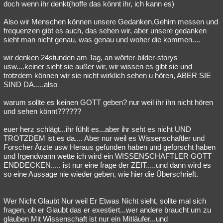
doch wenn ihr denkt(hoffe das könnt ihr, ich kann es)
Also wir Menschen können unsere Gedanken,Gehirn messen und
frequenzen gibt es auch, das sehen wir, aber unsere gedanken
sieht man nicht genau, was genau und woher die kommen....
wir denken 24stunden am Tag, an wörter-bilder-storys
usw....keiner sieht sie außer wir, wir wissen es gibt sie und
trotzdem können wir sie nicht wirklich sehen u hören, ABER SIE
SIND DA.....also
warum sollte es keinen GOTT geben? nur weil ihr ihn nicht hören
und sehen könnt??????
euer herz schlägt...ihr fühlt es...aber ihr seht es nicht UND
TROTZDEM ist es da.... Aber nur weil es Wissenschaftler und
Forscher Ärzte usw Heraus gefunden haben und geforscht haben
und Irgendwann wette ich wird ein WISSENSCHAFTLER GOTT
ENDDECKEN..... ist nur eine frage der ZEIT.....und dann wird es
so eine Aussage nie wieder geben, wie hier die Überschrieft.
Wer Nicht Glaubt Nur weil Er Etwas Nicht sieht, sollte mal sich
fragen, ob er Glaubt das er exestiert...wer andere braucht um zu
glauben Mit Wissenschaft ist nur ein Mitläufer...und