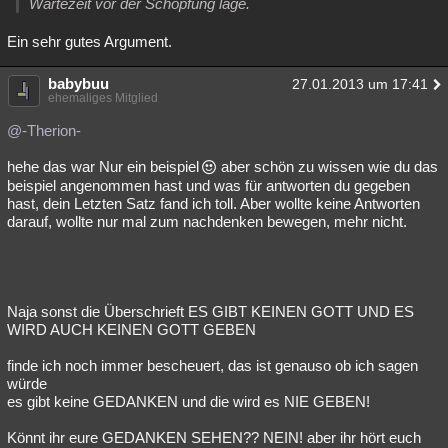
Wartezeit vor der Schöpfung läge.
Ein sehr gutes Argument.
babybuu
27.01.2013 um 17:41
ehemaliges Mitglied
@-Therion-
hehe das war Nur ein beispiel
aber schön zu wissen wie du das
beispiel angenommen hast und was für antworten du gegeben
hast, dein Letzten Satz fand ich toll. Aber wollte keine Antworten
darauf, wollte nur mal zum nachdenken bewegen, mehr nicht.
Naja sonst die Überschrieft ES GIBT KEINEN GOTT UND ES
WIRD AUCH KEINEN GOTT GEBEN
finde ich noch immer bescheuert, das ist genauso ob ich sagen
würde
es gibt keine GEDANKEN und die wird es NIE GEBEN!
Könnt ihr eure GEDANKEN SEHEN?? NEIN! aber ihr hört euch