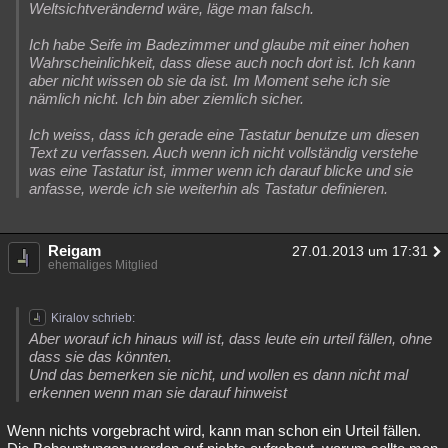
Weltsichtverändernd wäre, läge man falsch.
Ich habe Seife im Badezimmer und glaube mit einer hohen
Wahrscheinlichkeit, dass diese auch noch dort ist. Ich kann
aber nicht wissen ob sie da ist. Im Moment sehe ich sie
nämlich nicht. Ich bin aber ziemlich sicher.
Ich weiss, dass ich gerade eine Tastatur benutze um diesen
Text zu verfassen. Auch wenn ich nicht vollständig verstehe
was eine Tastatur ist, immer wenn ich darauf blicke und sie
anfasse, werde ich sie weiterhin als Tastatur definieren.
Reigam
27.01.2013 um 17:31
ehemaliges Mitglied
Kiralov schrieb:
Aber worauf ich hinaus will ist, dass leute ein urteil fällen, ohne
dass sie das könnten.
Und das bemerken sie nicht, und wollen es dann nicht mal
erkennen wenn man sie darauf hinweist
Wenn nichts vorgebracht wird, kann man schon ein Urteil fällen.