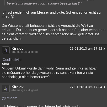
bereits mit anderen informationen besetzt hast^^
Ich schneide mich am Messer und blute. Scheint schon echt zu
sein.
Die Wissenschaft behauptet nicht, sie versucht die Welt zu
erklären. Du kannst es gerne jederzeit nachprüfen, aber wenn man
es nicht versteht, wird eben ins esoterische usw. geflüchtet. Ist
verständlich.
Kiralov
27.01.2013 um 17:52
ehemaliges Mitglied
@collectivist
Ähm..
Mit dem Urknall wurde dann wohl Raum und Zeit nur sichtbar
sie müssen vorher da gewesen sein, sonst könnten wir sie
nachhaltig ja nicht bemerken^^
Kiralov
27.01.2013 um 17:54
ehemaliges Mitglied
@Reigam
ich könnte auch sagen dein körper heilt sich grade.