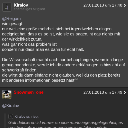
Kiralov
27.01.2013 um 17:48
ehemaliges Mitglied
@Reigam
wie gesagt
nur weil eine große mehrheit sich bei irgendwelchen dingen
geeignigt hat, dass es so ist, wie sie es sagen, ht das nichts mit
der wirklcihkeit zutun.
was gar nicht das problem ist
sondern nur dass man es dann für echt hält.
Die WIssenschaft macht uach nur behauptungen, wenn ich lange
genug nachdenke, werde ich dir andere erklärungen in hinsicht auf
schwerkraft finden.
die wirst du dann einfahc nicht glauben, weil du den platz bereits
mit anderen informationen besetzt hast^^
Snowman_one
27.01.2013 um 17:49
@Kiralov
Kiralov schrieb:
Gott definieren ist immer so eine murksiege angelegenheit, es
erscheint als wenn immer noch ein wort fehlen würde.