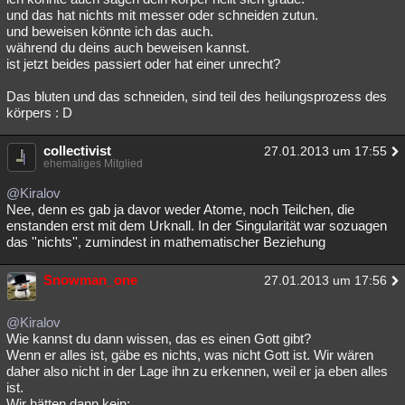
und das hat nichts mit messer oder schneiden zutun.
und beweisen könnte ich das auch.
während du deins auch beweisen kannst.
ist jetzt beides passiert oder hat einer unrecht?
Das bluten und das schneiden, sind teil des heilungsprozess des
körpers : D
collectivist
27.01.2013 um 17:55
ehemaliges Mitglied
@Kiralov
Nee, denn es gab ja davor weder Atome, noch Teilchen, die
enstanden erst mit dem Urknall. In der Singularität war sozuagen
das ''nichts'', zumindest in mathematischer Beziehung
Snowman_one
27.01.2013 um 17:56
@Kiralov
Wie kannst du dann wissen, das es einen Gott gibt?
Wenn er alles ist, gäbe es nichts, was nicht Gott ist. Wir wären
daher also nicht in der Lage ihn zu erkennen, weil er ja eben alles
ist.
Wir hätten dann kein: