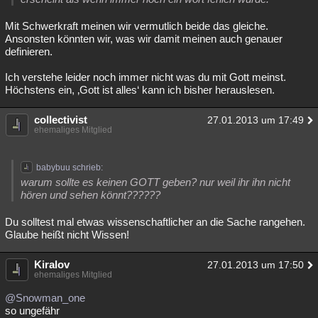
Mit Schwerkraft meinen wir vermutlich beide das gleiche.
Ansonsten könnten wir, was wir damit meinen auch genauer
definieren.
Ich verstehe leider noch immer nicht was du mit Gott meinst.
Höchstens ein, ‚Gott ist alles‘ kann ich bisher herauslesen.
collectivist
27.01.2013 um 17:49
ehemaliges Mitglied
babybuu schrieb:
warum sollte es keinen GOTT geben? nur weil ihr ihn nicht
hören und sehen könnt??????
Du solltest mal etwas wissenschaftlicher an die Sache rangehen.
Glaube heißt nicht Wissen!
Kiralov
27.01.2013 um 17:50
ehemaliges Mitglied
@Snowman_one
so ungefähr