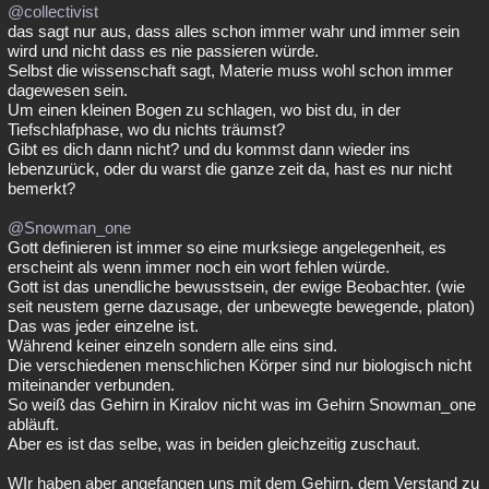
@collectivist
das sagt nur aus, dass alles schon immer wahr und immer sein
wird und nicht dass es nie passieren würde.
Selbst die wissenschaft sagt, Materie muss wohl schon immer
dagewesen sein.
Um einen kleinen Bogen zu schlagen, wo bist du, in der
Tiefschlafphase, wo du nichts träumst?
Gibt es dich dann nicht? und du kommst dann wieder ins
lebenzurück, oder du warst die ganze zeit da, hast es nur nicht
bemerkt?
@Snowman_one
Gott definieren ist immer so eine murksiege angelegenheit, es
erscheint als wenn immer noch ein wort fehlen würde.
Gott ist das unendliche bewusstsein, der ewige Beobachter. (wie
seit neustem gerne dazusage, der unbewegte bewegende, platon)
Das was jeder einzelne ist.
Während keiner einzeln sondern alle eins sind.
Die verschiedenen menschlichen Körper sind nur biologisch nicht
miteinander verbunden.
So weiß das Gehirn in Kiralov nicht was im Gehirn Snowman_one
abläuft.
Aber es ist das selbe, was in beiden gleichzeitig zuschaut.
WIr haben aber angefangen uns mit dem Gehirn, dem Verstand zu