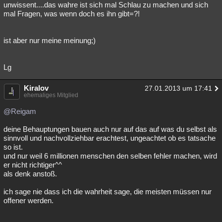
unwissent....das wahre ist sich mal Schlau zu machen und sich
mal Fragen, was wenn doch es ihn gibt=?!
ist aber nur meine meinung;)
Lg
Kiralov
27.01.2013 um 17:41
ehemaliges Mitglied
@Reigam
deine Behauptungen bauen auch nur auf das auf was du selbst als
sinnvoll und nachvollziehbar erachtest, ungeachtet ob es tatsache
so ist.
und nur weil 6 millionen menschen den selben fehler machen, wird
er nicht richtiger^^
als denk anstoß.
ich sage nie dass ich die wahrheit sage, die meisten müssen nur
offener werden.