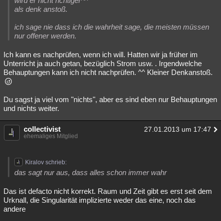
wird er nicht richtiger^^
als denk anstoß.
ich sage nie dass ich die wahrheit sage, die meisten müssen
nur offener werden.
Ich kann es nachprüfen, wenn ich will. Hatten wir ja früher im
Unterricht ja auch getan, bezüglich Strom usw. . Irgendwelche
Behauptungen kann ich nicht nachprüfen. ^^ Kleiner Denkanstoß.
Du sagst ja viel vom "nichts", aber es sind eben nur Behauptungen
und nichts weiter.
collectivist
27.01.2013 um 17:47
ehemaliges Mitglied
Kiralov schrieb:
das sagt nur aus, dass alles schon immer wahr
Das ist defacto nicht korrekt. Raum und Zeit gibt es erst seit dem
Urknall, die Singularität implizierte weder das eine, noch das
andere