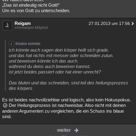
„Das ist eindeutig nicht Gott!“
Um es von Gott zu unterscheiden.
Reigam
27.01.2013 um 17:56
ehemaliges Mitglied
Kiralov schrieb:
ich könnte auch sagen dein körper heilt sich grade.
und das hat nichts mit messer oder schneiden zutun.
und beweisen könnte ich das auch.
während du deins auch beweisen kannst.
ist jetzt beides passiert oder hat einer unrecht?
Das bluten und das schneiden, sind teil des heilungsprozess
des körpers
Es ist beides nachvollziehbar und logisch, also kein Hokuspokus.
Der Heilungsprozess ist nachweisbar. Also nicht mit deinen
anderen Argumenten zu vergleichen, die ein Schuss ins blaue
sind.
weiter