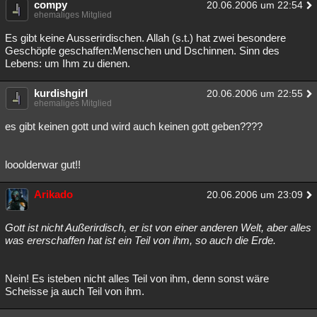
compy
20.06.2006 um 22:54
ehemaliges Mitglied
Es gibt keine Ausserirdischen. Allah (s.t.) hat zwei besondere
Geschöpfe geschaffen:Menschen und Dschinnen. Sinn des
Lebens: um Ihm zu dienen.
kurdishgirl
20.06.2006 um 22:55
ehemaliges Mitglied
es gibt keinen gott und wird auch keinen gott geben????
looolderwar gut!!
Arikado
20.06.2006 um 23:09
Gott ist nicht Außerirdisch, er ist von einer anderen Welt, aber alles
was ererschaffen hat ist ein Teil von ihm, so auch die Erde.
Nein! Es isteben nicht alles Teil von ihm, denn sonst wäre
Scheisse ja auch Teil von ihm.