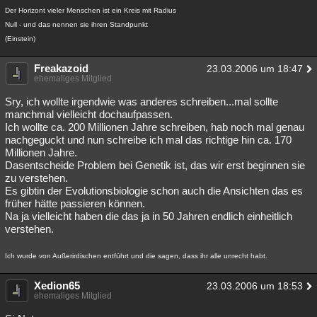
Der Horizont vieler Menschen ist ein Kreis mit Radius
Null - und das nennen sie ihren Standpunkt
(Einstein)
Freakazoid
23.03.2006 um 18:47
ehemaliges Mitglied
Sry, ich wollte irgendwie was anderes schreiben...mal sollte
manchmal vielleicht dochaufpassen.
Ich wollte ca. 200 Millionen Jahre schreiben, hab noch mal genau
nachgeguckt und nun schreibe ich mal das richtige hin ca. 170
Millionen Jahre.
Dasentscheide Problem bei Genetik ist, das wir erst beginnen sie
zu verstehen.
Es gibtin der Evolutionsbiologie schon auch die Ansichten das es
früher hätte passieren können.
Na ja vielleicht haben die das ja in 50 Jahren endlich einheitlich
verstehen.
Ich wurde von Außerirdischen entführt und die sagen, dass ihr alle unrecht habt.
Xedion65
23.03.2006 um 18:53
ehemaliges Mitglied