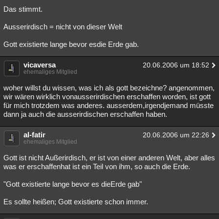
Das stimmt.
Ausserirdisch = nicht von dieser Welt
Gott existierte lange bevor esdie Erde gab.
vicaversa
20.06.2006 um 18:52
ehemaliges Mitglied
woher willst du wissen, was ich als gott bezeichne? angenommen,
wir wären wirklich vonausserirdischen erschaffen worden, ist gott
für mich trotzdem was anderes. ausserdem,irgendjemand müsste
dann ja auch die ausserirdischen erschaffen haben.
al-fatir
20.06.2006 um 22:26
ehemaliges Mitglied
Gott ist nicht Außerirdisch, er ist von einer anderen Welt, aber alles
was er erschaffenhat ist ein Teil von ihm, so auch die Erde.
"Gott existierte lange bevor es dieErde gab"
Es sollte heißen; Gott existierte schon immer.