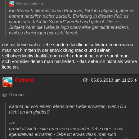
Optimist schrieb:
Ein Mensch himmelt einen Promi an, liebt ihn abgöttig, aber es
kommt natürlich nichts zurück. Erklärung in diesem Fall: es
wurde das "falsche Subjekt" verehrt und geliebt. Dieses
Subjekt kann die Liebe ja logischerweise gar nicht erwidern,
weil es denjenigen gar nicht kennt.
das ist keine wahre liebe sondern kindliche schwärmereien wenn
man noch mitten in der entwicklung steckt und seinen
selbstwert/individualität noch nicht erkannt hat dann sucht man
sich vorbilder denen man nacheifert. - das sehe ich nicht als wahre
liebe an.
Optimist
05.06.2013 um 11:25
@-Therion-
Kannst du von einem Menschen Liebe erwarten, wenn Du
nicht an ihn glaubst?
-->
grundsätzlich sollte man von niemanden liebe oder sonst
irgendetwas erwarten - liebe ist etwas dass man sich