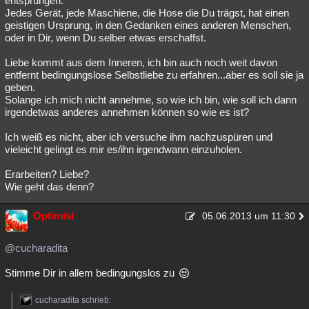
entsprungen.
Jedes Gerät, jede Maschiene, die Hose die Du trägst, hat einen
geistigen Ursprung, in den Gedanken eines anderen Menschen,
oder in Dir, wenn Du selber etwas erschaffst.
Liebe kommt aus dem Inneren, ich bin auch noch weit davon
entfernt bedingungslose Selbstliebe zu erfahren...aber es soll sie ja
geben.
Solange ich mich nicht annehme, so wie ich bin, wie soll ich dann
irgendetwas anderes annehmen können so wie es ist?
Ich weiß es nicht, aber ich versuche ihm nachzuspüren und
vieleicht gelingt es mir es/ihn irgendwann einzuholen.
Erarbeiten? Liebe?
Wie geht das denn?
Optimist
05.06.2013 um 11:30
@cucharadita
Stimme Dir in allem bedingungslos zu
cucharadita schrieb: