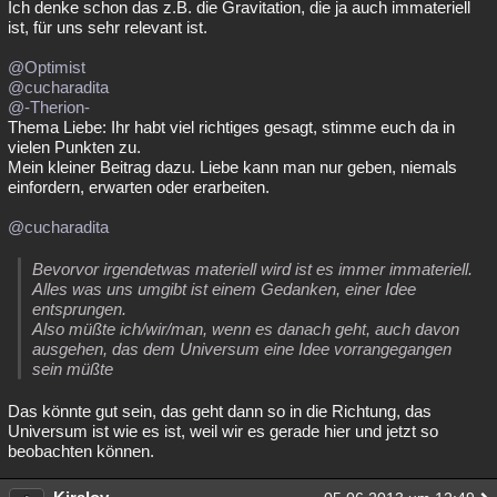
Ich denke schon das z.B. die Gravitation, die ja auch immateriell
ist, für uns sehr relevant ist.
@Optimist
@cucharadita
@-Therion-
Thema Liebe: Ihr habt viel richtiges gesagt, stimme euch da in
vielen Punkten zu.
Mein kleiner Beitrag dazu. Liebe kann man nur geben, niemals
einfordern, erwarten oder erarbeiten.
@cucharadita
Bevorvor irgendetwas materiell wird ist es immer immateriell.
Alles was uns umgibt ist einem Gedanken, einer Idee
entsprungen.
Also müßte ich/wir/man, wenn es danach geht, auch davon
ausgehen, das dem Universum eine Idee vorrangegangen
sein müßte
Das könnte gut sein, das geht dann so in die Richtung, das
Universum ist wie es ist, weil wir es gerade hier und jetzt so
beobachten können.