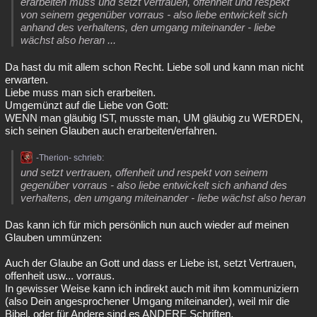
erarbeiten muss und setzt vertrauen, offenheit und respekt
von seinem gegenüber vorraus - also liebe entwickelt sich
anhand des verhaltens, den umgang miteinander - liebe
wächst also heran ...
Da hast du mit allem schon Recht. Liebe soll und kann man nicht
erwarten.
Liebe muss man sich erarbeiten.
Umgemünzt auf die Liebe von Gott:
WENN man gläubig IST, musste man, UM gläubig zu WERDEN,
sich seinen Glauben auch erarbeiten/erfahren.
-Therion- schrieb:
und setzt vertrauen, offenheit und respekt von seinem
gegenüber vorraus - also liebe entwickelt sich anhand des
verhaltens, den umgang miteinander - liebe wächst also heran
Das kann ich für mich persönlich nun auch wieder auf meinen
Glauben ummünzen:
Auch der Glaube an Gott und dass er Liebe ist, setzt Vertrauen,
offenheit usw... vorraus.
In gewisser Weise kann ich indirekt auch mit ihm kommuniziern
(also Dein angesprochener Umgang miteinander), weil mir die
Bibel, oder für Andere sind es ANDERE Schriften,