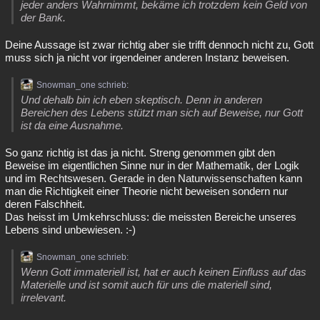
jeder anders Wahrnimmt, bekäme ich trotzdem kein Geld von
der Bank.
Deine Aussage ist zwar richtig aber sie trifft dennoch nicht zu, Gott
muss sich ja nicht vor irgendeiner anderen Instanz beweisen.
Snowman_one schrieb:
Und dehalb bin ich eben skeptisch. Denn in anderen
Bereichen des Lebens stützt man sich auf Beweise, nur Gott
ist da eine Ausnahme.
So ganz richtig ist das ja nicht. Streng genommen gibt den
Beweise im eigentlichen Sinne nur in der Mathematik, der Logik
und im Rechtswesen. Gerade in den Naturwissenschaften kann
man die Richtigkeit einer Theorie nicht beweisen sondern nur
deren Falschheit.
Das heisst im Umkehrschluss: die meissten Bereiche unseres
Lebens sind unbewiesen. :-)
Snowman_one schrieb:
Wenn Gott immateriell ist, hat er auch keinen Einfluss auf das
Materielle und ist somit auch für uns die materiell sind,
irrelevant.