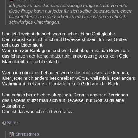
Ich gebe zu das das eine schwierige Frage ist. Ich vermute
diese Frage kann nur jeder für sich selber beantworten, einem
blinden Menschen die Farben zu erklären ist so ein ähnlich
schwieriges Unterfangen.
Und jetzt weisst du auch warum ich nicht an Gott glaube.
Denn sonst kann ich mich auf Beweise stützen. Im Fall Gottes
geht das leider nicht.
Wenn ich zur Bank gehe und Geld abhebe, muss ich Beweisen
das ich auch der Kontoinhaber bin, ansonsten gibt es kein Geld.
Man glaubt mir nicht einfach.
Wenn ich nun aber behauten würde das mich zwar alle kennen,
aber jeder mich anders beschreiben würde, weil mich jeder anders
Wahrnimmt, bekäme ich trotzdem kein Geld von der Bank.
Und dehalb bin ich eben skeptisch. Denn in anderen Bereichen
des Lebens stützt man sich auf Beweise, nur Gott ist da eine
Ausnahme.
Das ist das was ich nicht verstehe.
@Shrez
Shrez schrieb: