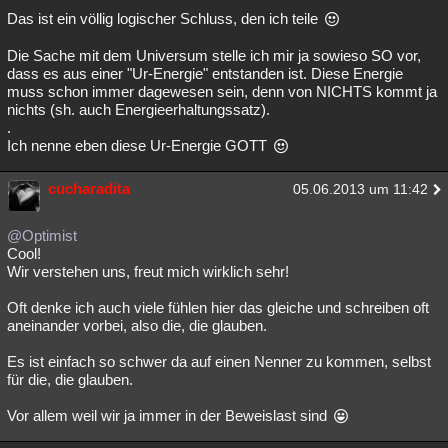
Das ist ein völlig logischer Schluss, den ich teile
Die Sache mit dem Universum stelle ich mir ja sowieso SO vor,
dass es aus einer "Ur-Energie" entstanden ist. Diese Energie
muss schon immer dagewesen sein, denn von NICHTS kommt ja
nichts (sh. auch Energieerhaltungssatz).
.
Ich nenne eben diese Ur-Energie GOTT
cucharadita
05.06.2013 um 11:42
@Optimist
Cool!
Wir verstehen uns, freut mich wirklich sehr!
Oft denke ich auch viele fühlen hier das gleiche und schreiben oft
aneinander vorbei, also die, die glauben.
Es ist einfach so schwer da auf einen Nenner zu kommen, selbst
für die, die glauben.
Vor allem weil wir ja immer in der Beweislast sind