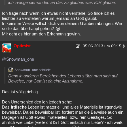
ich zwinge niemanden an das zu glauben was ICH glaube.
Ich frage nach wenn ich etwas nicht verstehe. So finde ich es
leichter zu verstehen warum jemand an Gott glaubt.
In keinster Weise will ich dich von deinem Glauben abringen. Wie
sollte das überhaupt gehen?
Mir geht es hier um den Erkenntnisgewinn.
Optimist
05.06.2013 um 09:15
@Snowman_one
Snowman_one schrieb:
Denn in anderen Bereichen des Lebens stützt man sich auf
Beweise, nur Gott ist da eine Ausnahme.
Das ist völlig richtig.
Den Unterschied den ich jedoch sehe:
Das
irdische
Leben ist materiell und alles Materielle ist irgendwie
beweisbar. Da es beweisbar ist, fordert man die Beweise auch ein.
Dagegen ist Gott etwas imaterielles, bzw. rein Geistiges. So
ähnlich wie Liebe (vielleicht IST Gott einfach nur Liebe? - ich weiß,