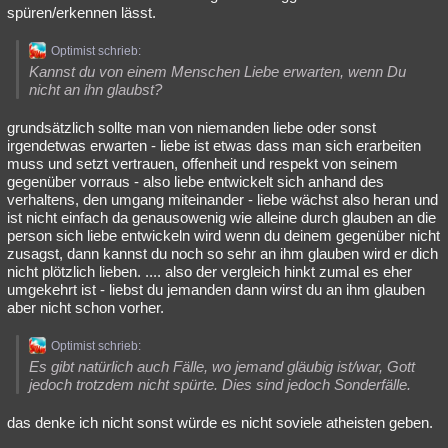
spüren/erkennen lässt.
Optimist schrieb:
Kannst du von einem Menschen Liebe erwarten, wenn Du
nicht an ihn glaubst?
grundsätzlich sollte man von niemanden liebe oder sonst
irgendetwas erwarten - liebe ist etwas dass man sich erarbeiten
muss und setzt vertrauen, offenheit und respekt von seinem
gegenüber vorraus - also liebe entwickelt sich anhand des
verhaltens, den umgang miteinander - liebe wächst also heran und
ist nicht einfach da genausowenig wie alleine durch glauben an die
person sich liebe entwickeln wird wenn du deinem gegenüber nicht
zusagst, dann kannst du noch so sehr an ihm glauben wird er dich
nicht plötzlich lieben. .... also der vergleich hinkt zumal es eher
umgekehrt ist - liebst du jemanden dann wirst du an ihm glauben
aber nicht schon vorher.
Optimist schrieb:
Es gibt natürlich auch Fälle, wo jemand gläubig ist/war, Gott
jedoch trotzdem nicht spürte. Dies sind jedoch Sonderfälle.
das denke ich nicht sonst würde es nicht soviele atheisten geben.