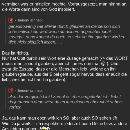
vermittelt was er mitteilen möchte. Vorrausgesetzt, man nimmt an,
die Worte darin sind von Gott inspiriert.
-Therion- schrieb:
genausowenig wie alleine durch glauben an die person sich
liebe entwickeln wird wenn du deinem gegenüber nicht
zusagst, dann kannst du noch so sehr an ihm glauben wird er
dich nicht plötzlich lieben. ....
Das ist richtig.
Nur hat Gott durch sein Wort eine Zusage gemacht (-> das WORT
muss man ja nicht glauben, aber ich tue es nun mal
). Und
zwar die Zusage, dass er alle Menschen liebt, welche an ihn
glauben (glaube, aus der Bibel geht sogar hervor, dass er auch die
liebt, welche nicht an ihn glauben).
-Therion- schrieb:
also der vergleich hinkt zumal es eher umgekehrt ist - liebst
du jemanden dann wirst du an ihm glauben aber nicht schon
vorher.
Ja, das kann man eben wirklich SO, aber auch SO sehen
Wie Du ja weißt - ich respektiere jederzeit auch Deine bzw. andere
Ansichten darüber.