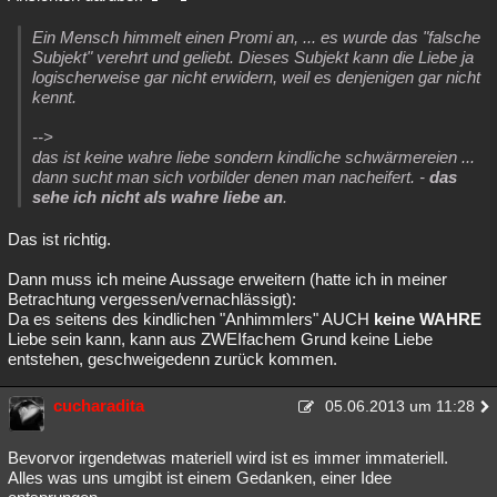
Ein Mensch himmelt einen Promi an, ... es wurde das "falsche
Subjekt" verehrt und geliebt. Dieses Subjekt kann die Liebe ja
logischerweise gar nicht erwidern, weil es denjenigen gar nicht
kennt.
-->
das ist keine wahre liebe sondern kindliche schwärmereien ...
dann sucht man sich vorbilder denen man nacheifert. -
das
sehe ich nicht als wahre liebe an
.
Das ist richtig.
Dann muss ich meine Aussage erweitern (hatte ich in meiner
Betrachtung vergessen/vernachlässigt):
Da es seitens des kindlichen "Anhimmlers" AUCH
keine WAHRE
Liebe sein kann, kann aus ZWEIfachem Grund keine Liebe
entstehen, geschweigedenn zurück kommen.
cucharadita
05.06.2013 um 11:28
Bevorvor irgendetwas materiell wird ist es immer immateriell.
Alles was uns umgibt ist einem Gedanken, einer Idee