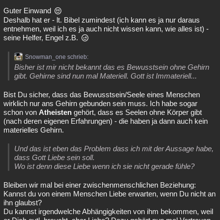
Guter Einwand
Deshalb hat er - lt. Bibel zumindest (ich kann es ja nur daraus
entnehmen, weil ich es ja auch nicht wissen kann, wie alles ist) -
seine Helfer, Engel z.B.
Snowman_one schrieb:
Bisher ist mir nicht bekannt das es Bewusstsein ohne Gehirn
gibt. Gehirne sind nun mal Materiell. Gott ist Immateriell...
Bist Du sicher, dass das Bewusstsein/Seele eines Menschen
wirklich nur ans Gehirn gebunden sein muss. Ich habe sogar
schon von
Atheisten
gehört, dass es Seelen ohne Körper gibt
(nach deren eigenen Erfahrungen) - die haben ja dann auch kein
materielles Gehirn.
Und das ist eben das Problem dass ich mit der Aussage habe,
dass Gott Liebe sein soll.
Wo ist denn diese Liebe wenn ich sie nicht gerade fühle?
Bleiben wir mal bei einer zwischenmenschlichen Beziehung:
Kannst du von einem Menschen Liebe erwarten, wenn Du nicht an
ihn glaubst?
Du kannst irgendwelche Abhängigkeiten von ihm bekommen, weil