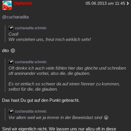
Optimist
05.06.2013 um 11:45
@cucharadita
cucharadita schrieb:
Cool!
Wir verstehen uns, freut mich wirklich sehr!
dito
cucharadita schrieb:
Oft denke ich auch viele fühlen hier das gleiche und schreiben
oft aneinander vorbei, also die, die glauben.
Es ist einfach so schwer da auf einen Nenner zu kommen,
selbst für die, die glauben.
Das hast Du gut auf den Punkt gebracht.
cucharadita schrieb:
Vor allem weil wir ja immer in der Beweislast sind
Sind wir eigentlich nicht. Wir lassen uns nur allzu oft in diese