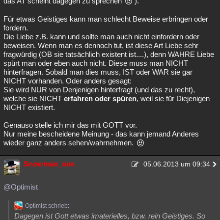
das AT scheint dagegen zu sprechen
).
Für etwas Geistiges kann man schlecht Beweise erbringen oder
fordern.
Die Liebe z.B. kann und sollte man auch nicht einfordern oder
beweisen. Wenn man es dennoch tut, ist diese Art Liebe sehr
fragwürdig (OB sie tatsächlich existent ist....), denn WAHRE Liebe
spürt man oder eben auch nicht. Diese muss man NICHT
hinterfragen. Sobald man dies muss, IST oder WAR sie gar
NICHT vorhanden. Oder anders gesagt:
Sie wird NUR von Denjenigen hinterfragt (und das zu recht),
welche sie NICHT
erfahren oder spüren
, weil sie für Diejenigen
NICHT existiert.
Genauso stelle ich mir das mit GOTT vor.
Nur meine bescheidene Meinung - das kann jemand Anderes
wieder ganz anders sehen/wahrnehmen.
Snowman_one
05.06.2013 um 09:34
@Optimist
Optimist schrieb:
Dagegen ist Gott etwas imaterielles, bzw. rein Geistiges. So