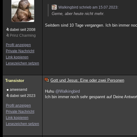
Walkingbird schrieb am 15.07.2023:
Gerne, aber heute nicht mehr.
Seitdem sind 10 Tage vergangen. Ich bin immer noc
dabei seit 2008
Prinz Charming
Profil anzeigen
Private Nachricht
Link kopieren
Lesezeichen setzen
Gott und Jesus: Eine oder zwei Personen
Transistor
anwesend
Huhu
@Walkingbird
dabei seit 2023
Ich bin immer noch sehr gespannt auf Deine Antwort
Profil anzeigen
Private Nachricht
Link kopieren
Lesezeichen setzen