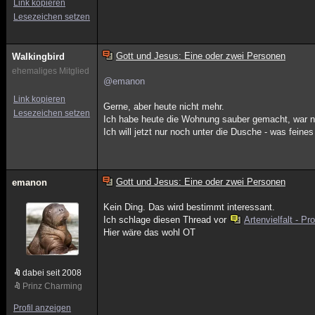
Link kopieren
Lesezeichen setzen
Gott und Jesus: Eine oder zwei Personen
Walkingbird
ehemaliges Mitglied
@emanon
Link kopieren
Gerne, aber heute nicht mehr.
Lesezeichen setzen
Ich habe heute die Wohnung sauber gemacht, war no
Ich will jetzt nur noch unter die Dusche - was fein
Gott und Jesus: Eine oder zwei Personen
emanon
Kein Ding. Das wird bestimmt interessant.
Ich schlage diesen Thread vor
Artenvielfalt - P
Hier wäre das wohl OT
dabei seit 2008
Prinz Charming
Profil anzeigen