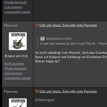
Private Nachricht
Link kopieren
Lesezeichen setzen
Gott und Jesus: Eine oder zwei Personen
Flaccoon
Walkingbird schrieb:
In wie weit kennst du dich in der Physik - Th
Ist nicht unbedingt mein Ressort, doch das Grundv
dabei seit 2016
Basis zur Analyse und Erklärung von Evolutions-Pr
Warum fragst du?
Profil anzeigen
Private Nachricht
Link kopieren
Lesezeichen setzen
Gott und Jesus: Eine oder zwei Personen
Flaccoon
@Walkingbird