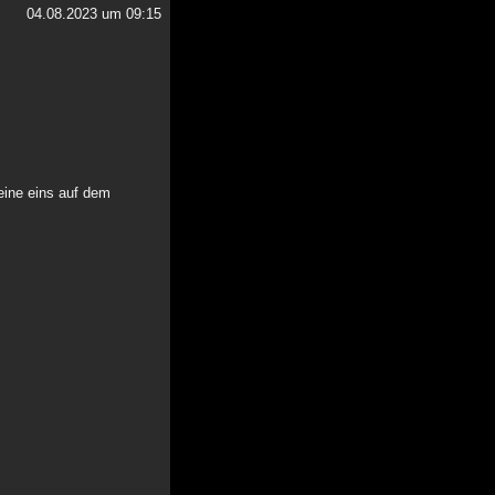
04.08.2023 um 09:15
eine eins auf dem