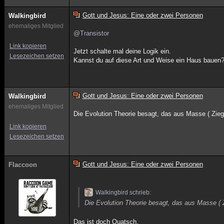
Gott und Jesus: Eine oder zwei Personen
Walkingbird
ehemaliges Mitglied
@Transistor
Link kopieren
Jetzt schalte mal deine Logik ein.
Lesezeichen setzen
Kannst du auf diese Art und Weise ein Haus bauen
Gott und Jesus: Eine oder zwei Personen
Walkingbird
ehemaliges Mitglied
Die Evolution Theorie besagt, das aus Masse ( Ziege
Link kopieren
Lesezeichen setzen
Gott und Jesus: Eine oder zwei Personen
Flaccoon
Walkingbird schrieb:
Die Evolution Theorie besagt, das aus Masse ( Z
Das ist doch Quatsch.