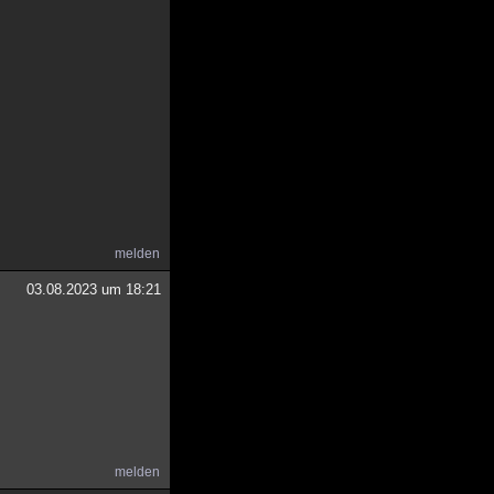
melden
03.08.2023 um 18:21
melden