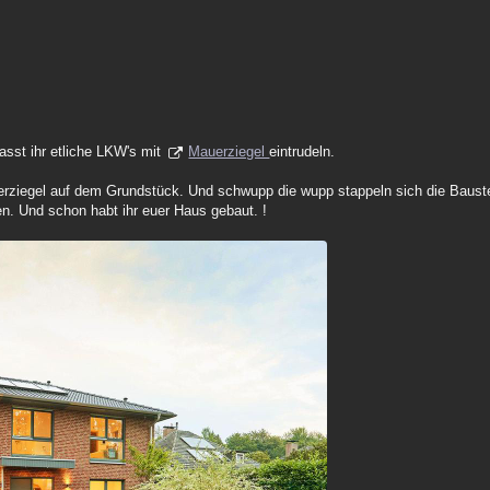
asst ihr etliche LKW's mit
Mauerziegel
eintrudeln.
erziegel auf dem Grundstück. Und schwupp die wupp stappeln sich die Baust
en. Und schon habt ihr euer Haus gebaut. !