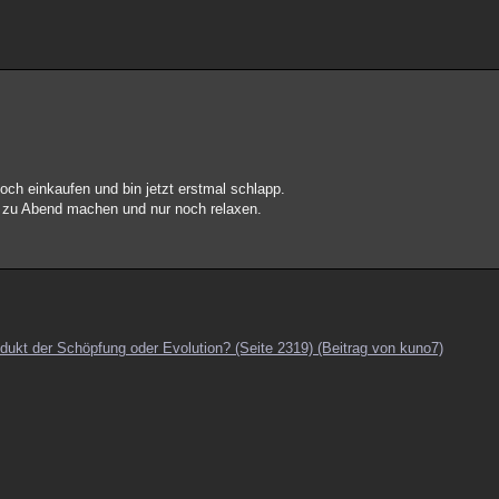
ch einkaufen und bin jetzt erstmal schlapp.
es zu Abend machen und nur noch relaxen.
rodukt der Schöpfung oder Evolution? (Seite 2319) (Beitrag von kuno7)