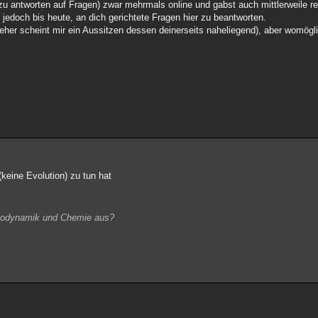
zu antworten auf Fragen) zwar mehrmals online und gabst auch mittlerweile r
jedoch bis heute, an dich gerichtete Fragen hier zu beantworten.
(eher scheint mir ein Aussitzen dessen deinerseits naheliegend), aber womög
keine Evolution) zu tun hat
ermodynamik und Chemie aus?