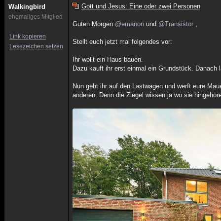
Gott und Jesus: Eine oder zwei Personen
Walkingbird
ehemaliges Mitglied
Guten Morgen
@emanon
und
@Transistor
,
Link kopieren
Stellt euch jetzt mal folgendes vor:
Lesezeichen setzen
Ihr wollt ein Haus bauen.
Dazu kauft ihr erst einmal ein Grundstück. Danach l
Nun geht ihr auf den Lastwagen und werft eure Mau
anderen. Denn die Ziegel wissen ja wo sie hingehör