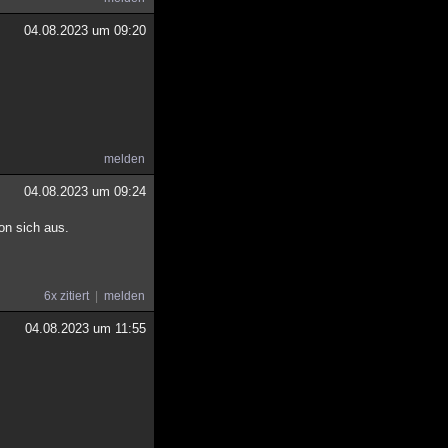
04.08.2023 um 09:20
melden
04.08.2023 um 09:24
on sich aus.
6x zitiert
melden
04.08.2023 um 11:55