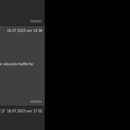
melden
16.07.2023 um 14:36
e wissenschaftliche
melden
18.07.2023 um 17:02