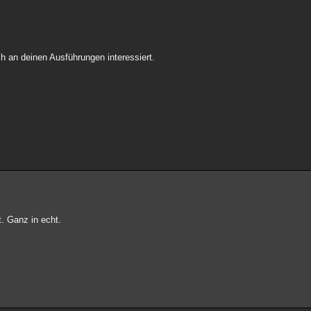
h an deinen Ausführungen interessiert.
. Ganz in echt.