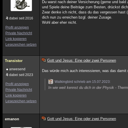
Du warst nach deiner Versicherung (gerne und bald 
und Spiele deine Beiträge zum Besten, drückst dich 
Zwar denke ich nicht, dass du das vergessen hast 
dich nun zu erreichen bzgl. deiner Zusage.
dabei seit 2016
Wohl aber eher nicht.
Profil anzeigen
Private Nachricht
Link kopieren
Lesezeichen setzen
Gott und Jesus: Eine oder zwei Personen
Transistor
anwesend
Das würde mich auch interessieren, was das damit (
dabei seit 2023
Walkingbird schrieb am 15.07.2023:
Profil anzeigen
In wie weit kennst du dich in der Physik - Th
Private Nachricht
Link kopieren
Lesezeichen setzen
Gott und Jesus: Eine oder zwei Personen
emanon