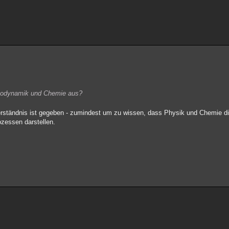
ermodynamik und Chemie aus?
erständnis ist gegeben - zumindest um zu wissen, dass Physik und Chemie di
ozessen darstellen.