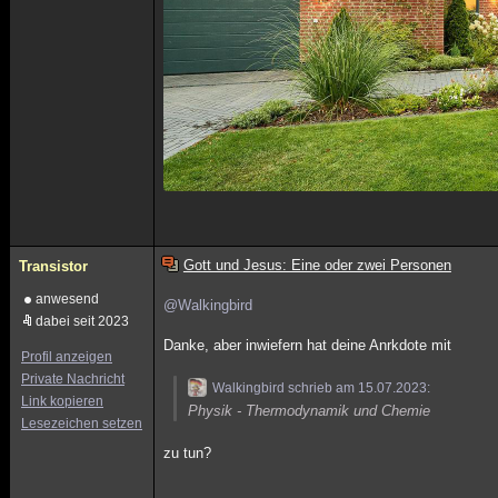
Gott und Jesus: Eine oder zwei Personen
Transistor
anwesend
@Walkingbird
dabei seit 2023
Danke, aber inwiefern hat deine Anrkdote mit
Profil anzeigen
Private Nachricht
Walkingbird schrieb am 15.07.2023:
Link kopieren
Physik - Thermodynamik und Chemie
Lesezeichen setzen
zu tun?