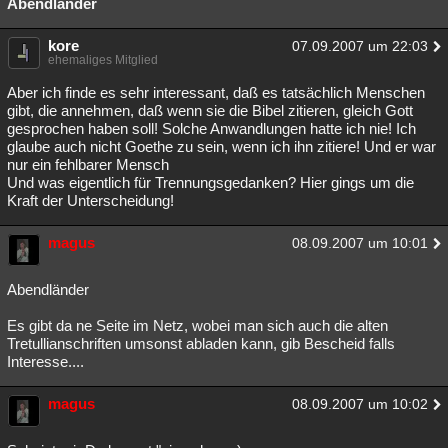
Abendländer
kore
07.09.2007 um 22:03
ehemaliges Mitglied
Aber ich finde es sehr interessant, daß es tatsächlich Menschen
gibt, die annehmen, daß wenn sie die Bibel zitieren, gleich Gott
gesprochen haben soll! Solche Anwandlungen hatte ich nie! Ich
glaube auch nicht Goethe zu sein, wenn ich ihn zitiere! Und er war
nur ein fehlbarer Mensch
Und was eigentlich für Trennungsgedanken? Hier gings um die
Kraft der Unterscheidung!
magus
08.09.2007 um 10:01
Abendländer
Es gibt da ne Seite im Netz, wobei man sich auch die alten
Tretullianschriften umsonst abladen kann, gib Bescheid falls
Interesse....
magus
08.09.2007 um 10:02