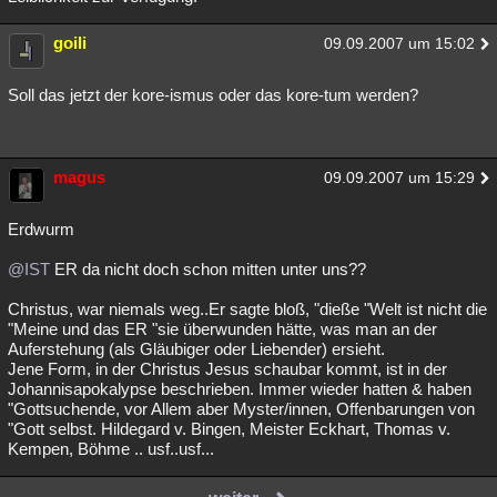
goili
09.09.2007 um 15:02
Soll das jetzt der kore-ismus oder das kore-tum werden?
magus
09.09.2007 um 15:29
Erdwurm
@IST
ER da nicht doch schon mitten unter uns??
Christus, war niemals weg..Er sagte bloß, "dieße "Welt ist nicht die
"Meine und das ER "sie überwunden hätte, was man an der
Auferstehung (als Gläubiger oder Liebender) ersieht.
Jene Form, in der Christus Jesus schaubar kommt, ist in der
Johannisapokalypse beschrieben. Immer wieder hatten & haben
"Gottsuchende, vor Allem aber Myster/innen, Offenbarungen von
"Gott selbst. Hildegard v. Bingen, Meister Eckhart, Thomas v.
Kempen, Böhme .. usf..usf...