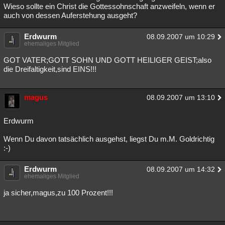
Wieso sollte ein Christ die Gottessohnschaft anzweifeln, wenn er
auch von dessen Auferstehung ausgeht?
Erdwurm
08.09.2007 um 10:29
ehemaliges Mitglied
GOT VATER;GOTT SOHN UND GOTT HEILIGER GEIST;also
die Dreifaltigkeit,sind EINS!!!
magus
08.09.2007 um 13:10
Erdwurm
Wenn Du davon tatsächlich ausgehst, liegst Du m.M. Goldrichtig
:-)
Erdwurm
08.09.2007 um 14:32
ehemaliges Mitglied
ja sicher,magus,zu 100 Prozent!!!