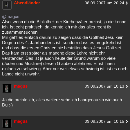
Abendländer
08.09.2007 um 20:24
@magus
Also, wenn du die Bibliothek der Kirchenväter meinst, ja die kenne
ich. Ist echt praktisch, da konnte ich mir das alles recht fix
zusammensuchen.
Mir geht es einfach darum zu zeigen dass die Gottheit Jesu kein
Dogma des 4. Jahrhunderts ist, sondern dass es umgekehrt ist
und dass die ersten Christen nie bestritten dass Jesus Gott sei.
Das kam erst später als manche diese Lehre nicht ehr
verstanden. Das ist ja auch heute der Grund warum so viele
(Juden und Muslime) diesen Glauben ablehnen: Er ist ihnen
einfach zu schwierig. Aber nur weil etwas schwierig ist, ist es noch
Lange nicht unwahr.
magus
09.09.2007 um 10:13
Ja die meinte ich, alles weitere sehe ich haargenau so wie auch
Du :-)
magus
09.09.2007 um 10:15