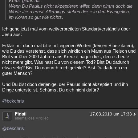
Kreuz getan hat.
Wenn Du Paulus nicht akzeptieren willst, dann nimm doch die
Worte Jesu ernst. Allerdings stehen diese in den Evangelien,
im Koran so gut wie nichts.
Ich gehe jetzt mal vom weitverbreiteten Standartverständis über
Jesu aus:
Erklär mir doch mal bitte mit eigenen Worten (keinen Bibelzitaten),
wie Du das verstehst, dass sich wirklich ein Mann aus Fleisch und
Blut vor über 2000 Jahren ans Kreuze nageln lies, den es heute
nicht mehr gibt. Was hast Du von diesem Tod? Bist Du dadurch
etwa selig? Bist Du dadurch rechtgeleitet? Bist Du dadurch ein
guter Mensch?
Und Du bist doch derjenige, der Paulus nicht akzeptiert und ihn
Dinge unterstellst. Schämst Du dich nicht dafür?
@bekchris
Fidaii
17.03.2010 um 17:33
ehemaliges Mitglied
@bekchris