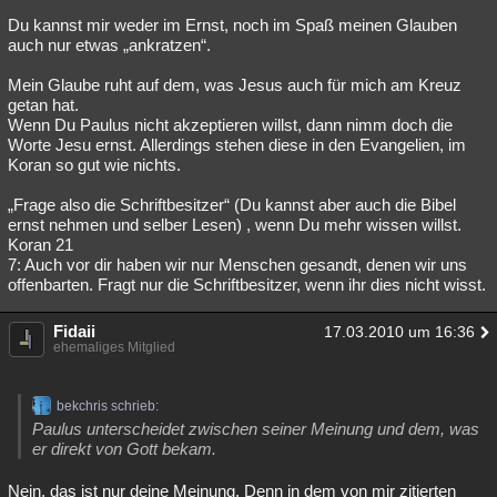
Du kannst mir weder im Ernst, noch im Spaß meinen Glauben
auch nur etwas „ankratzen“.
Mein Glaube ruht auf dem, was Jesus auch für mich am Kreuz
getan hat.
Wenn Du Paulus nicht akzeptieren willst, dann nimm doch die
Worte Jesu ernst. Allerdings stehen diese in den Evangelien, im
Koran so gut wie nichts.
„Frage also die Schriftbesitzer“ (Du kannst aber auch die Bibel
ernst nehmen und selber Lesen) , wenn Du mehr wissen willst.
Koran 21
7: Auch vor dir haben wir nur Menschen gesandt, denen wir uns
offenbarten. Fragt nur die Schriftbesitzer, wenn ihr dies nicht wisst.
Fidaii
17.03.2010 um 16:36
ehemaliges Mitglied
bekchris schrieb:
Paulus unterscheidet zwischen seiner Meinung und dem, was
er direkt von Gott bekam.
Nein, das ist nur deine Meinung. Denn in dem von mir zitierten