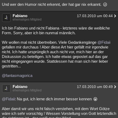
Und wer den Humor nicht erkennt, der hat gar nix erkannt.
Fabiano
17.03.2010 um 00:44
ehemaliges Mitglied
Ich bin Fabiano und nicht Fabiana - letzteres wäre die weibliche
Form. Sorry, aber ich bin nunmal männlich.
Wir wollen mal nicht übertreiben. Viele Gedankengänge
@Fidaii
gefallen mir durchaus ! Aber diese Art hier gefällt mir irgendwie
nicht. Ich hatte ursprünglich auch nicht vor, mich hier an der
Diskussion zu beteiligen. Ich hatte etwas gepostet auf das gar
nicht eingegangen wurde. Stattdessen hat man sich hier lieber
gestritten...
@fantasmagorica
Fabiano
17.03.2010 um 00:49
ehemaliges Mitglied
@Fidaii
: Na gut, ich lerne dich immer besser kennen
Aber damit wir uns nicht falsch verstehen, mit dem Wort Götze
wäre ich sehr vorsichtig ! Wessen Vorstellung von Gott letztendlich