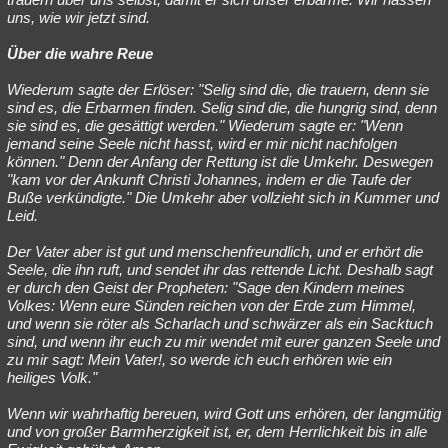
uns, wie wir jetzt sind.
Über die wahre Reue
Wiederum sagte der Erlöser: "Selig sind die, die trauern, denn sie
sind es, die Erbarmen finden. Selig sind die, die hungrig sind, denn
sie sind es, die gesättigt werden." Wiederum sagte er: "Wenn
jemand seine Seele nicht hasst, wird er mir nicht nachfolgen
können." Denn der Anfang der Rettung ist die Umkehr. Deswegen
"kam vor der Ankunft Christi Johannes, indem er die Taufe der
Buße verkündigte." Die Umkehr aber vollzieht sich in Kummer und
Leid.
Der Vater aber ist gut und menschenfreundlich, und er erhört die
Seele, die ihn ruft, und sendet ihr das rettende Licht. Deshalb sagt
er durch den Geist der Propheten: "Sage den Kindern meines
Volkes: Wenn eure Sünden reichen von der Erde zum Himmel,
und wenn sie röter als Scharlach und schwärzer als ein Sacktuch
sind, und wenn ihr euch zu mir wendet mit eurer ganzen Seele und
zu mir sagt: Mein Vater!, so werde ich euch erhören wie ein
heiliges Volk."
Wenn wir wahrhaftig bereuen, wird Gott uns erhören, der langmütig
und von großer Barmherzigkeit ist, er, dem Herrlichkeit bis in alle