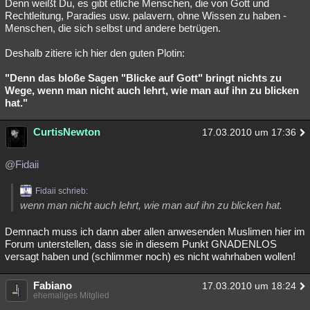
Denn weißt Du, es gibt etliche Menschen, die von Gott und
Rechtleitung, Paradies usw. palavern, ohne Wissen zu haben -
Menschen, die sich selbst und andere betrügen.
Deshalb zitiere ich hier den guten Plotin:
"Denn das bloße Sagen "Blicke auf Gott" bringt nichts zu
Wege, wenn man nicht auch lehrt, wie man auf ihn zu blicken
hat."
CurtisNewton
17.03.2010 um 17:36
@Fidaii
Fidaii schrieb:
wenn man nicht auch lehrt, wie man auf ihn zu blicken hat.
Demnach muss ich dann aber allen anwesenden Muslimen hier im
Forum unterstellen, dass sie in diesem Punkt GNADENLOS
versagt haben und (schlimmer noch) es nicht wahrhaben wollen!
Fabiano
17.03.2010 um 18:24
ehemaliges Mitglied