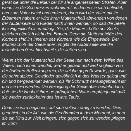
gerät sie unter die Leiden der für sie angemessenen Strafen. Aber
wenn sie die Schmerzen wahrnimmt, in denen sie sich befindet,
und zum Vater weint und umkehrt, dann wird der Vater mit ihr
Erbarmen haben; er wird ihren Mutterschoß abwenden von denen
der Außenseite und wieder nach innen wenden, so daß die Seele
ihre Eigentlichkeit empfängt. Sie, die Mutterschöße der Seele,
gleichen nämlich nicht den Frauen. Denn die Mutterschöße des
Körpers sind im Inneren des Körpers wie die Eingeweide. Der
Mutterschoß der Seele aber umgibt die Außenseite wie die
männlichen Geschlechsteile, die außen sind.
Wenn sich der Mutterschoß der Seele nun nach dem Willen des
Vaters nach innen wendet, wird er getauft und wird sogleich von
der äußeren Befleckung rein, die auf ihn gepreßt wurde, ganz wie
die schmutzigen Gewänder gewöhnlich in das Wasser gelegt und
hin und hergewendet werden, bis ihr Schmutz herausgebracht ist
und sie rein werden. Die Reinigung der Seele aber besteht darin,
daß sie die Neuheit ihrer ursprünglichen Natur empfängt und daß
sie wieder zurückkehrt das ist ihre Taufe.
Denn sie wird beginnen, auf sich selbst zornig zu werden. Dies
geschieht in der Art, wie die Gebärenden in dem Moment, in dem
sie ein Kind zur Welt bringen, sich gegen sich zu wenden pflegen
im Zorn.