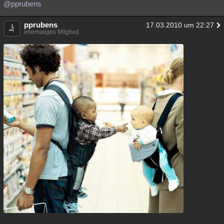
@pprubens
pprubens
17.03.2010 um 22:27
ehemaliges Mitglied