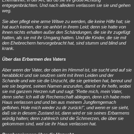
entgegenbrächten. Und nach alledem verlassen sie sie und gehen
weg.
Sie aber pflegt eine arme Witwe zu werden, die keine Hilfe hat; sie
hat auch keinen, der sie anhört in ihrem Leid; denn sie hatte von
ihnen nichts erhalten außer den Schändungen, die sie ihr zugefügt
hatten, als sie mit ihr Umgang hatten. Und die Kinder, die sie mit
den Ehebrechern hervorgebracht hat, sind stumm und blind und
krank.
Über das Erbarmen des Vaters
Aber wenn der Vater, der oben im Himmel ist, sie sucht und auf sie
herabblickt und sie seufzen sieht mit ihren Leiden und der
Schande und wie sie die Unzucht, die sie getrieben hat, bereut und
wie sie beginnt, seinen Namen anzurufen, damit er ihr helfe, wobei
sie mit ganzem Herzen ruft und sagt: "Rette mich, mein Vater,
denn siehe: Ich will dir Rechenschaft ablegen, denn ich habe mein
Haus verlassen und und bin aus meinem Jungferngemach
geflohen. Hole mich wieder zu dir zurück!", und wenn er sie sieht,
daß sie in diesem Zustand ist, dann wird er sie seines Erbarmens
würdig halten; denn zahlreich sind die Schmerzen, die über sie
gekommen sind, weil sie ihr Haus verlassen hat.