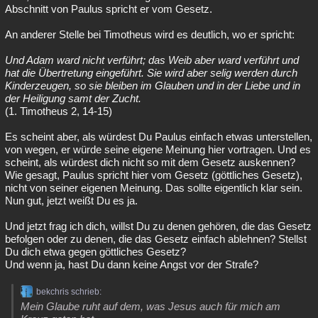
Abschnitt von Paulus spricht er vom Gesetz.
An anderer Stelle bei Timotheus wird es deutlich, wo er spricht:
Und Adam ward nicht verführt; das Weib aber ward verführt und
hat die Übertretung eingeführt. Sie wird aber selig werden durch
Kinderzeugen, so sie bleiben im Glauben und in der Liebe und in
der Heiligung samt der Zucht.
(1. Timotheus 2, 14-15)
Es scheint aber, als würdest Du Paulus einfach etwas unterstellen,
von wegen, er würde seine eigene Meinung hier vortragen. Und es
scheint, als würdest dich nicht so mit dem Gesetz auskennen?
Wie gesagt, Paulus spricht hier vom Gesetz (göttliches Gesetz),
nicht von seiner eigenen Meinung. Das sollte eigentlich klar sein.
Nun gut, jetzt weißt Du es ja.
Und jetzt frag ich dich, willst Du zu denen gehören, die das Gesetz
befolgen oder zu denen, die das Gesetz einfach ablehnen? Stellst
Du dich etwa gegen göttliches Gesetz?
Und wenn ja, hast Du dann keine Angst vor der Strafe?
bekchris schrieb:
Mein Glaube ruht auf dem, was Jesus auch für mich am