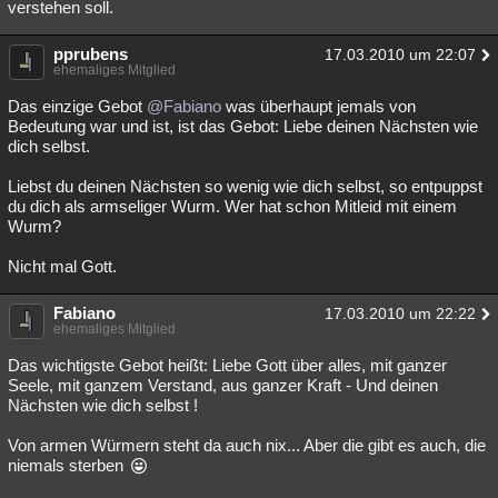
verstehen soll.
pprubens
17.03.2010 um 22:07
ehemaliges Mitglied
Das einzige Gebot
@Fabiano
was überhaupt jemals von
Bedeutung war und ist, ist das Gebot: Liebe deinen Nächsten wie
dich selbst.
Liebst du deinen Nächsten so wenig wie dich selbst, so entpuppst
du dich als armseliger Wurm. Wer hat schon Mitleid mit einem
Wurm?
Nicht mal Gott.
Fabiano
17.03.2010 um 22:22
ehemaliges Mitglied
Das wichtigste Gebot heißt: Liebe Gott über alles, mit ganzer
Seele, mit ganzem Verstand, aus ganzer Kraft - Und deinen
Nächsten wie dich selbst !
Von armen Würmern steht da auch nix... Aber die gibt es auch, die
niemals sterben