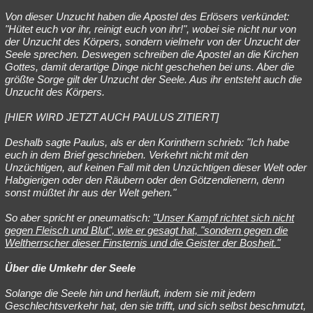
Von dieser Unzucht haben die Apostel des Erlösers verkündet:
"Hütet euch vor ihr, reinigt euch von ihr!", wobei sie nicht nur von
der Unzucht des Körpers, sondern vielmehr von der Unzucht der
Seele sprechen. Deswegen schreiben die Apostel an die Kirchen
Gottes, damit derartige Dinge nicht geschehen bei uns. Aber die
größte Sorge gilt der Unzucht der Seele. Aus ihr entsteht auch die
Unzucht des Körpers.
[HIER WIRD JETZT AUCH PAULUS ZITIERT]
Deshalb sagte Paulus, als er den Korinthern schrieb: "Ich habe
euch in dem Brief geschrieben. Verkehrt nicht mit den
Unzüchtigen, auf keinen Fall mit den Unzüchtigen dieser Welt oder
Habgierigen oder den Räubern oder den Götzendienern, denn
sonst müßtet ihr aus der Welt gehen."
So aber spricht er pneumatisch:
"Unser Kampf richtet sich nicht
gegen Fleisch und Blut", wie er gesagt hat, "sondern gegen die
Weltherrscher dieser Finsternis und die Geister der Bosheit."
Über die Umkehr der Seele
Solange die Seele hin und herläuft, indem sie mit jedem
Geschlechtsverkehr hat, den sie trifft, und sich selbst beschmutzt,