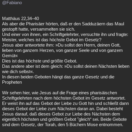
@Fabiano
Matthäus 22,34–40
Als aber die Pharisäer hörten, daß er den Sadduzäern das Maul
gestopft hatte, versammelten sie sich.
Und einer von ihnen, ein Schriftgelehrter, versuchte ihn und fragte:
Meister, welches ist das höchste Gebot im Gesetz?
Jesus aber antwortete ihm: »Du sollst den Herrn, deinen Gott,
lieben von ganzem Herzen, von ganzer Seele und von ganzem
Gemüt«
Dies ist das höchste und größte Gebot.
Das andere aber ist dem gleich: »Du sollst deinen Nächsten lieben
wie dich selbst«.
In diesen beiden Geboten hängt das ganze Gesetz und die
Propheten
Wir sehen hier, wie Jesus auf die Frage eines pharisäischen
Schriftgelehrten nach dem höchsten Gebot im Gesetz antwortet.
Er weist ihn auf das Gebot der Liebe zu Gott hin und schließt dann
dieses Gebot der Liebe zum Nächsten daran an. Dabei besteht
Jesus darauf, daß dieses Gebot zur Liebe des Nächsten dem
eigentlich höchsten und größten Gebot "gleich“ sei. Beide Gebote
sind dem Gesetz, der Torah, den 5 Büchern Mose entnommen.