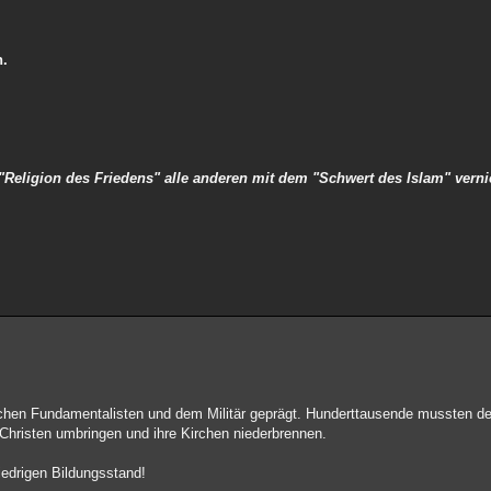
n.
e "Religion des Friedens" alle anderen mit dem "Schwert des Islam" verni
schen Fundamentalisten und dem Militär geprägt. Hunderttausende mussten de
Christen umbringen und ihre Kirchen niederbrennen.
iedrigen Bildungsstand!