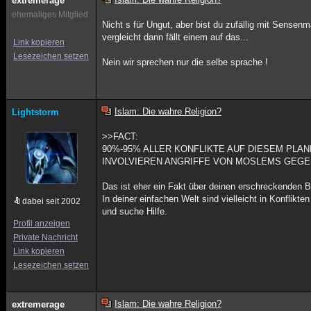
extremerage
ehemaliges Mitglied
Nicht s für Ungut, aber bist du zufällig mit Sense
vergleicht dann fällt einem auf das...
Link kopieren
Lesezeichen setzen
Nein wir sprechen nur die selbe sprache !
Islam: Die wahre Religion?
Lightstorm
>>FACT:
90%-95% ALLER KONFLIKTE AUF DIESEM PLA
INVOLVIEREN ANGRIFFE VON MOSLEMS GEGE
Das ist eher ein Fakt über deinen erschreckenden B
In deiner einfachen Welt sind vielleicht in Konfli
dabei seit 2002
und suche Hilfe.
Profil anzeigen
Private Nachricht
Link kopieren
Lesezeichen setzen
Islam: Die wahre Religion?
extremerage