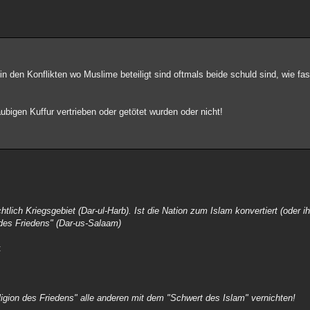
en Konflikten wo Muslime beteiligt sind oftmals beide schuld sind, wie fast 
ubigen Kuffur vertrieben oder getötet wurden oder nicht!
echtlich Kriegsgebiet (Dar-ul-Harb). Ist die Nation zum Islam konvertiert (ode
 des Friedens" (Dar-us-Salaam)
:
eligion des Friedens" alle anderen mit dem "Schwert des Islam" vernichten!