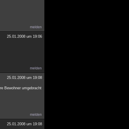
melden
25.01.2008 um 19:06
melden
25.01.2008 um 19:08
r ihre Bewohner umgebracht
melden
25.01.2008 um 19:08