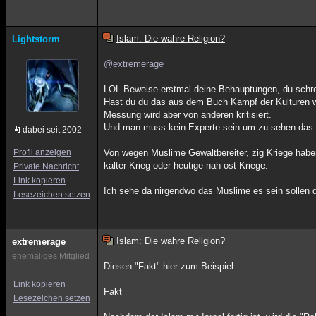
Islam: Die wahre Religion?
Lightstorm
@extremerage
LOL Beweise erstmal deine Behauptungen, du schre
Hast du du das aus dem Buch Kampf der Kulturen w
Messung wird aber von anderen kritisiert.
Und man muss kein Experte sein um zu sehen das in d
dabei seit 2002
Profil anzeigen
Von wegen Muslime Gewaltbereiter, zig Kriege habe
kalter Krieg oder heutige nah ost Kriege.
Private Nachricht
Link kopieren
Ich sehe da nirgendwo das Muslime es sein sollen 
Lesezeichen setzen
Islam: Die wahre Religion?
extremerage
ehemaliges Mitglied
Diesen "Fakt" hier zum Beispiel:
Link kopieren
Fakt
Lesezeichen setzen