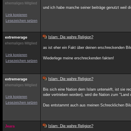
ehemaliges Mitglied
und ich habe manche seiner beiträge genutzt weil die
Link kopieren
Lesezeichen setzen
Islam: Die wahre Religion?
extremerage
ehemaliges Mitglied
as ist eher ein Fakt über deinen erschreckenden Bi
Link kopieren
Wiederlege meine erschreckenden fakten!
Lesezeichen setzen
Islam: Die wahre Religion?
extremerage
ehemaliges Mitglied
Bis sich eine Nation dem Islam unterwirft, ist sie r
oder vertrieben worden), wird die Nation zum "Land
Link kopieren
Lesezeichen setzen
Das entstammt auch aus meinen Schrecklichen Bil
Islam: Die wahre Religion?
Jeara