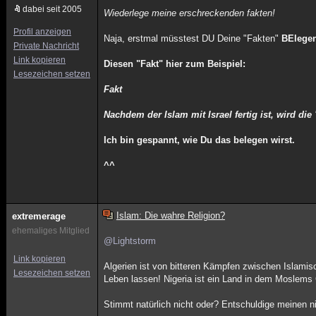
dabei seit 2005
Wiederlege meine erschreckenden fakten!
Profil anzeigen
Naja, erstmal müsstest DU Deine "Fakten"
BElege
Private Nachricht
Link kopieren
Diesen "Fakt" hier zum Beispiel:
Lesezeichen setzen
Fakt
Nachdem der Islam mit Israel fertig ist, wird di
Ich bin gespannt, wie Du das belegen wirst.
^^
Islam: Die wahre Religion?
extremerage
ehemaliges Mitglied
@Lightstorm
Link kopieren
Algerien ist von bitteren Kämpfen zwischen Islami
Lesezeichen setzen
Leben lassen! Nigeria ist ein Land in dem Moslems 
Stimmt natürlich nicht oder? Entschuldige meinen n