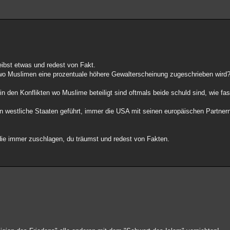
ibst etwas und redest von Fakt.
o Muslimen eine prozentuale höhere Gewalterscheinung zugeschrieben wird?
en Konflikten wo Muslime beteiligt sind oftmals beide schuld sind, wie fast 
n westliche Staaten geführt, immer die USA mit seinen europäischen Partnern
die immer zuschlagen, du träumst und redest von Fakten.