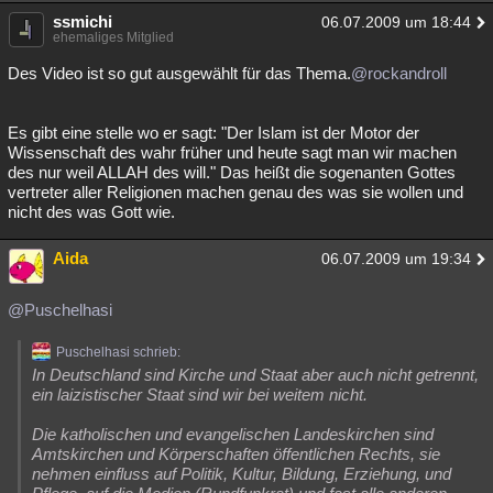
ssmichi
06.07.2009 um 18:44
ehemaliges Mitglied
Des Video ist so gut ausgewählt für das Thema.
@rockandroll
Es gibt eine stelle wo er sagt: "Der Islam ist der Motor der
Wissenschaft des wahr früher und heute sagt man wir machen
des nur weil ALLAH des will." Das heißt die sogenanten Gottes
vertreter aller Religionen machen genau des was sie wollen und
nicht des was Gott wie.
Aida
06.07.2009 um 19:34
@Puschelhasi
Puschelhasi schrieb:
In Deutschland sind Kirche und Staat aber auch nicht getrennt,
ein laizistischer Staat sind wir bei weitem nicht.
Die katholischen und evangelischen Landeskirchen sind
Amtskirchen und Körperschaften öffentlichen Rechts, sie
nehmen einfluss auf Politik, Kultur, Bildung, Erziehung, und