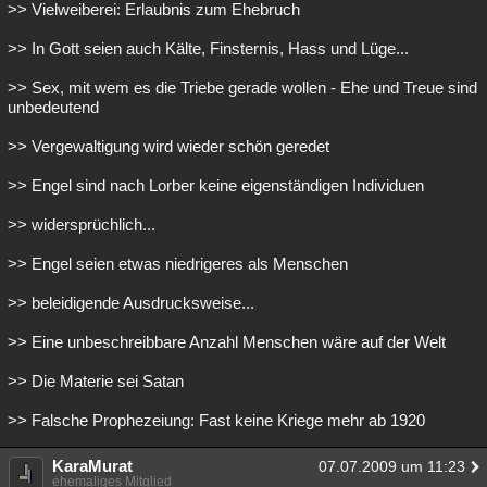
>> Vielweiberei: Erlaubnis zum Ehebruch
>> In Gott seien auch Kälte, Finsternis, Hass und Lüge...
>> Sex, mit wem es die Triebe gerade wollen - Ehe und Treue sind
unbedeutend
>> Vergewaltigung wird wieder schön geredet
>> Engel sind nach Lorber keine eigenständigen Individuen
>> widersprüchlich...
>> Engel seien etwas niedrigeres als Menschen
>> beleidigende Ausdrucksweise...
>> Eine unbeschreibbare Anzahl Menschen wäre auf der Welt
>> Die Materie sei Satan
>> Falsche Prophezeiung: Fast keine Kriege mehr ab 1920
KaraMurat
07.07.2009 um 11:23
ehemaliges Mitglied