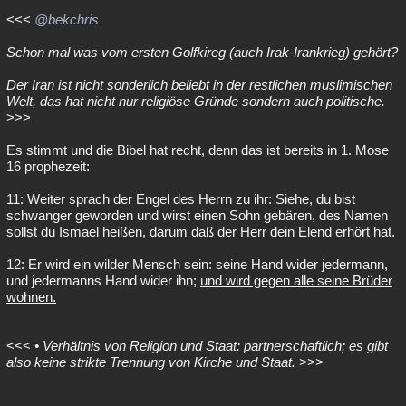
<<<
@bekchris
Schon mal was vom ersten Golfkireg (auch Irak-Irankrieg) gehört?
Der Iran ist nicht sonderlich beliebt in der restlichen muslimischen
Welt, das hat nicht nur religiöse Gründe sondern auch politische.
>>>
Es stimmt und die Bibel hat recht, denn das ist bereits in 1. Mose
16 prophezeit:
11: Weiter sprach der Engel des Herrn zu ihr: Siehe, du bist
schwanger geworden und wirst einen Sohn gebären, des Namen
sollst du Ismael heißen, darum daß der Herr dein Elend erhört hat.
12: Er wird ein wilder Mensch sein: seine Hand wider jedermann,
und jedermanns Hand wider ihn;
und wird gegen alle seine Brüder
wohnen.
<<<
• Verhältnis von Religion und Staat: partnerschaftlich; es gibt
also keine strikte Trennung von Kirche und Staat.
>>>