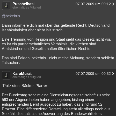
Puschelhasi
07.07.2009 um 00:12
ehemaliges Mitglied
@bekchris
Dann informiere dich mal über das geltende Recht, Deutschland
ist säkularisiert aber nicht laizistisch.
Eine Trennung von Religion und Staat sieht das Gesetz nicht vor,
es ist ein partnerschaftliches Verhältnis, die kirchen sind
Amtskirchen und Gesellschaften öffentlichen Rechts.
Das sind Fakten, bekchris...nicht meine Meinung, sondern schlicht
Tatsachen.
KaraMurat
07.07.2009 um 00:32
ehemaliges Mitglied
"Polizisten, Bäcker, Pfarrer
Der Bundestag scheint eine Dienstleistungsgesellschaft zu sein:
563 der Abgeordneten haben angegeben, bislang einen
entsprechenden Beruf ausgeübt zu haben, das sind rund 92
Prozent. Eine differenzierte Darstellung steht allerdings noch aus.
So zählt die statistische Auswertung des Bundeswahlleiters