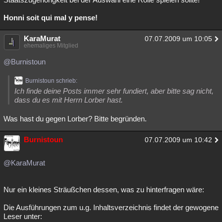
Honni soit qui mal y pense!
KaraMurat
07.07.2009 um 10:05
ehemaliges Mitglied
@Burnistoun
Burnistoun schrieb:
Ich finde deine Posts immer sehr fundiert, aber bitte sag nicht,
dass du es mit Herrn Lorber hast.
Was hast du gegen Lorber? Bitte begründen.
Burnistoun
07.07.2009 um 10:42
@KaraMurat
Nur ein kleines Sträußchen dessen, was zu hinterfragen wäre:
Die Ausführungen zum u.g. Inhaltsverzeichnis findet der gewogene
Leser unter: