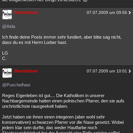
Burnistoun
07.07.2009 um 09:55
@Aida
Ich finde deine Posts immer sehr fundiert, aber bitte sag nicht,
dass du es mit Herrn Lorber hast.
LG
C.
Burnistoun
07.07.2009 um 10:01
@Puschelhasi
Reges Eigenleben ist gut.... Die Katholiken in unserer
Nachbargemeinde hatten einen polnischen Pfarrer, den sie aufs
unchristlichste rausgeekelt haben.
Jetzt haben sie ihnen einen integeren (aber wohl sehr
konservativen) schwarzen Pfarrer vor die Nase gesetzt. Wobei
jedem klar sein durfte, das weder Hautfarbe noch
Staatszugehörigkeit bei der Auswahl eine Rolle spielen sollte!