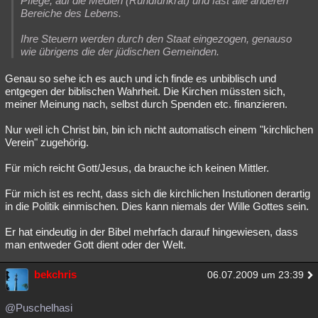
Pflege, auf die Medien (Rundfunkrat) und fast alle anderen
Bereiche des Lebens.
Ihre Steuern werden durch den Staat eingezogen, genauso
wie übrigens die der jüdischen Gemeinden.
Genau so sehe ich es auch und ich finde es unbiblisch und
entgegen der biblischen Wahrheit. Die Kirchen müssten sich,
meiner Meinung nach, selbst durch Spenden etc. finanzieren.
Nur weil ich Christ bin, bin ich nicht automatisch einem "kirchlichen
Verein" zugehörig.
Für mich reicht Gott/Jesus, da brauche ich keinen Mittler.
Für mich ist es recht, dass sich die kirchlichen Instutionen derartig
in die Politik einmischen. Dies kann niemals der Wille Gottes sein.
Er hat eindeutig in der Bibel mehrfach darauf hingewiesen, dass
man entweder Gott dient oder der Welt.
bekchris
06.07.2009 um 23:39
@Puschelhasi