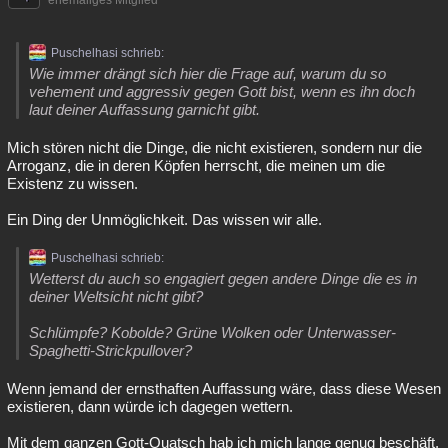
ehemaliges Mitglied
Puschelhasi schrieb:
Wie immer drängt sich hier die Frage auf, warum du so
vehement und aggressiv gegen Gott bist, wenn es ihn doch
laut deiner Auffassung garnicht gibt.
Mich stören nicht die Dinge, die nicht existieren, sondern nur die
Arroganz, die in deren Köpfen herrscht, die meinen um die
Existenz zu wissen.
Ein Ding der Unmöglichkeit. Das wissen wir alle.
Puschelhasi schrieb:
Wetterst du auch so engagiert gegen andere Dinge die es in
deiner Weltsicht nicht gibt?
Schlümpfe? Kobolde? Grüne Wolken oder Unterwasser-
Spaghetti-Strickpullover?
Wenn jemand der ernsthaften Auffassung wäre, dass diese Wesen
existieren, dann würde ich dagegen wettern.
Mit dem ganzen Gott-Quatsch hab ich mich lange genug beschäft,