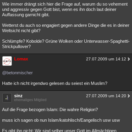
Wie immer drängt sich hier die Frage auf, warum du so vehement
und aggressiv gegen Gott bist, wenn es ihn doch laut deiner
Auffassung garnicht gibt.
Wetterst du auch so engagiert gegen andere Dinge die es in deiner
Weltsicht nicht gibt?
Schlümpfe? Kobolde? Grüne Wolken oder Unterwasser-Spaghetti-
Strickpullover?
Lomax
27.07.2009 um 14:12
@betonmischer
Hatte ich nicht irgendwo gelesen du seiest ein Muslim?
sinz
27.07.2009 um 14:20
ehemaliges Mitglied
Auf die Frage bezogen Islam: Die wahre Religion?
muss ich sagen ob nun Islam/katohlisch/Eangelisch usw usw
Es gibt ihn nicht: Wir sind selber unser Gott im Allmächtigen