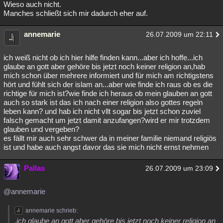
Wieso auch nicht.
Manches schließt sich mir dadurch eher auf.
annemarie
26.07.2009 um 22:11
ich weiß nicht ob ich hier hilfe finden kann...aber ich hoffe...ich
glaube an gott aber gehöre bis jetzt noch keiner religion an,hab
mich schon über mehrere informiert und für mich am richtigstens
hört und fühlt sich der islam an...aber wie finde ich raus ob es die
richtige für mich ist?wie finde ich heraus ob mein glauben an gott
auch so stark ist das ich nach einer religion also gottes regeln
leben kann? und hab ich nicht vllt sogar bis jetzt schon zuviel
falsch gemacht um jetzt damit anzufangen?wird er mir trotzdem
glauben und vergeben?
es fällt mir auch sehr schwer da in meiner familie niemand religiös
ist und habe auch angst davor das sie mich nicht ernst nehmen
Pallas
26.07.2009 um 23:09
@annemarie
annemarie schrieb:
.ich glaube an gott aber gehöre bis jetzt noch keiner religion an