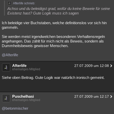
Afterlife schrieb:
Achso und du beleidigst grad, wofür du keine Beweie für seine
Existenz hast? Gute Logik muss ich sagen
Ich beleidige vier Buchstaben, welche definitionslos vor sich hin
gammeln.
Sie werden meist irgendwelchen besonderen Verhaltensregeln
angehangen. Das zählt für mich nicht als Beweis, sondern als
Dummheitsbeweis gewisser Menschen.
@Afterlife
Afterlife
27.07.2009 um 12:08
ehemaliges Mitglied
Siehe oben Beitrag. Gute Logik war natürlich ironisch gemeint.
Puschelhasi
27.07.2009 um 12:17
ehemaliges Mitglied
@betonmischer