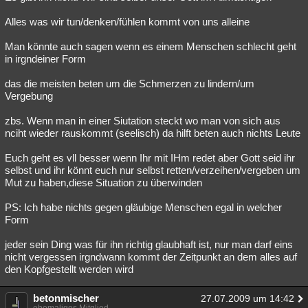
Alles was wir tun/denken/fühlen kommt von uns alleine
Man könnte auch sagen wenn es einem Menschen schlecht geht
in irgndeiner Form
das die meisten beten um die Schmerzen zu lindern/um
Vergebung
zbs. Wenn man in einer Siutation steckt wo man von sich aus
nciht wieder rauskommt (seelisch) da hilft beten auch nichts Leute
Euch geht es vll besser wenn Ihr mit IHm redet aber Gott seid ihr
selbst und ihr könnt euch nur selbst retten/verzeihen/vergeben um
Mut zu haben,diese Situation zu überwinden
PS: Ich habe nichts gegen gläubige Menschen egal in welcher
Form
jeder sein Ding was für ihn richtig glaubhaft ist, nur man darf eins
nicht vergessen irgndwann kommt der Zeitpunkt an dem alles auf
den Kopfgestellt werden wird
betonmischer
27.07.2009 um 14:42