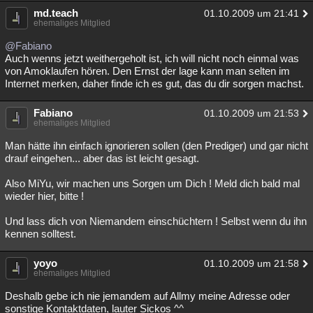
md.teach
01.10.2009 um 21:41
ehemaliges Mitglied
@Fabiano
Auch wenns jetzt weithergeholt ist, ich will nicht noch einmal was
von Amoklaufen hören. Den Ernst der lage kann man selten im
Internet merken, daher finde ich es gut, das du dir sorgen machst.
Fabiano
01.10.2009 um 21:53
ehemaliges Mitglied
Man hätte ihn einfach ignorieren sollen (den Prediger) und gar nicht
drauf eingehen... aber das ist leicht gesagt.
Also MiYu, wir machen uns Sorgen um Dich ! Meld dich bald mal
wieder hier, bitte !
Und lass dich von Niemandem einschüchtern ! Selbst wenn du ihn
kennen solltest.
yoyo
01.10.2009 um 21:58
ehemaliges Mitglied
Deshalb gebe ich nie jemandem auf Allmy meine Adresse oder
sonstige Kontaktdaten, lauter Sickos ^^