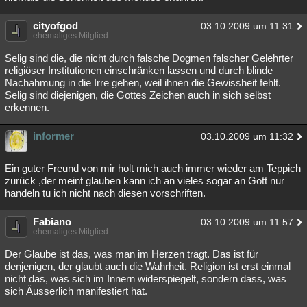
cityofgod
03.10.2009 um 11:31
ehemaliges Mitglied
Selig sind die, die nicht durch falsche Dogmen falscher Gelehrter
religiöser Institutionen einschränken lassen und durch blinde
Nachahmung in die Irre gehen, weil ihnen die Gewissheit fehlt.
Selig sind diejenigen, die Gottes Zeichen auch in sich selbst
erkennen.
informer
03.10.2009 um 11:32
Ein guter Freund von mir holt mich auch immer wieder am Teppich
zurück ,der meint glauben kann ich an vieles sogar an Gott nur
handeln tu ich nicht nach diesen vorschriften.
Fabiano
03.10.2009 um 11:57
ehemaliges Mitglied
Der Glaube ist das, was man im Herzen trägt. Das ist für
denjenigen, der glaubt auch die Wahrheit. Religion ist erst einmal
nicht das, was sich im Innern widerspiegelt, sondern dass, was
sich Äusserlich manifestiert hat.