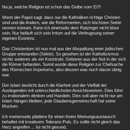
Na ja, welche Religion ist schon das Gelbe vom Ei?!
Wenn der Papst sagt, dass nur die Katholiken richtige Christen
sind und die Andern, wie die Reformierten, sich höchsten Sekte
nennen können. Kann ich einerseits dem Ratzinger nicht böse
sein. Nur beläuft sich sein Irrtum auf die Verleugnung seiner
eigenen Existenz.
Das Christentum ist nun mal aus der Abspaltung einer jüdischen
Gruppe entstanden (Sekte). So gesehen ist der Katholizismus
nichts weiteres als ein Konstrukt. Geboren aus der Not in der sich
die Römer befanden. Somit wurde diese Religion zur Chefsache
des Römischen Imperiums, also dessen was noch davon übrig
war.
Der Islam besticht durch die Klarheit und der Vielfalt der
Auslegenden mit unterschiedlichsten Ansichtsweisen. Dies führt
zu irrationalem denken und Handeln. Dies soll aber nicht nur am
Islam hängen bleiben, jede Glaubensgemeinschaft hat seine
Mucken.
Ich meinerseits plädiere für einen freien Meinungsaustausch
behaftet mit kreativem Toleranz-Puls. Es sollte nicht gleich das
Herz angreifen ... Ist nicht gesund.