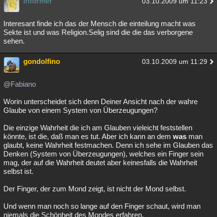
informer
03.10.2009 um 11:23
Interesant finde ich das der Mensch die einteilung macht was
Sekte ist und was Religion.Selig sind die die das verborgene
sehen.
gondolfino
03.10.2009 um 11:29
@Fabiano
Worin unterscheidet sich denn Deiner Ansicht nach der wahre
Glaube von einem System von Überzeugungen?
Die einzige Wahrheit die ich am Glauben vieleicht feststellen
könnte, ist die, daß man es tut. Aber ich kann an dem
was
man
glaubt, keine Wahrheit festmachen. Denn ich sehe im Glauben das
Denken (System von Überzeugungen), welches ein Finger sein
mag, der auf die Wahrheit deutet aber keinesfalls die Wahrheit
selbst ist.
Der Finger, der zum Mond zeigt, ist nicht der Mond selbst.
Und wenn man noch so lange auf den Finger schaut, wird man
niemals die Schönheit des Mondes erfahren.