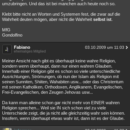
umzubringen. Und das ist bei manchen auch heute noch so.
Klebt bitte nicht an Worten und Systemen fest, die zwar auf die
Wahrheit deuten mögen, aber nicht die Wahrheit
selbst ist
.
MfG
Gondolfino
Fabiano
03.10.2009 um 11:03
ehemaliges Mitglied
Meiner Ansicht nach gibt es überhaupt keine wahre Religion,
sondern wenn überhaupt, dann nur einen wahren Glauben.
Innerhalb einer Religion gibt es schon so viele unterschiedliche
Ausrichtungen, Strömungen, ob nun der Islam als Religion mit
seinen Sunniten, Shiiten, Wahabiten usw... oder das Christentum
mit seinen Katholiken, Orthodoxen, Anglikanern, Evangelischen,
Frei-Evangelischen, den Zeugen Jehovas usw...
Da kann man alleine schon gar nicht mehr von EINER wahren
Religion sprechen... Weil sie IN sich schon viel zu viele
Unterschiede zeigt, die ja nicht alle gleichzeitig wahr sein können.
Insofern, wenn überhaupt etwas wahr ist, dann ist es der Glaube.