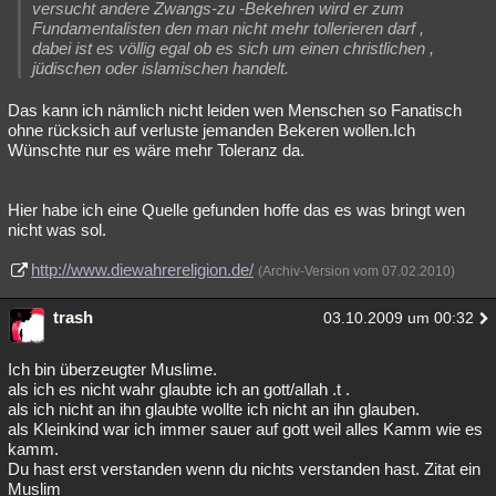
versucht andere Zwangs-zu -Bekehren wird er zum
Fundamentalisten den man nicht mehr tollerieren darf ,
dabei ist es völlig egal ob es sich um einen christlichen ,
jüdischen oder islamischen handelt.
Das kann ich nämlich nicht leiden wen Menschen so Fanatisch
ohne rücksich auf verluste jemanden Bekeren wollen.Ich
Wünschte nur es wäre mehr Toleranz da.
Hier habe ich eine Quelle gefunden hoffe das es was bringt wen
nicht was sol.
http://www.diewahrereligion.de/
(Archiv-Version vom 07.02.2010)
trash
03.10.2009 um 00:32
Ich bin überzeugter Muslime.
als ich es nicht wahr glaubte ich an gott/allah .t .
als ich nicht an ihn glaubte wollte ich nicht an ihn glauben.
als Kleinkind war ich immer sauer auf gott weil alles Kamm wie es
kamm.
Du hast erst verstanden wenn du nichts verstanden hast. Zitat ein
Muslim