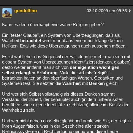
gondolfino
03.10.2009 um 09:55
Kann es denn überhaupt eine wahre Religion geben?
Ein "fester Glaube", ein System von Überzeugungen, daß als
Wahrheit
betrachtet
wird, macht aus einem noch lange keinen
Heiligen. Egal wie diese Überzeugungen auch aussehen mögen.
Es ist wohl eher das Gegenteil der Fall, denn je mehr man sich mit
diesem System von Überzeugungen identifiziert (denken, glauben)
desto weiter entfernt man sich von
der eigentlich wichtigen
selbst erlangten Erfahrung
. Viele die sich als "religiös"
betrachten halten an den oberflächigen Worten, Gedanken und
Systemen fest. Sie setzten die
Wahrheit
mit
Denken
gleich!
Und wer sich Selbst vollständig als dieses Denken sammt
Verstand identifiziert, der behauptet auch (in dem unbewussten
bemühen seine eigene Identität zu schützen) alleine im Besitz der
Wahrheit zu sein.
Und wer nicht genau dasselbe glaubt und denkt wie Sie, der liegt in
Ihren Augen falsch, was in der Geschichte aller starken
Religionssysteme oft Rechtfertigung genug war, diese Leute