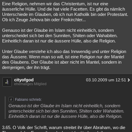
Eine Religion, nehmen wir das Christentum, ist nur eine
äusserliche Hülle. Und die hat viele Facetten. Es gibt da nämlich
Unterschiede im Glauben, ob ich nun Katholik bin oder Protestant.
Ob ich Zeuge Jehova bin oder Freikirchler...
Genauso ist der Glaube im Islam nicht einheitlich, sondern
unterscheidet sich bei den Sunniten, Shiiten oder Wahabiten.
Einheitlich daran ist nur die äussere Hülle, also die Religion.
Unter Glaube verstehe ich also das Innwendig und unter Religion
das Äussere. Wenn man so will, ist eine Religion nur der Mantel
des Glaubens. Der Glaube ist aber nicht im Mantel, sondern in
demjenigen, der ihn trägt.
cityofgod
03.10.2009 um 12:51
ehemaliges Mitglied
Fabiano schrieb:
Genauso ist der Glaube im Islam nicht einheitlich, sondern
unterscheidet sich bei den Sunniten, Shiiten oder Wahabiten.
Einheitlich daran ist nur die äussere Hülle, also die Religion.
3.65. O Volk der Schrift, warum streitet ihr über Abraham, wo die