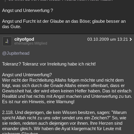
Angst und Unterwerfung ?
Angst und Furcht ist der Glaube an das Böse; glaube besser an
das Gute.
cityofgod
03.10.2009 um 13:21
ehemaliges Mitglied
@Jupiterhead
Toleranz? Toleranz vor Irreleitung habe ich nicht!
Angst und Unterwerfung?
Wer nicht der Rechtleitung Allahs folgen möchte und nicht dem
folgt, was sich durch die Gnade Allahs einem offenbart, dass er
Gewissheit hat, der wird eben keinen Helfer haben. Das ist einfach
Realität und hat nichts mit Angst machen und Unterwerfung zu tun.
Es ist nur ein Hinweis, eine Warnung!
2.118. Und diejenigen, die kein Wissen besitzen, sagen: "Warum
spricht Allah nicht zu uns oder sendet uns ein Zeichen?" So, wie
sie reden, redeten auch diejenigen vor ihnen. Ihre Herzen sind
einander gleich. Wir haben die Ayat klargemacht für Leute mit
sicherem Glauben.