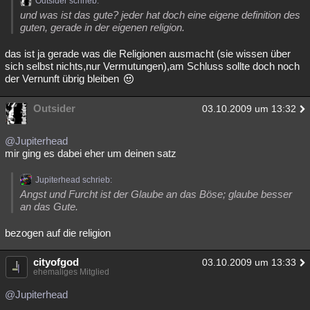
Outsider schrieb:
und was ist das gute? jeder hat doch eine eigene definition des
guten, gerade in der eigenen religion.
das ist ja gerade was die Religionen ausmacht (sie wissen über
sich selbst nichts,nur Vermutungen),am Schluss sollte doch noch
der Vernunft übrig bleiben
Outsider
03.10.2009 um 13:32
@Jupiterhead
mir ging es dabei eher um deinen satz
Jupiterhead schrieb:
Angst und Furcht ist der Glaube an das Böse; glaube besser
an das Gute.
bezogen auf die religion
cityofgod
03.10.2009 um 13:33
ehemaliges Mitglied
@Jupiterhead