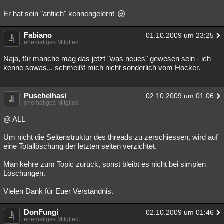
Er hat sein "antiich" kennengelernt
Fabiano
01.10.2009 um 23:25
ehemaliges Mitglied
Naja, für manche mag das jetzt "was neues" gewesen sein - ich
kenne sowas... schmeißt mich nicht sonderlich vom Hocker.
Puschelhasi
02.10.2009 um 01:06
ehemaliges Mitglied
@ ALL
Um nicht die Seitenstruktur des threads zu zerschiessen, wird auf
eine Totallöschung der letzten seiten verzichtet.
Man kehre zum Topic zurück, sonst bleibt es nicht bei simplen
Löschungen.
Vielen Dank für Euer Verständnis.
DonFungi
02.10.2009 um 01:46
ehemaliges Mitglied