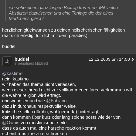
ich sehe einen ganz langen Beitrag kommen. Mit vielen
Absätzen dazwischen und eine Tonlage die der eines
Mädchens gleicht
herzlichen glückwunsch zu deinen hellseherischen fähigkeiten
(hat sich erledigt für dich mit dem paradies)
buddel
buddel
12.12.2009 um 14:50
ehemaliges Mitglied
@kastimo
nein, kastimo.
wir haben das thema nicht verlassen,
wenn dieser thread nicht zur vollkommenen farce verkommen will.
die wahre religion wird erfragt.
und wenn jemand wie
@Fabiano
dazu in durchaus respektvoller weise
kritische stellen (für ihn, wohlgemerkt) hinterfragt,
dann kommen über kurz oder lang solche posts wie der von
@Owais
von muslimischer seite.
dass da auch mal eine harsche reaktion kommt
scheint muslime zu erschrecken