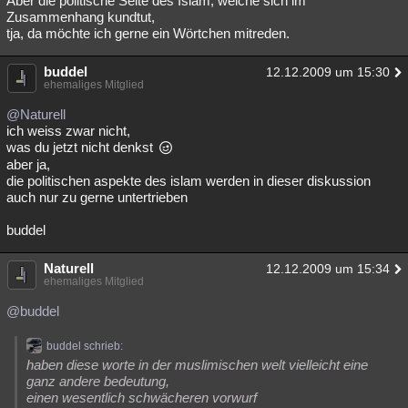
Aber die politische Seite des Islam, welche sich im
Zusammenhang kundtut,
tja, da möchte ich gerne ein Wörtchen mitreden.
buddel
12.12.2009 um 15:30
ehemaliges Mitglied
@Naturell
ich weiss zwar nicht,
was du jetzt nicht denkst
aber ja,
die politischen aspekte des islam werden in dieser diskussion
auch nur zu gerne untertrieben
buddel
Naturell
12.12.2009 um 15:34
ehemaliges Mitglied
@buddel
buddel schrieb:
haben diese worte in der muslimischen welt vielleicht eine
ganz andere bedeutung,
einen wesentlich schwächeren vorwurf