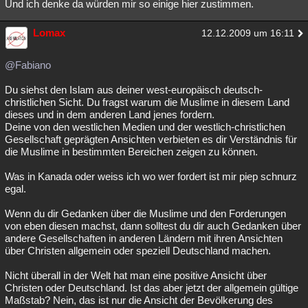
Und ich denke da würden mir so einige hier zustimmen.
Lomax
12.12.2009 um 16:11
@Fabiano
Du siehst den Islam aus deiner west-europäisch deutsch-
christlichen Sicht. Du fragst warum die Muslime in diesem Land
dieses und in dem anderen Land jenes fordern.
Deine von den westlichen Medien und der westlich-christlichen
Gesellschaft geprägten Ansichten verbieten es dir Verständnis für
die Muslime in bestimmten Bereichen zeigen zu können.
Was in Kanada oder weiss ich wo wer fordert ist mir piep schnurz
egal.
Wenn du dir Gedanken über die Muslime und den Forderungen
von eben diesen machst, dann solltest du dir auch Gedanken über
andere Gesellschaften in anderen Ländern mit ihren Ansichten
über Christen allgemein oder speziell Deutschland machen.
Nicht überall in der Welt hat man eine positive Ansicht über
Christen oder Deutschland. Ist das aber jetzt der allgemein gültige
Maßstab? Nein, das ist nur die Ansicht der Bevölkerung des