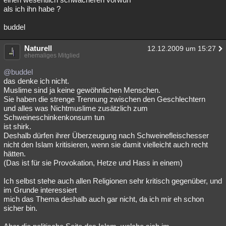
als ich ihn habe ?
buddel
Naturell
12.12.2009 um 15:27
ehemaliges Mitglied
@buddel
das denke ich nicht.
Muslime sind ja keine gewöhnlichen Menschen.
Sie haben die strenge Trennung zwischen den Geschlechtern
und alles was Nichtmuslime zusätzlich zum
Schweineschinkenkonsum tun
ist shirk.
Deshalb dürfen ihrer Überzeugung nach Schweinefleischesser
nicht den Islam kritisieren, wenn sie damit vielleicht auch recht
hätten.
(Das ist für sie Provokation, Hetze und Hass in einem)
Ich selbst stehe auch allen Religionen sehr kritisch gegenüber, und
im Grunde interessiert
mich das Thema deshalb auch gar nicht, da ich mir eh schon
sicher bin.