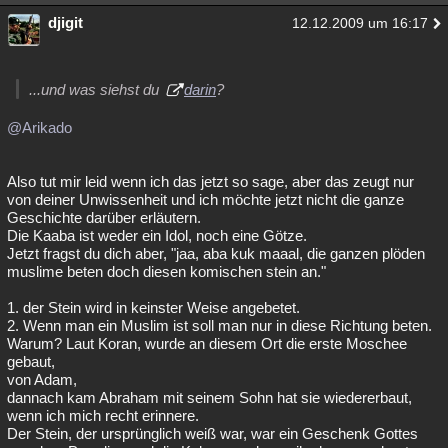
djigit
12.12.2009 um 16:17
...und was siehst du
darin
?
@Arikado
Also tut mir leid wenn ich das jetzt so sage, aber das zeugt nur
von deiner Unwissenheit und ich möchte jetzt nicht die ganze
Geschichte darüber erläutern.
Die Kaaba ist weder ein Idol, noch eine Götze.
Jetzt fragst du dich aber, "jaa, aba kuk maaal, die ganzen plöden
muslime beten doch diesen komischen stein an."
1. der Stein wird in keinster Weise angebetet.
2. Wenn man ein Muslim ist soll man nur in diese Richtung beten.
Warum? Laut Koran, wurde an diesem Ort die erste Moschee
gebaut,
von Adam,
dannach kam Abraham mit seinem Sohn hat sie wiedererbaut,
wenn ich mich recht erinnere.
Der Stein, der ursprünglich weiß war, war ein Geschenk Gottes