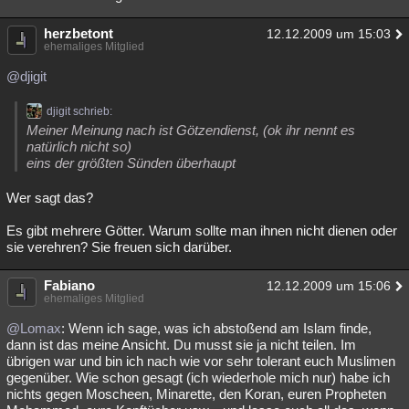
herzbetont
12.12.2009 um 15:03
ehemaliges Mitglied
@djigit
djigit schrieb:
Meiner Meinung nach ist Götzendienst, (ok ihr nennt es
natürlich nicht so)
eins der größten Sünden überhaupt
Wer sagt das?
Es gibt mehrere Götter. Warum sollte man ihnen nicht dienen oder
sie verehren? Sie freuen sich darüber.
Fabiano
12.12.2009 um 15:06
ehemaliges Mitglied
@Lomax
: Wenn ich sage, was ich abstoßend am Islam finde,
dann ist das meine Ansicht. Du musst sie ja nicht teilen. Im
übrigen war und bin ich nach wie vor sehr tolerant euch Muslimen
gegenüber. Wie schon gesagt (ich wiederhole mich nur) habe ich
nichts gegen Moscheen, Minarette, den Koran, euren Propheten