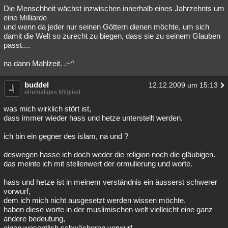
Die Menschheit wächst inzwischen innerhalb eines Jahrzehnts um
eine Milliarde
und wenn da jeder nur seinen Göttern dienen möchte, um sich
damit die Welt so zurecht zu biegen, dass sie zu seinem Glauben
passt....
na dann Mahlzeit. .~^
buddel
12.12.2009 um 15:13
ehemaliges Mitglied
was mich wirklich stört ist,
dass immer wieder hass und hetze unterstellt werden.
ich bin ein gegner des islam, na und ?
deswegen hasse ich doch weder die religion noch die gläubigen.
das meinte ich mit stellenwert der ormulierung und worte.
hass und hetze ist in meinem verständnis ein äusserst schwerer
vorwurf,
dem ich mich nicht ausgesetzt werden wissen möchte.
haben diese worte in der muslimischen welt vielleicht eine ganz
andere bedeutung,
einen wesentlich schwächeren vorwurf