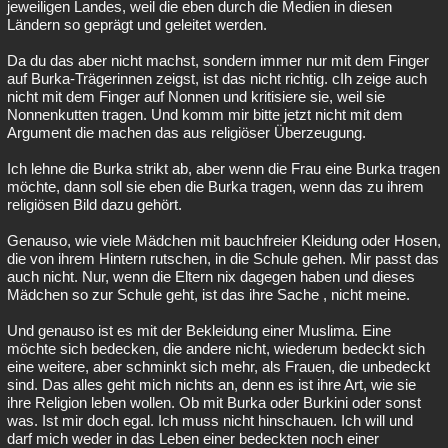
jeweiligen Landes, weil die eben durch die Medien in diesen
Ländern so geprägt und geleitet werden.
Da du das aber nicht machst, sondern immer nur mit dem Finger
auf Burka-Trägerinnen zeigst, ist das nicht richtig. cIh zeige auch
nicht mit dem Finger auf Nonnen und kritisiere sie, weil sie
Nonnenkutten tragen. Und komm mir bitte jetzt nicht mit dem
Argument die machen das aus religiöser Überzeugung.
Ich lehne die Burka strikt ab, aber wenn die Frau eine Burka tragen
möchte, dann soll sie eben die Burka tragen, wenn das zu ihrem
religiösen Bild dazu gehört.
Genauso, wie viele Mädchen mit bauchfreier Kleidung oder Hosen,
die von ihrem Hintern rutschen, in die Schule gehen. Mir passt das
auch nicht. Nur, wenn die Eltern nix dagegen haben und dieses
Mädchen so zur Schule geht, ist das ihre Sache , nicht meine.
Und genauso ist es mit der Bekleidung einer Muslima. Eine
möchte sich bedecken, die andere nicht, wiederum bedeckt sich
eine weitere, aber schminkt sich mehr, als Frauen, die unbedeckt
sind. Das alles geht mich nichts an, denn es ist ihre Art, wie sie
ihre Religion leben wollen. Ob mit Burka oder Burkini oder sonst
was. Ist mir doch egal. Ich muss nicht hinschauen. Ich will und
darf mich weder in das Leben einer bedeckten noch einer