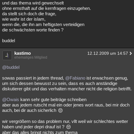
und das thema wird gewechselt
ohne ernsthaft auf die kernfragen einzugehen.
da stellt sich doch die frage,
wie wahr ist der islam,
wenn die, die ihn am heftigsten verteidigen
die schwächsten worte finden ?
buddel
kastimo
12.12.2009 um 14:57
ehemaliges Mitglied
@buddel
sowas passiert in jedem thread,
@Fabiano
ist erwachsen genug,
um sich dessen bewusst zu sein, dass es auch anständige
diskutierer gibt und das verhalten mancher nicht die religion betrifft.
@Owais
kann sehr gute beiträge schreiben
aber aus jedem rutscht mal ein oder jenes wort raus, bei mir doch
auch, bei dir auch sicherlich
wir vergrößern so das problem nur, vllt weil wir schlechtes wetter
haben und jeder depri drauf ist ?
aber das alles bringt nichts zum thema