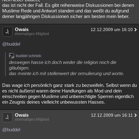
das ist nicht der Fall. Es gibt reihenweise Diskussionen bei denen
Muslime Rede und Antwort standen und das weißt du aufgrund
deiner langjährigen Diskussionen sicher am besten mein lieber.
Owais
12.12.2009 um 16:10
ehemaliges Mitglied
@buddel
buddel schrieb:
deswegen hasse ich doch weder die religion noch die
gläubigen.
das meinte ich mit stellenwert der ormulierung und worte.
Das wage ich persönlich ganz stark zu bezweifeln. Selbst wenn du
es nicht äußerst waren deine Handlungen als Mod und dein
einschreiten gegen Muslime und unberechtigte Sperren eigentlich
ein Zeugnis deines vielleicht unbewussten Hasses.
Owais
12.12.2009 um 16:11
ehemaliges Mitglied
@buddel