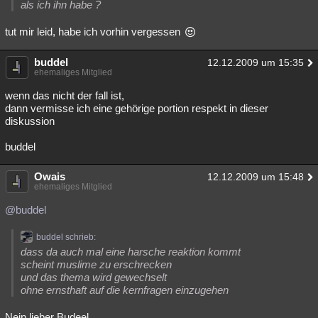
als ich ihn habe ?
tut mir leid, habe ich vorhin vergessen
buddel
12.12.2009 um 15:35
ehemaliges Mitglied
wenn das nicht der fall ist,
dann vermisse ich eine gehörige portion respekt in dieser
diskussion
buddel
Owais
12.12.2009 um 15:48
ehemaliges Mitglied
@buddel
buddel schrieb:
dass da auch mal eine harsche reaktion kommt
scheint muslime zu erschrecken
und das thema wird gewechselt
ohne ernsthaft auf die kernfragen einzugehen
Nein lieber Budeel,