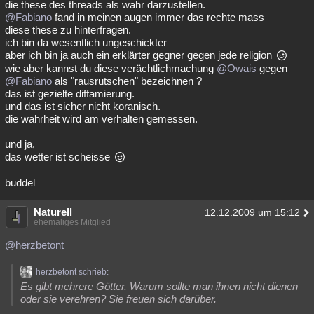
die these des threads als wahr darzustellen.
@Fabiano
fand in meinen augen immer das rechte mass
diese these zu hinterfragen.
ich bin da wesentlich ungeschickter
aber ich bin ja auch ein erklärter gegner gegen jede religion
wie aber kannst du diese verächtlichmachung
@Owais
gegen
@Fabiano
als "rausrutschen" bezeichnen ?
das ist gezielte diffamierung.
und das ist sicher nicht koranisch.
die wahrheit wird am verhalten gemessen.
und ja,
das wetter ist scheisse
buddel
Naturell
12.12.2009 um 15:12
ehemaliges Mitglied
@herzbetont
herzbetont schrieb:
Es gibt mehrere Götter. Warum sollte man ihnen nicht dienen
oder sie verehren? Sie freuen sich darüber.