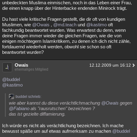
unbedeckten Muslima einmischen, noch in das Leben einer Frau,
die einen knapp über der Hinterbacke endenden Minirock trägt.
Du hast viele kritische Fragen gestellt, die dir oft von kundigen
Muslimen, wie
@Owais
,
@md.teach
und
@kastimo
oft
fachkundig beantwortet wurden. Was erwartest du denn, wenn
deine Fragen immer wieder die gleichen Fragen, wie die von
einigen möchtegern Islamkritikern, zu denen ich dich nicht zähle,
fortdauernd wiederholt werden, obwohl sie schon so oft
beantwortet wurden?
Owais
12.12.2009 um 16:12
ehemaliges Mitglied
@buddel
@kastimo
buddel schrieb:
wie aber kannst du diese verächtlichmachung
@Owais
gegen
@Fabiano
als "rausrutschen" bezeichnen ?
das ist gezielte diffamierung.
Ich würde es nicht als verächtlichung bezeichnen. Ich mache
bewusst späße um auf etwas aufmerksam zu machen
@buddel