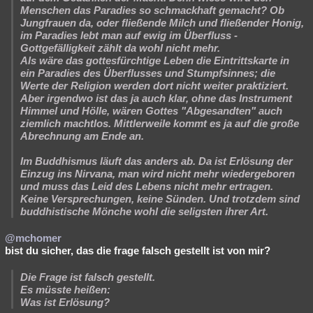
Menschen das Paradies so schmackhaft gemacht? Ob
Jungfrauen da, oder fließende Milch und fließender Honig,
im Paradies lebt man auf ewig im Überfluss -
Gottgefälligkeit zählt da wohl nicht mehr.
Als wäre das gottesfürchtige Leben die Eintrittskarte in
ein Paradies des Überflusses und Stumpfsinnes; die
Werte der Religion werden dort nicht weiter praktiziert.
Aber irgendwo ist das ja auch klar, ohne das Instrument
Himmel und Hölle, wären Gottes "Abgesandten" auch
ziemlich machtlos. Mittlerweile kommt es ja auf die große
Abrechnung am Ende an.
Im Buddhismus läuft das anders ab. Da ist Erlösung der
Einzug ins Nirvana, man wird nicht mehr wiedergeboren
und muss das Leid des Lebens nicht mehr ertragen.
Keine Versprechungen, keine Sünden. Und trotzdem sind
buddhistische Mönche wohl die seligsten ihrer Art.
@mchomer
bist du sicher, das die frage falsch gestellt ist von mir?
Die Frage ist falsch gestellt.
Es müsste heißen:
Was ist Erlösung?