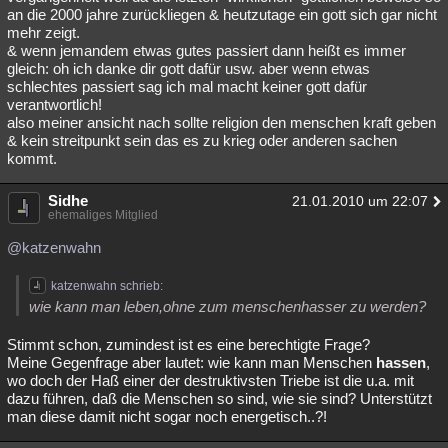
an die 2000 jahre zurückliegen & heutzutage ein gott sich gar nicht
mehr zeigt.
& wenn jemandem etwas gutes passiert dann heißt es immer
gleich: oh ich danke dir gott dafür usw. aber wenn etwas
schlechtes passiert sag ich mal macht keiner gott dafür
verantwortlich!
also meiner ansicht nach sollte religion den menschen kraft geben
& kein streitpunkt sein das es zu krieg oder anderen sachen
kommt.
Sidhe
21.01.2010 um 22:07
ehemaliges Mitglied
@katzenwahn
katzenwahn schrieb:
wie kann man leben,ohne zum menschenhasser zu werden?
Stimmt schon, zumindest ist es eine berechtigte Frage?
Meine Gegenfrage aber lautet: wie kann man Menschen
hassen
,
wo doch der Haß einer der destruktivsten Triebe ist die u.a. mit
dazu führen, daß die Menschen so sind, wie sie sind? Unterstützt
man diese damit nicht sogar noch energetisch..?!