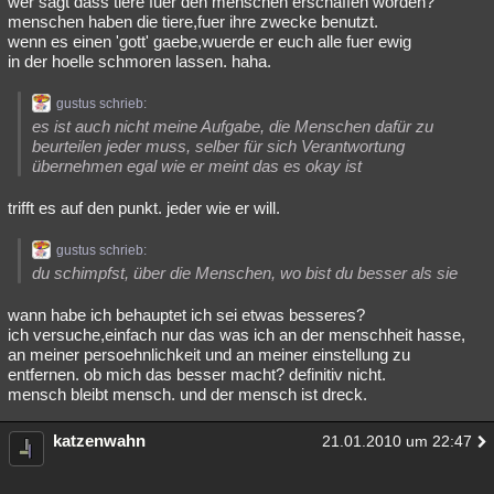
wer sagt dass tiere fuer den menschen erschaffen worden?
menschen haben die tiere,fuer ihre zwecke benutzt.
wenn es einen 'gott' gaebe,wuerde er euch alle fuer ewig
in der hoelle schmoren lassen. haha.
gustus schrieb:
es ist auch nicht meine Aufgabe, die Menschen dafür zu
beurteilen jeder muss, selber für sich Verantwortung
übernehmen egal wie er meint das es okay ist
trifft es auf den punkt. jeder wie er will.
gustus schrieb:
du schimpfst, über die Menschen, wo bist du besser als sie
wann habe ich behauptet ich sei etwas besseres?
ich versuche,einfach nur das was ich an der menschheit hasse,
an meiner persoehnlichkeit und an meiner einstellung zu
entfernen. ob mich das besser macht? definitiv nicht.
mensch bleibt mensch. und der mensch ist dreck.
katzenwahn
21.01.2010 um 22:47