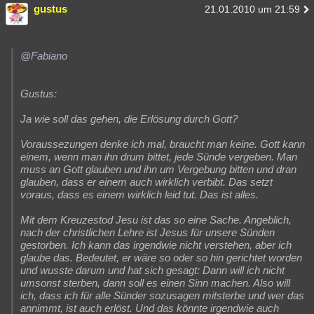
gustus
21.01.2010 um 21:59
@Fabiano
Gustus:
Ja wie soll das gehen, die Erlösung durch Gott?
Voraussezungen denke ich mal, braucht man keine. Gott kann
einem, wenn man ihn drum bittet, jede Sünde vergeben. Man
muss an Gott glauben und ihn um Vergebung bitten und dran
glauben, dass er einem auch wirklich verbibt. Das setzt
voraus, dass es einem wirklich leid tut. Das ist alles.
Mit dem Kreuzestod Jesu ist das so eine Sache. Angeblich,
nach der christlichen Lehre ist Jesus für unsere Sünden
gestorben. Ich kann das irgendwie nicht verstehen, aber ich
glaube das. Bedeutet, er wäre so oder so hin gerichtet worden
und wusste darum und hat sich gesagt: Dann will ich nicht
umsonst sterben, dann soll es einen Sinn machen. Also will
ich, dass ich für alle Sünder sozusagen mitsterbe und wer das
annimmt, ist auch erlöst. Und das könnte irgendwie auch