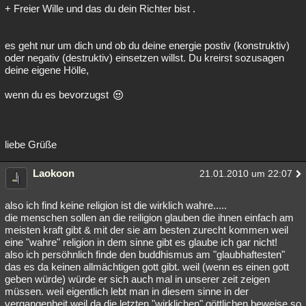
+ Freier Wille und das du dein Richter bist .
es geht nur um dich und ob du deine energie postiv (konstruktiv)
oder negativ (destruktiv) einsetzen willst. Du kreirst sozusagen
deine eigene Hölle,
wenn du es bevorzugst
liebe Grüße
Laokoon
21.01.2010 um 22:07
also ich find keine religion ist die wirklich wahre.....
die menschen sollen an die reiligion glauben die ihnen einfach am
meisten kraft gibt & mit der sie am besten zurecht kommen weil
eine "wahre" religion in dem sinne gibt es glaube ich gar nicht!
also ich persöhnlich finde den buddhismus am "glaubhaftesten"
das es da keinen allmächtigen gott gibt. weil (wenn es einen gott
geben würde) würde er sich auch mal in unserer zeit zeigen
müssen. weil eigentlich lebt man in diesem sinne in der
vergangenheit weil da die letzten "wirklichen" göttlichen beweise so