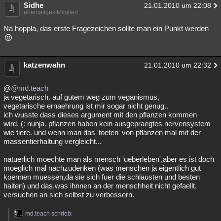
Sidhe
21.01.2010 um 22:08
ehemaliges Mitglied
Na hoppla, das erste Fragezeichen sollte man ein Punkt werden
katzenwahn
21.01.2010 um 22:32
@
@md.teach
ja vegetarisch. auf gutem weg zum veganismus,
vegetarische ernaehrung ist mir sogar nicht genug..
ich wusste dass dieses argument mit den pflanzen kommen
wird. (: nunja. pflanzen haben kein ausgepraegtes nervensystem
wie tiere. und wenn man das 'toeten' von pflanzen mal mit der
massentierhaltung vergleicht...
natuerlich moechte man als mensch 'ueberleben',aber es ist doch
moeglich mal nachzudenken (was menschen ja eigentlich gut
koennen muessen,da sie sich fuer die schlausten und besten
halten) und das,was ihnnen an der menschheit nicht gefaellt,
versuchen an sich selbst zu verbessern.
md.teach schrieb: