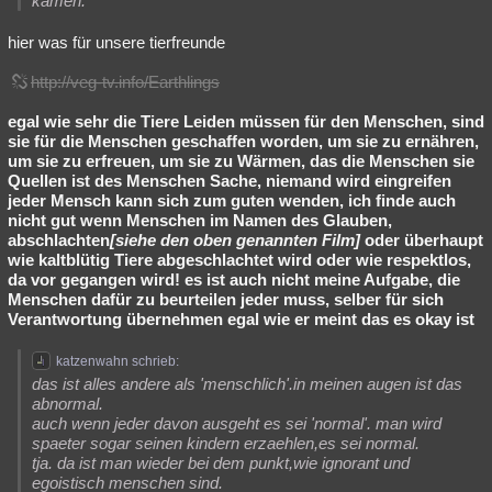
kamen.
hier was für unsere tierfreunde
http://veg-tv.info/Earthlings
egal wie sehr die Tiere Leiden müssen für den Menschen, sind
sie für die Menschen geschaffen worden, um sie zu ernähren,
um sie zu erfreuen, um sie zu Wärmen, das die Menschen sie
Quellen ist des Menschen Sache, niemand wird eingreifen
jeder Mensch kann sich zum guten wenden, ich finde auch
nicht gut wenn Menschen im Namen des Glauben,
abschlachten
[siehe den oben genannten Film]
oder überhaupt
wie kaltblütig Tiere abgeschlachtet wird oder wie respektlos,
da vor gegangen wird! es ist auch nicht meine Aufgabe, die
Menschen dafür zu beurteilen jeder muss, selber für sich
Verantwortung übernehmen egal wie er meint das es okay ist
katzenwahn schrieb:
das ist alles andere als 'menschlich'.in meinen augen ist das
abnormal.
auch wenn jeder davon ausgeht es sei 'normal'. man wird
spaeter sogar seinen kindern erzaehlen,es sei normal.
tja. da ist man wieder bei dem punkt,wie ignorant und
egoistisch menschen sind.