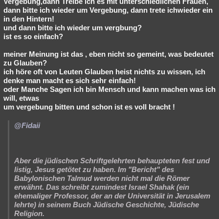
Vergebung,dann Treibe ich es mit unterschiedlichen Frauen,
dann bitte ich wieder um Vergebung, dann trete ichwieder ein
in den Hintern!
und dann bitte ich wieder um vergbung?
ist es so einfach?
meiner Meinung ist das , eben nicht so gemeint, was bedeutet
zu Glauben?
ich höre oft von Leuten Glauben heist nichts zu wissen, ich
denke man macht es sich sehr einfach!
oder Manche Sagen ich bin Mensch und kann machen was ich
will, etwas
um vergebung bitten und schon ist es voll bracht !
@Fidaii
Aber die jüdischen Schriftgelehrten behaupteten fest und
listig, Jesus getötet zu haben. Im "Bericht" des
Babylonischen Talmud werden nicht mal die Römer
erwähnt. Das schreibt zumindest Israel Shahak (ein
ehemaliger Professor, der an der Universität in Jerusalem
lehrte) in seinem Buch Jüdische Geschichte, Jüdische
Religion.