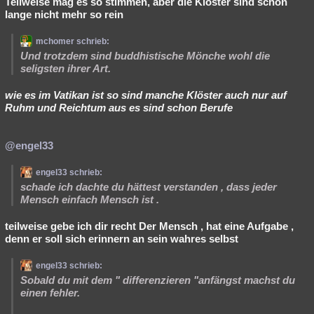
Teilweise mag es so stimmen, aber die Klöster sind schon
lange nicht mehr so rein
mchomer schrieb:
Und trotzdem sind buddhistische Mönche wohl die
seligsten ihrer Art.
wie es im Vatikan ist so sind manche Klöster auch nur auf
Ruhm und Reichtum aus es sind schon Berufe
@engel33
engel33 schrieb:
schade ich dachte du hättest verstanden , dass jeder
Mensch einfach Mensch ist .
teilweise gebe ich dir recht Der Mensch , hat eine Aufgabe ,
denn er soll sich erinnern an sein wahres selbst
engel33 schrieb:
Sobald du mit dem " differenzieren "anfängst machst du
einen fehler.