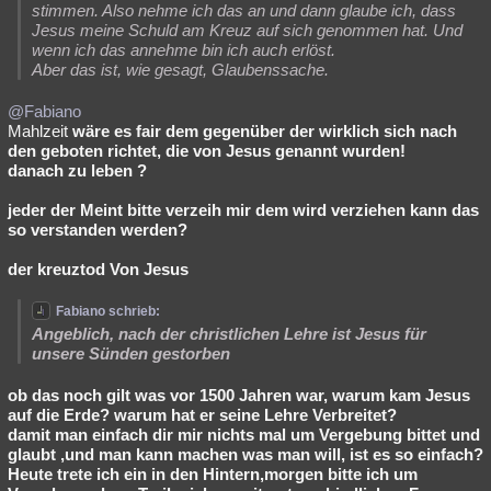
stimmen. Also nehme ich das an und dann glaube ich, dass
Jesus meine Schuld am Kreuz auf sich genommen hat. Und
wenn ich das annehme bin ich auch erlöst.
Aber das ist, wie gesagt, Glaubenssache.
@Fabiano
Mahlzeit
wäre es fair dem gegenüber der wirklich sich nach
den geboten richtet, die von Jesus genannt wurden!
danach zu leben ?
jeder der Meint bitte verzeih mir dem wird verziehen kann das
so verstanden werden?
der kreuztod Von Jesus
Fabiano schrieb:
Angeblich, nach der christlichen Lehre ist Jesus für
unsere Sünden gestorben
ob das noch gilt was vor 1500 Jahren war, warum kam Jesus
auf die Erde? warum hat er seine Lehre Verbreitet?
damit man einfach dir mir nichts mal um Vergebung bittet und
glaubt ,und man kann machen was man will, ist es so einfach?
Heute trete ich ein in den Hintern,morgen bitte ich um