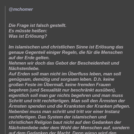
@mchomer
Die Frage ist falsch gestellt.
Es müsste heißen:
Was ist Erlösung?
Im islamischen und christlichen Sinne ist Erlösung das
genaue Gegenteil einiger Regeln, die für die Menschen
auf der Erde gelten.
Nehmen wir doch das Gebot der Bescheidenheit und
Nächstenliebe.
Auf Erden soll man nicht im Überfluss leben, man soll
genügsam, demütig und sorgsam leben. D.h. keine
großen Feste im Übermaß, keine fremden Frauen
begehren (und Sexualität nur beschränkt ausüben),
eigentlich soll man gar nichts begehren und man muss
Schritt und tritt rechtfertigen. Man soll den Ärmsten der
Ärmsten spenden und die Kranksten der Kranken pflegen.
Nebenbei muss man schritt und tritt vor einer Instanz
rechtfertigen. Das System der islamischen und
christlichen Religion baut nicht auf den Gedanken der
Nächstenliebe oder dem Wohl der Menschen auf, sondern
auf dem Gedanken der Macht. Denn wieso wird den