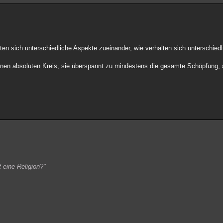
alten sich unterschiedliche Aspekte zueinander, wie verhalten sich unterschied
in einen absoluten Kreis, sie überspannt zu mindestens die gesamte Schöpfung
t eine Religion?"