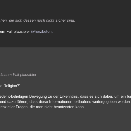
hen, die sich dessen noch nicht sicher sind.
sem Fall plausibler
@herzbetont
diesem Fall plausibler
ne Religion?"
eder x-beliebigen Bewegung zu der Erkenntnis, dass es sich dabei, um ein fu
tend dazu führen, dass diese Informationen fortlaufend weitergegeben werden.
enzieller Fragen, die man nicht beantworten kann.