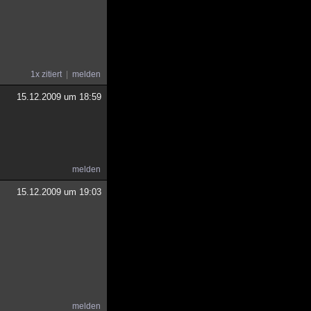
1x zitiert
melden
15.12.2009 um 18:59
melden
15.12.2009 um 19:03
melden