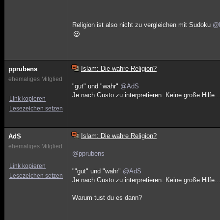
Religion ist also nicht zu vergleichen mit Sudoku
@h
Islam: Die wahre Religion?
pprubens
ehemaliges Mitglied
"gut" und "wahr"
@AdS
Je nach Gusto zu interpretieren. Keine große Hilfe..
Link kopieren
Lesezeichen setzen
Islam: Die wahre Religion?
AdS
ehemaliges Mitglied
@pprubens
Link kopieren
""gut" und "wahr"
@AdS
Lesezeichen setzen
Je nach Gusto zu interpretieren. Keine große Hilfe..
Warum tust du es dann?