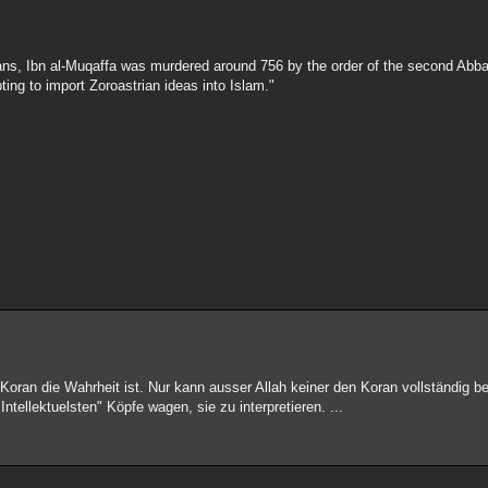
ns, Ibn al-Muqaffa was murdered around 756 by the order of the second Abbas
pting to import Zoroastrian ideas into Islam."
 Koran die Wahrheit ist. Nur kann ausser Allah keiner den Koran vollständig 
Intellektuelsten" Köpfe wagen, sie zu interpretieren. ...