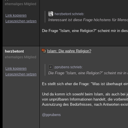
ehemaliges Mitglied
herzbetont schrieb:
Link kopieren
Interessant ist diese Frage höchstens für Mensc
Lesezeichen setzen
Die Frage "Islam, eine Religion?" scheint mir in die
Islam: Die wahre Religion?
herzbetont
ehemaliges Mitglied
pprubens schrieb:
Link kopieren
Die Frage "Islam, eine Religion?" scheint mir in 
Lesezeichen setzen
Es stellt sich eher die Frage: "Was ist überhaupt ei
Und da komm ich sowohl beim Islam, als auch bei j
von unprüfbaren Informationen handelt, die vorberei
Ausnutzung des Bedürfnisses, nach Antworten exist
@pprubens