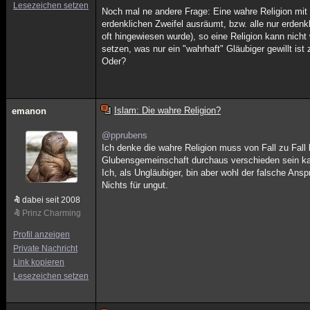
Lesezeichen setzen
Noch mal ne andere Frage: Eine wahre Religion mit B
erdenklichen Zweifel ausräumt, bzw. alle nur erden
oft hingewiesen wurde), so eine Religion kann nicht
setzen, was nur ein "wahrhaft" Gläubiger gewillt is
Oder?
Islam: Die wahre Religion?
emanon
@pprubens
Ich denke die wahre Religion muss von Fall zu Fall 
Glubensgemeinschaft durchaus verschieden sein k
Ich, als Ungläubiger, bin aber wohl der falsche Ansp
Nichts für ungut.
dabei seit 2008
Prinz Charming
Profil anzeigen
Private Nachricht
Link kopieren
Lesezeichen setzen