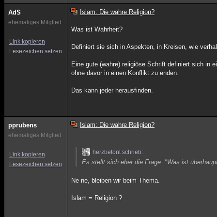
Islam: Die wahre Religion?
AdS
ehemaliges Mitglied
Was ist Wahrheit?
Link kopieren
Definiert sie sich in Aspekten, in Kreisen, wie verh
Lesezeichen setzen
Eine gute (wahre) religiöse Schrift definiert sich 
ohne davor in einen Konflikt zu enden.
Das kann jeder herausfinden.
Islam: Die wahre Religion?
pprubens
ehemaliges Mitglied
herzbetont schrieb:
Link kopieren
Es stellt sich eher die Frage: "Was ist überhaup
Lesezeichen setzen
Ne ne, bleiben wir beim Thema.
Islam = Religion ?