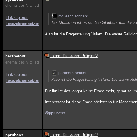
ehemaliges Mitglied
md.teach schrieb:
Link kopieren
Bei Muslimen ist es so: Sie Glauben, das der Ko
Lesezeichen setzen
Also ist die Fragestellung "Islam: Die wahre Religi
Islam: Die wahre Religion?
herzbetont
ehemaliges Mitglied
pprubens schrieb:
Link kopieren
Also ist die Fragestellung "Islam: Die wahre Re
Lesezeichen setzen
Für ihn ist das längst keine Frage mehr, genauso im
Interessant ist diese Frage höchstens für Menschen,
@pprubens
Islam: Die wahre Religion?
pprubens