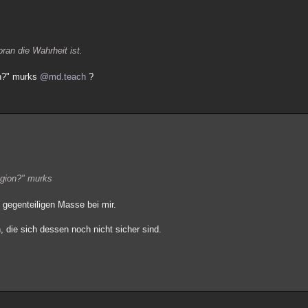
ran die Wahrheit ist.
on?" murks
@md.teach
?
ligion?" murks
 gegenteiligen Masse bei mir.
 die sich dessen noch nicht sicher sind.