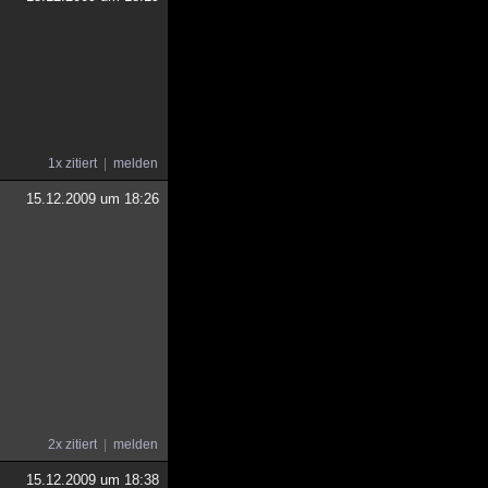
1x zitiert
melden
15.12.2009 um 18:26
2x zitiert
melden
15.12.2009 um 18:38