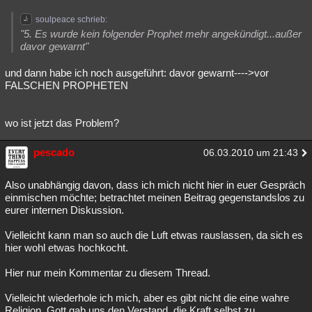
soulpeace schrieb:
"5. Es wurde kein folgender Prophet mehr angekündigt...außer
davor gewarnt"
und dann habe ich noch ausgeführt: davor gewarnt---->vor
FALSCHEN PROPHETEN
wo ist jetzt das Problem?
pescado
06.03.2010 um 21:43
Also unabhängig davon, dass ich mich nicht hier in euer Gespräch
einmischen möchte; betrachtet meinen Beitrag gegenstandslos zu
eurer internen Diskussion.
Vielleicht kann man so auch die Luft etwas rauslassen, da sich es
hier wohl etwas hochkocht.
Hier nur mein Kommentar zu diesem Thread.
Vielleicht wiederhole ich mich, aber es gibt nicht die eine wahre
Religion. Gott gab uns den Verstand, die Kraft selbst zu