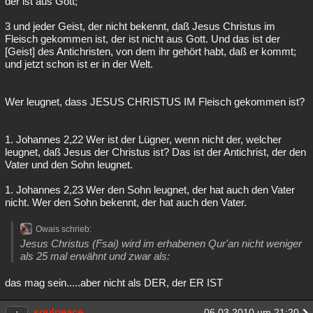
der ist aus Gott;
3 und jeder Geist, der nicht bekennt, daß Jesus Christus im
Fleisch gekommen ist, der ist nicht aus Gott. Und das ist der
[Geist] des Antichristen, von dem ihr gehört habt, daß er kommt;
und jetzt schon ist er in der Welt.
Wer leugnet, dass JESUS CHRISTUS IM Fleisch gekommen ist?
1. Johannes 2,22 Wer ist der Lügner, wenn nicht der, welcher
leugnet, daß Jesus der Christus ist? Das ist der Antichrist, der den
Vater und den Sohn leugnet.
1. Johannes 2,23 Wer den Sohn leugnet, der hat auch den Vater
nicht. Wer den Sohn bekennt, der hat auch den Vater.
Owais schrieb:
Jesus Christus (Fsai) wird im erhabenen Qur'an nicht weniger
als 25 mal erwähnt und zwar als:
das mag sein.....aber nicht als DER, der ER IST
soulpeace
06.03.2010 um 21:20