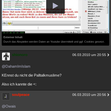
Externer Inhalt
Durch das Abspielen werden Daten an Youtube übermittelt und ggf. Cookies gesetzt.
shionoro
06.03.2010 um 20:55
@DahamImIslam
KEnnst du nicht die Palltalkmuslime?
Also ich kannte die <:
soulpeace
06.03.2010 um 20:56
@Owais