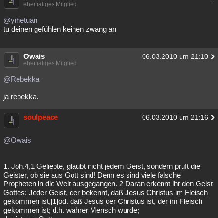
ehemaliges Mitglied
@yihetuan
tu deinen gefühlen keinen zwang an
Owais
06.03.2010 um 21:10
ehemaliges Mitglied
@Rebekka
ja rebekka.
soulpeace
06.03.2010 um 21:16
@Owais
1. Joh.4,1 Geliebte, glaubt nicht jedem Geist, sondern prüft die
Geister, ob sie aus Gott sind! Denn es sind viele falsche
Propheten in die Welt ausgegangen. 2 Daran erkennt ihr den Geist
Gottes: Jeder Geist, der bekennt, daß Jesus Christus im Fleisch
gekommen ist,[1]od. daß Jesus der Christus ist, der im Fleisch
gekommen ist; d.h. wahrer Mensch wurde;