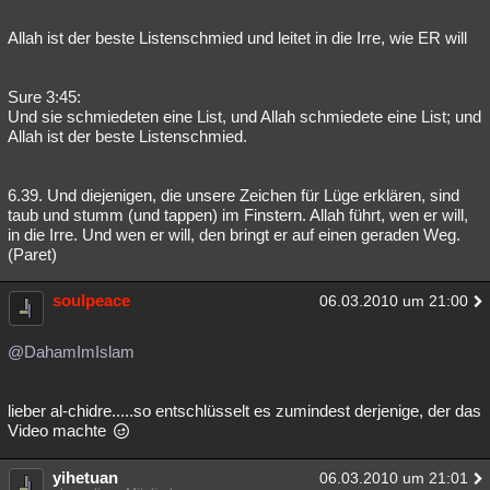
Allah ist der beste Listenschmied und leitet in die Irre, wie ER will
Sure 3:45:
Und sie schmiedeten eine List, und Allah schmiedete eine List; und
Allah ist der beste Listenschmied.
6.39. Und diejenigen, die unsere Zeichen für Lüge erklären, sind
taub und stumm (und tappen) im Finstern. Allah führt, wen er will,
in die Irre. Und wen er will, den bringt er auf einen geraden Weg.
(Paret)
soulpeace
06.03.2010 um 21:00
@DahamImIslam
lieber al-chidre.....so entschlüsselt es zumindest derjenige, der das
Video machte
yihetuan
06.03.2010 um 21:01