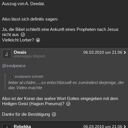
Auszug von A. Deedat.
Also lässt sich definitiv sagen:
Ja, die Bibel schließt eine Ankunft eines Propheten nach Jesus
nicht aus
Vielleicht Lorber?
Owais
06.03.2010 um 21:06
ehemaliges Mitglied
@soulpeace
soulpeace schrieb:
lieber al-chidre.....so entschlüsselt es zumindest derjenige, der
das Video machte
Also ist der Koran das wahre Wort Gottes eingegeben mit dem
Heiligen Geist (Hagion Pneuma)?
Danke für die Bestätigung
Rebekka
06.03.2010 um 21:06