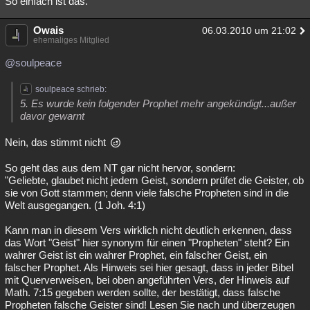
So einfach ist das.
Owais
06.03.2010 um 21:02
ehemaliges Mitglied
@soulpeace
soulpeace schrieb:
5. Es wurde kein folgender Prophet mehr angekündigt...außer
davor gewarnt
Nein, das stimmt nicht
So geht das aus dem NT gar nicht hervor, sondern:
"Geliebte, glaubet nicht jedem Geist, sondern prüfet die Geister, ob
sie von Gott stammen; denn viele falsche Propheten sind in die
Welt ausgegangen. (1 Joh. 4:1)
Kann man in diesem Vers wirklich nicht deutlich erkennen, dass
das Wort "Geist" hier synonym für einen "Propheten" steht? Ein
wahrer Geist ist ein wahrer Prophet, ein falscher Geist, ein
falscher Prophet. Als Hinweis sei hier gesagt, dass in jeder Bibel
mit Querverweisen, bei oben angeführten Vers, der Hinweis auf
Math. 7:15 gegeben werden sollte, der bestätigt, dass falsche
Propheten falsche Geister sind! Lesen Sie nach und überzeugen