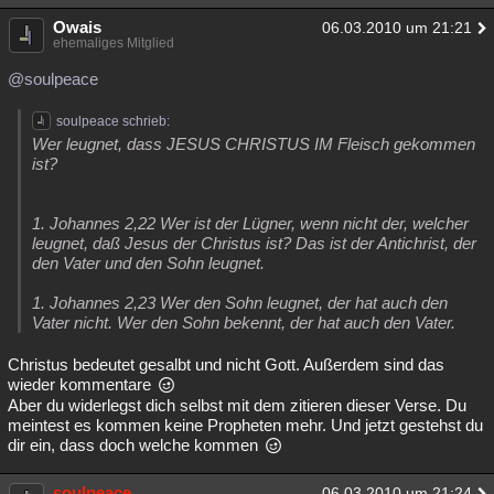
Owais
06.03.2010 um 21:21
ehemaliges Mitglied
@soulpeace
soulpeace schrieb:
Wer leugnet, dass JESUS CHRISTUS IM Fleisch gekommen
ist?
1. Johannes 2,22 Wer ist der Lügner, wenn nicht der, welcher
leugnet, daß Jesus der Christus ist? Das ist der Antichrist, der
den Vater und den Sohn leugnet.
1. Johannes 2,23 Wer den Sohn leugnet, der hat auch den
Vater nicht. Wer den Sohn bekennt, der hat auch den Vater.
Christus bedeutet gesalbt und nicht Gott. Außerdem sind das
wieder kommentare
Aber du widerlegst dich selbst mit dem zitieren dieser Verse. Du
meintest es kommen keine Propheten mehr. Und jetzt gestehst du
dir ein, dass doch welche kommen
soulpeace
06.03.2010 um 21:24