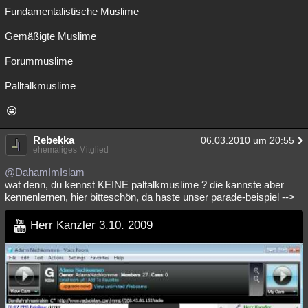
Fundamentalistische Muslime
Gemäßigte Muslime
Forummuslime
Palltalkmuslime
Rebekka
06.03.2010 um 20:55
ehemaliges Mitglied
@DahamImIslam
wat denn, du kennst KEINE paltalkmuslime ? die kannste aber
kennenlernen, hier bitteschön, da haste unser parade-beispiel -->
Herr Kanzler 3.10. 2009