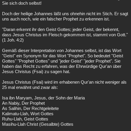
Sie sich doch selbst!
Doch der heilige Johannes läßt uns ohnehin nicht im Stich. Er sagt
uns auch noch, wie ein falscher Prophet zu erkennen ist.
"Daran erkennt ihr den Geist Gottes; jeder Geist, der bekennt,
dass Jesus Christus im Fleisch gekommen ist, stammt von Gott."
(1 Joh. 4:2)
Gemäß dieser Interpretation von Johannes selbst, ist das Wort
"Geist" ein Synonym für das Wort "Prophet". So bedeutet "Geist
Gottes" "Prophet Gottes" und "jeder Geist" "jeder Prophet". Sie
haben das Recht zu erfahren, was der Ehrwürdige Qur'an über
Jesus Christus (Fsai) zu sagen hat.
Jesus Christus (Fsai) wird im erhabenen Qur'an nicht weniger als
25 mal erwähnt und zwar als:
Isa ibn Maryam, Jesus, der Sohn der Maria
An Nabiy, Der Prophet
As Salihin, Der Rechtgeleitete
Kalimatu-Llah, Wort Gottes
Ruhu-Llah, Geist Gottes
Masihu-Llah Christ (Gesalbte) Gottes