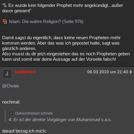
"5. Es wurde kein folgender Prophet mehr angekündigt...außer
davor gewarnt"
Islam: Die wahre Religion? (Seite 976)
Damit sagst du eigentlich, dass keine neuen Propheten mehr
kommen werden. Aber das was ich gepostet hatte, sagt was
gänzlich anderes.
Also musst du dir jetzt eingestehen das es noch Propheten geben
kann und somit war deine Aussage auf der Vorseite falsch!
soulpeace
06.03.2010 um 21:40
@Owais
nochmal:
DahamImIslam schrieb:
4. Er ist der direkte Vorgänger von Muhammad s.a.s.
darauf bezog ich mich: