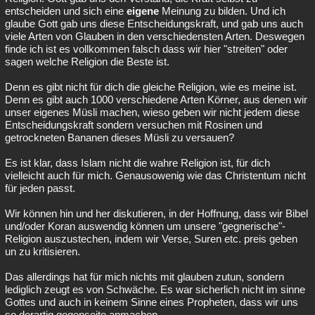
entscheiden und sich eine
eigene
Meinung zu bilden. Und ich
glaube Gott gab uns diese Entscheidungskraft, und gab uns auch
viele Arten von Glauben in den verschiedensten Arten. Deswegen
finde ich ist es vollkommen falsch dass wir hier "streiten" oder
sagen welche Religion die Beste ist.
Denn es gibt nicht für dich die gleiche Religion, wie es meine ist.
Denn es gibt auch 1000 verschiedene Arten Körner, aus denen wir
unser eigenes Müsli machen, wieso geben wir nicht jedem diese
Entscheidungskraft sondern versuchen mit Rosinen und
getrockneten Bananen dieses Müsli zu versauen?
Es ist klar, dass Islam nicht die wahre Religion ist, für dich
vielleicht auch für mich. Genausowenig wie das Christentum nicht
für jeden passt.
Wir können hin und her diskutieren, in der Hoffnung, dass wir Bibel
und/oder Koran auswendig können um unsere "gegnerische"-
Religion auszustechen, indem wir Verse, Suren etc. preis geben
un zu kritisieren.
Das allerdings hat für mich nichts mit glauben zutun, sondern
lediglich zeugt es von Schwäche. Es war sicherlich nicht im sinne
Gottes und auch in keinem Sinne eines Propheten, dass wir uns
so derartig gegenseite anmachen.