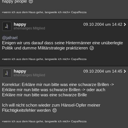
happy people
«wenn ich aus dem Haus gehe, langweile ich mich» CapaRezza
happy
09.10.2004 um 14:42
ehemaliges Mitglied
@jafrael
Einigen wir uns darauf dass seine Hintermänner eine unüberlegte
Politik und dumme Militärstrategie praktizieren
«wenn ich aus dem Haus gehe, langweile ich mich» CapaRezza
happy
09.10.2004 um 14:45
ehemaliges Mitglied
Korrektur: Erkläre mir nun bitte was eine schwarze Brillen ->
Erkläre mir nun bitte was schwarze Brillen -> oder auch
Erkläre mir nun bitte was eine schwarze Brille
Ich will nicht schon wieder zum Hänsel-Opfer meiner
Flüchtigkeitsfehler werden
«wenn ich aus dem Haus gehe, langweile ich mich» CapaRezza