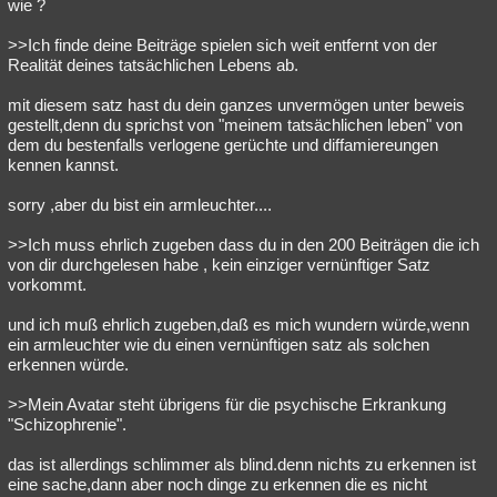
wie ?
>>Ich finde deine Beiträge spielen sich weit entfernt von der
Realität deines tatsächlichen Lebens ab.
mit diesem satz hast du dein ganzes unvermögen unter beweis
gestellt,denn du sprichst von "meinem tatsächlichen leben" von
dem du bestenfalls verlogene gerüchte und diffamiereungen
kennen kannst.
sorry ,aber du bist ein armleuchter....
>>Ich muss ehrlich zugeben dass du in den 200 Beiträgen die ich
von dir durchgelesen habe , kein einziger vernünftiger Satz
vorkommt.
und ich muß ehrlich zugeben,daß es mich wundern würde,wenn
ein armleuchter wie du einen vernünftigen satz als solchen
erkennen würde.
>>Mein Avatar steht übrigens für die psychische Erkrankung
"Schizophrenie".
das ist allerdings schlimmer als blind.denn nichts zu erkennen ist
eine sache,dann aber noch dinge zu erkennen die es nicht