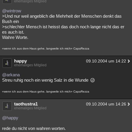
ehemaliges Mitglied
@wintrow
>Und nur weil angeblich die Mehrheit der Menschen denkt das
Bush ein
>schlechter Mensch ist heisst das doch noch lange nicht das er
es auch ist.
Wahre Worte.
«wenn ich aus dem Haus gehe, langweile ich mich» CapaRezza
happy
09.10.2004 um 14:22
ehemaliges Mitglied
@arkana
Streu ruhig noch ein wenig Salz in die Wunde
«wenn ich aus dem Haus gehe, langweile ich mich» CapaRezza
taothustra1
09.10.2004 um 14:26
ehemaliges Mitglied
@happy
rede du nicht von wahren worten.