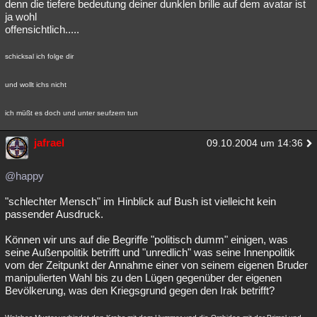
denn die tiefere bedeutung deiner dunklen brille auf dem avatar ist
ja wohl
offensichtlich.....
schicksal ich folge dir
und wollt ichs nicht
ich müßt es doch und unter seufzern tun
jafrael
09.10.2004 um 14:36
@happy
"schlechter Mensch" im Hinblick auf Bush ist vielleicht kein
passender Ausdruck.
Können wir uns auf die Begriffe "politisch dumm" einigen, was
seine Außenpolitik betrifft und "unredlich" was seine Innenpolitik
vom der Zeitpunkt der Annahme einer von seinem eigenen Bruder
manipulierten Wahl bis zu den Lügen gegenüber der eigenen
Bevölkerung, was den Kriegsgrund gegen den Irak betrifft?