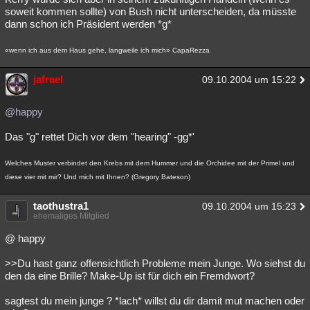
soweit kommen sollte) von Bush nicht unterscheiden, da müsste
dann schon ich Präsident werden *g*
«wenn ich aus dem Haus gehe, langweile ich mich» CapaRezza
jafrael
09.10.2004 um 15:22
@happy
Das "g" rettet Dich vor dem "hearing" -gg*'
Welches Muster verbindet den Krebs mit dem Hummer und die Orchidee mit der Primel und
diese vier mit mir? Und mich mit Ihnen? (Gregory Bateson)
taothustra1
09.10.2004 um 15:23
ehemaliges Mitglied
@ happy
>>Du hast ganz offensichtlich Probleme mein Junge. Wo siehst du
den da eine Brille? Make-Up ist für dich ein Fremdwort?
sagtest du mein junge ? *lach* willst du dir damit mut machen oder