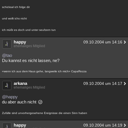
schicksal ich folge dir
und wollt ichs nicht
ich müßt es doch und unter seufzern tun
happy
09.10.2004 um 14:16
ehemaliges Mitglied
@tao
Du kannst es nicht lassen, ne?
«wenn ich aus dem Haus gehe, langweile ich mich» CapaRezza
arkana
09.10.2004 um 14:17
ehemaliges Mitglied
@happy
du aber auch nicht
Zufälle sind unvorhergesehene Ereignisse die einen Sinn haben
happy
09.10.2004 um 14:19