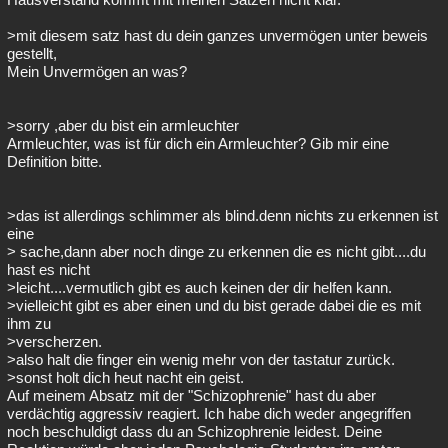
>mit diesem satz hast du dein ganzes unvermögen unter beweis
gestellt,
Mein Unvermögen an was?
>sorry ,aber du bist ein armleuchter
Armleuchter, was ist für dich ein Armleuchter? Gib mir eine
Definition bitte.
>das ist allerdings schlimmer als blind.denn nichts zu erkennen ist
eine
> sache,dann aber noch dinge zu erkennen die es nicht gibt....du
hast es nicht
>leicht....vermutlich gibt es auch keinen der dir helfen kann.
>vielleicht gibt es aber einen und du bist gerade dabei die es mit
ihm zu
>verscherzen.
>also halt die finger ein wenig mehr von der tastatur zurück.
>sonst holt dich heut nacht ein geist.
Auf meinem Absatz mit der "Schizophrenie" hast du aber
verdächtig aggressiv reagiert. Ich habe dich weder angegriffen
noch beschuldigt dass du an Schizophrenie leidest. Deine