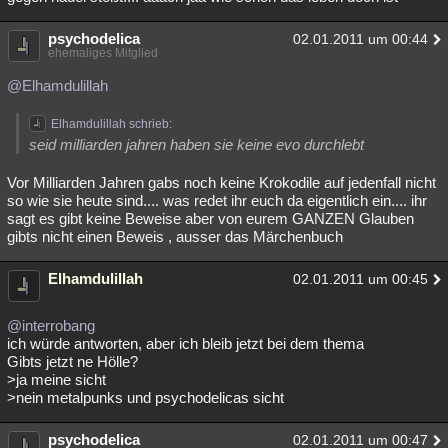
psychodelica
02.01.2011 um 00:44
ehemaliges Mitglied
@Elhamdulillah
Elhamdulillah schrieb:
seid milliarden jahren haben sie keine evo durchlebt
Vor Milliarden Jahren gabs noch keine Krokodile auf jedenfall nicht
so wie sie heute sind.... was redet ihr euch da eigentlich ein.... ihr
sagt es gibt keine Beweise aber von eurem GANZEN Glauben
gibts nicht einen Beweis , ausser das Märchenbuch
Elhamdulillah
02.01.2011 um 00:45
@interrobang
ich würde antworten, aber ich bleib jetzt bei dem thema
Gibts jetzt ne Hölle?
>ja meine sicht
>nein metalpunks und psychodelicas sicht
psychodelica
02.01.2011 um 00:47