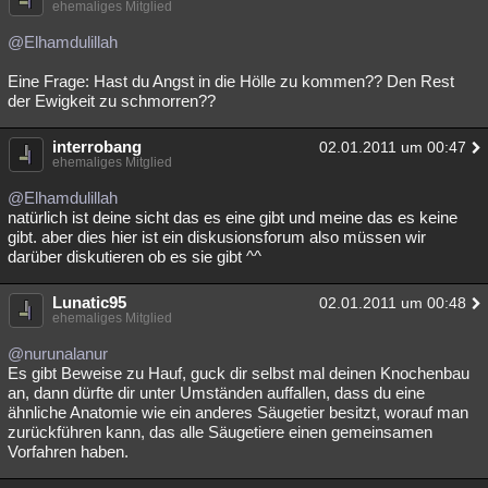
ehemaliges Mitglied
@Elhamdulillah
Eine Frage: Hast du Angst in die Hölle zu kommen?? Den Rest
der Ewigkeit zu schmorren??
interrobang
02.01.2011 um 00:47
ehemaliges Mitglied
@Elhamdulillah
natürlich ist deine sicht das es eine gibt und meine das es keine
gibt. aber dies hier ist ein diskusionsforum also müssen wir
darüber diskutieren ob es sie gibt ^^
Lunatic95
02.01.2011 um 00:48
ehemaliges Mitglied
@nurunalanur
Es gibt Beweise zu Hauf, guck dir selbst mal deinen Knochenbau
an, dann dürfte dir unter Umständen auffallen, dass du eine
ähnliche Anatomie wie ein anderes Säugetier besitzt, worauf man
zurückführen kann, das alle Säugetiere einen gemeinsamen
Vorfahren haben.