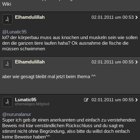
Wiki
Elhamdulillah
02.01.2011 um 00:53
@Lunatic95
lol? der körperbau muss aus knochen und muskeln sein wie sollen
den die ganzen tiere laufen haha? Ok ausnahme die fische die
müssen schwimmen
Elhamdulillah
02.01.2011 um 00:55
aber wie gesagt bleibt mal jetzt beim thema ^^
Lunatic95
02.01.2011 um 00:55
ehemaliges Mitglied
@nurunalanur
Super ich geb dir einen anerkannten und einfach zu verstehenden
Beweis mit klar verständlichen Rückschluss und du sagt es
stimmt nicht ohne Begründung, also bitte du willst doch einfach
keine Beweise haben^^