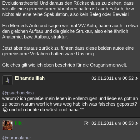
Evolutionstheorie! Und daraus den Rückschluss zu ziehen, dass
wir alle eine gemeinsamen Vorfahren hatten ist auch Falsch, bzw.
nichts als eine reine Spekulation, also kein Beleg oder Beweis!
Ein Merceds Auto und sagen wir mal VW Auto, haben auch in etwa
den gleichen Aufbau und die gleiche Struktur, also eine ähnlich
Anatomie, bzw, Aufbau, struktur.
Jetzt aber daraus zurück zu führen dass diese beiden autos eine
gemeinsame Vorfahren hatten wäre Unsinnig.
Gleiches gilt wie ich oben beschrieb für die Oraganismenwelt.
Elhamdulillah
02.01.2011 um 00:52
@psychodelica
warum? ich genieße mein leben in vollenzügen und liebe es gott an
zu beten warum werf ich was weg hab ich was falsches gepostet?
und ich dachte du wärst cool haha ^^
lilit
02.01.2011 um 00:53
@nurunalanur