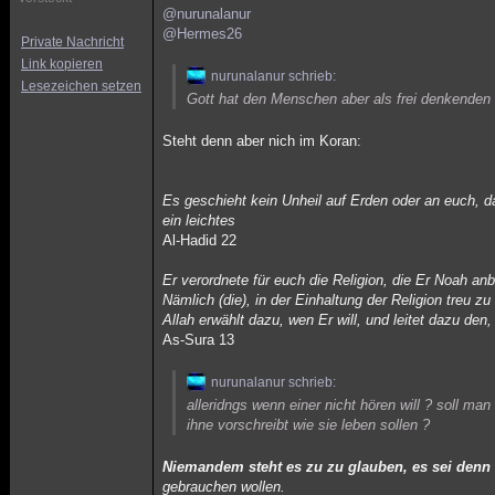
@nurunalanur
@Hermes26
Private Nachricht
Link kopieren
nurunalanur schrieb:
Lesezeichen setzen
Gott hat den Menschen aber als frei denkenden
Steht denn aber nich im Koran:
Es geschieht kein Unheil auf Erden oder an euch, das
ein leichtes
Al-Hadid 22
Er verordnete für euch die Religion, die Er Noah a
Nämlich (die), in der Einhaltung der Religion treu z
Allah erwählt dazu, wen Er will, und leitet dazu den,
As-Sura 13
nurunalanur schrieb:
alleridngs wenn einer nicht hören will ? soll 
ihne vorschreibt wie sie leben sollen ?
Niemandem steht es zu zu glauben, es sei denn 
gebrauchen wollen.