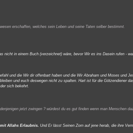
 wesen erschaffen, welches sein Leben und seine Taten selber bestimmt.
 nicht in einem Buch (verzeichnet) wäre, bevor Wir es ins Dasein rufen - wahr
nbefahl und die Wir dir offenbart haben und die Wir Abraham und Moses und J
u bleiben und euch deswegen nicht zu spalten. Hart ist für die Götzendiener da
 der sich bekehrt.
man denjenigen jetzt zwingen ? würdest du es gut finden wenn man Menschen d
mit Allahs Erlaubnis.
Und Er lässt Seinen Zorn auf jene herab, die ihre Vern