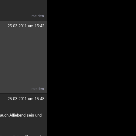
melden
25.03.2011 um 15:42
melden
25.03.2011 um 15:48
 auch Alliebend sein und