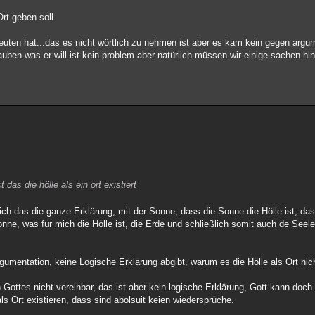
Ort geben soll
edeuten hat...das es nicht wörtlich zu nehmen ist aber es kam kein gegen ar
uben was er will ist kein problem aber natürlich müssen wir einige sachen hi
das die hölle als ein ort existiert
ich das die ganze Erklärung, mit der Sonne, dass die Sonne die Hölle ist, dass
ne, was für mich die Hölle ist, die Erde und schließlich somit auch de Seele
gumentation, keine Logische Erklärung abgibt, warum es die Hölle als Ort nich
 Gottes nicht vereinbar, das ist aber kein logische Erklärung, Gott kann doch
als Ort existieren, dass sind abolsuit keien wiedersprüche.