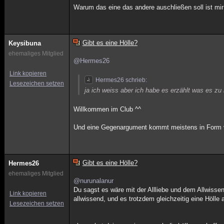
Warum das eine das andere auschließen soll ist mir
Gibt es eine Hölle?
Keysibuna
ehemaliges Mitglied
@Hermes26
Link kopieren
Hermes26 schrieb:
Lesezeichen setzen
ja ich weiss aber ich habe es erzählt was es zu
Willkommen im Club ^^
Und eine Gegenargument kommt meistens in Form vo
Gibt es eine Hölle?
Hermes26
ehemaliges Mitglied
@nurunalanur
Du sagst es wäre mit der Allliebe und dem Allwissen
Link kopieren
allwissend, und es trotzdem gleichzeitig eine Hölle 
Lesezeichen setzen