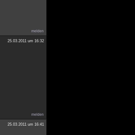
melden
25.03.2011 um 16:32
melden
25.03.2011 um 16:41