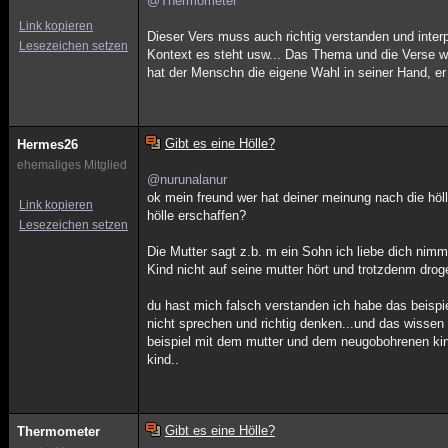
@Thermometer
Link kopieren
Dieser Vers muss auch richtig verstanden und inter
Lesezeichen setzen
Kontext es steht usw... Das Thema und die Verse wa
hat der Menschn die eigene Wahl in seiner Hand, e
Gibt es eine Hölle?
Hermes26
ehemaliges Mitglied
@nurunalanur
ok mein freund wer hat deiner meinung nach die höl
Link kopieren
hölle erschaffen?
Lesezeichen setzen
Die Mutter sagt z.b. m ein Sohn ich liebe dich nimm
Kind nicht auf seine mutter hört und trotzdenm dro
du hast mich falsch verstanden ich habe das bei
nicht sprechen und richtig denken...und das wissen
beispiel mit dem mutter und dem neugobohrenen kind
kind..
Gibt es eine Hölle?
Thermometer