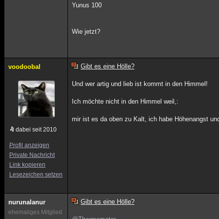
Yunus 100
Wie jetzt?
Gibt es eine Hölle?
voodoobal
Und wer artig und lieb ist kommt in den Himmel!
Ich möchte nicht in den Himmel weil,:
mir ist es da oben zu Kalt, ich habe Höhenangst un
dabei seit 2010
Profil anzeigen
Private Nachricht
Link kopieren
Lesezeichen setzen
Gibt es eine Hölle?
nurunalanur
ehemaliges Mitglied