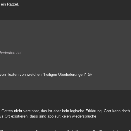
 ein Rätzel.
 bedeuten hat..
n Texten von iwelchen "heiligen Überlieferungen"
 Gottes nicht vereinbar, das ist aber kein logische Erklärung, Gott kann doch
als Ort existieren, dass sind abolsuit keien wiedersprüche