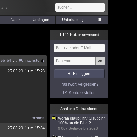
keiten
Natur
Umfragen
Unterhaltung
1
.
1
4
9
Nutzer anwesend
56
64
...
96
nächste
25.03.2011 um 15:28
Einloggen
Passwort vergessen?
Konto erstellen
Ähnliche Diskussionen
melden
Woran glaubt Ihr? Glaubt Ihr
100% an die Bibel?
25.03.2011 um 15:34
9.607 Beiträge bis 2023