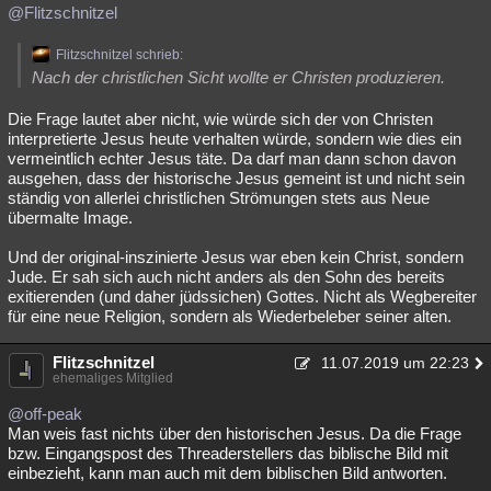
@Flitzschnitzel
Flitzschnitzel schrieb:
Nach der christlichen Sicht wollte er Christen produzieren.
Die Frage lautet aber nicht, wie würde sich der von Christen
interpretierte Jesus heute verhalten würde, sondern wie dies ein
vermeintlich echter Jesus täte. Da darf man dann schon davon
ausgehen, dass der historische Jesus gemeint ist und nicht sein
ständig von allerlei christlichen Strömungen stets aus Neue
übermalte Image.
Und der original-inszinierte Jesus war eben kein Christ, sondern
Jude. Er sah sich auch nicht anders als den Sohn des bereits
exitierenden (und daher jüdssichen) Gottes. Nicht als Wegbereiter
für eine neue Religion, sondern als Wiederbeleber seiner alten.
Flitzschnitzel
11.07.2019 um 22:23
ehemaliges Mitglied
@off-peak
Man weis fast nichts über den historischen Jesus. Da die Frage
bzw. Eingangspost des Threaderstellers das biblische Bild mit
einbezieht, kann man auch mit dem biblischen Bild antworten.