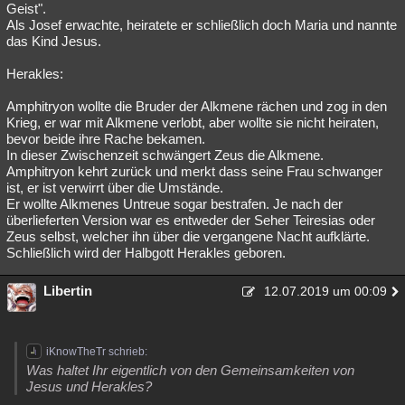
Geist".
Als Josef erwachte, heiratete er schließlich doch Maria und nannte
das Kind Jesus.
Herakles:
Amphitryon wollte die Bruder der Alkmene rächen und zog in den
Krieg, er war mit Alkmene verlobt, aber wollte sie nicht heiraten,
bevor beide ihre Rache bekamen.
In dieser Zwischenzeit schwängert Zeus die Alkmene.
Amphitryon kehrt zurück und merkt dass seine Frau schwanger
ist, er ist verwirrt über die Umstände.
Er wollte Alkmenes Untreue sogar bestrafen. Je nach der
überlieferten Version war es entweder der Seher Teiresias oder
Zeus selbst, welcher ihn über die vergangene Nacht aufklärte.
Schließlich wird der Halbgott Herakles geboren.
Libertin
12.07.2019 um 00:09
iKnowTheTr schrieb:
Was haltet Ihr eigentlich von den Gemeinsamkeiten von
Jesus und Herakles?