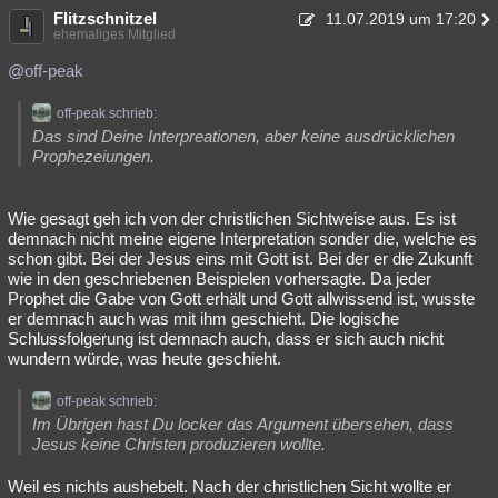
Flitzschnitzel
11.07.2019 um 17:20
ehemaliges Mitglied
@off-peak
off-peak schrieb:
Das sind Deine Interpreationen, aber keine ausdrücklichen
Prophezeiungen.
Wie gesagt geh ich von der christlichen Sichtweise aus. Es ist
demnach nicht meine eigene Interpretation sonder die, welche es
schon gibt. Bei der Jesus eins mit Gott ist. Bei der er die Zukunft
wie in den geschriebenen Beispielen vorhersagte. Da jeder
Prophet die Gabe von Gott erhält und Gott allwissend ist, wusste
er demnach auch was mit ihm geschieht. Die logische
Schlussfolgerung ist demnach auch, dass er sich auch nicht
wundern würde, was heute geschieht.
off-peak schrieb:
Im Übrigen hast Du locker das Argument übersehen, dass
Jesus keine Christen produzieren wollte.
Weil es nichts aushebelt. Nach der christlichen Sicht wollte er