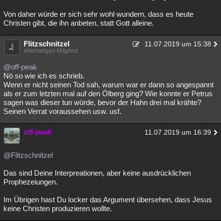
Von daher würde er sich sehr wohl wundern, dass es heute
Christen gibt, die ihn anbeten, statt Gott alleine.
Flitzschnitzel
11.07.2019 um 15:38
ehemaliges Mitglied
@off-peak
Nö so wie ich es schrieb.
Wenn er nicht seinen Tod sah, warum war er dann so angespannt
als er zum letzten mal auf den Ölberg ging? Wie konnte er Petrus
sagen was dieser tun würde, bevor der Hahn drei mal krähte?
Seinen Verrat voraussehen usw. usf.
off-peak
11.07.2019 um 16:39
@Flitzschnitzel
Das sind Deine Interpreationen, aber keine ausdrücklichen
Prophezeiungen.
Im Übrigen hast Du locker das Argument übersehen, dass Jesus
keine Christen produzieren wollte.