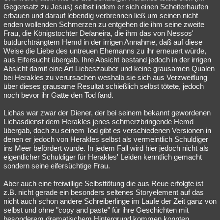
Gegensatz zu Jesus) selbst indem er sich einen Scheiterhaufen
erbauen und darauf lebendig verbrennen ließ um seinen nicht
enden wollenden Schmerzen zu entgehen die ihm seine zweite
Frau, die Königstochter Deïaneira, die ihm das von Nessos'
butdurchträngtem Hemd in der irrigen Annahme, daß auf diese
Weise die Liebe des untreuen Ehemanns zu ihr erneuert würde,
aus Eifersucht übergab. Ihre Absicht bestand jedoch in der irrigen
Absicht damit eine Art Liebeszauber und keine grausamen Qualen
bei Herakles zu verursachen weshalb sie sich aus Verzweiflung
über dieses grausame Resultat schießlich selbst tötete, jedoch
noch bevor ihr Gatte den Tod fand.
Lichas war zwar der Diener, der bei seinem bekannt gewordenen
Lichasdienst dem Herakles jenes schmerzbringende Hemd
übergab, doch zu seinem Tod gibt es verschiedenen Versionen in
denen er jedoch von Herakles selbst als vermeintlich Schuldiger
ins Meer befördert wurde. In jedem Fall wird hier jedoch nicht als
eigentlicher Schuldiger für Herakles' Leiden kenntlich gemacht
sondern seine eifersüchtige Frau.
Aber auch eine freiwillige Selbsttötung die aus Reue erfolgte ist
z.B. nicht gerade ein besonders seltenes Storyelement auf das
nicht auch schon andere Schreiberlinge im Laufe der Zeit ganz von
selbst und ohne "copy and paste" für ihre Geschichten mit
besonderem dramatischem Hintergrund kommen konnten.