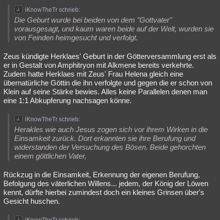
iKnowTheTr schrieb:
Die Geburt wurde bei beiden von dem "Gottvater"
vorausgesagt, und kaum waren beide auf der Welt, wurden sie
von Feinden heimgesucht und verfolgt.
Zeus kündigte Herklaes' Geburt in der Götterversammlung erst als
er in Gestalt von Amphitryon mit Alkmene bereits verkehrte.
Zudem hatte Herklaes mit Zeus' Frau Helena gleich eine
übernatürliche Göttin die ihn verfolgte und gegen die er schon von
Klein auf seine Stärke bewies. Alles keine Parallelen denen man
eine 1:1 Abkupferung nachsagen könne.
iKnowTheTr schrieb:
Herakles wie auch Jesus zogen sich vor ihrem Wirken in die
Einsamkeit zurück. Dort erkannten sie ihre Berufung und
widerstanden der Versuchung des Bösen. Beide gehorchten
einem göttlichen Vater,
Rückzug in die Einsamkeit, Erkennung der eigenen Berufung,
Befolgung des väterlichen Willens... jedem, der König der Löwen
kennt, dürfte hierbei zumindest doch ein kleines Grinsen über's
Gesicht huschen.