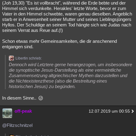
(Joh 19,30) "Es ist vollbracht", während die Erde bebte und der
Himmel sich verdunkelte. Herakles' letzte Worte, bevor er zum
Vater in den Himmel schwebte, waren genau dieselben. Angeblich
starb er in Anwesenheit seiner Mutter und seines Lieblingsjüngers
Hyllos. Der Schuldige an seinem Tod hängte sich wie Judas nach
seinem Verrat aus Reue auf.(!)
Schon etwas mehr Gemeinsamkeiten, die dir anschenend
entgangen sind.
Libertin schrieb:
Dennoch wird Letztere gerne herangezogen, um insbesondere
die synoptische Jesus-Darstellung als eine vermeintliche
Zusammensetzung altgriechischer Mythen darzustellen und
die Nichtexistenzthese (also die Bestreitung eines
historischen Jesus) zu begünden.
In diesem Sinne..
off-peak
12.07.2019 um 00:55
@Flitzschnitzel