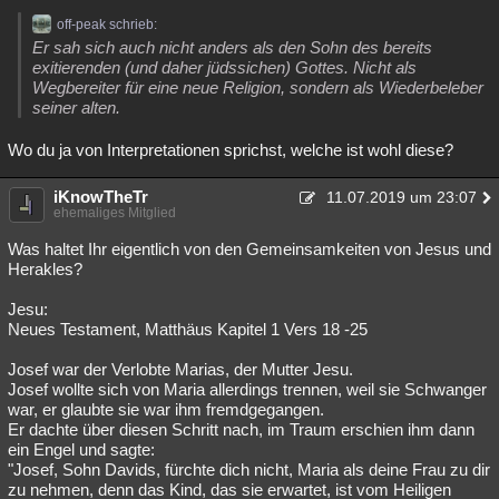
off-peak schrieb:
Er sah sich auch nicht anders als den Sohn des bereits
exitierenden (und daher jüdssichen) Gottes. Nicht als
Wegbereiter für eine neue Religion, sondern als Wiederbeleber
seiner alten.
Wo du ja von Interpretationen sprichst, welche ist wohl diese?
iKnowTheTr
11.07.2019 um 23:07
ehemaliges Mitglied
Was haltet Ihr eigentlich von den Gemeinsamkeiten von Jesus und
Herakles?
Jesu:
Neues Testament, Matthäus Kapitel 1 Vers 18 -25
Josef war der Verlobte Marias, der Mutter Jesu.
Josef wollte sich von Maria allerdings trennen, weil sie Schwanger
war, er glaubte sie war ihm fremdgegangen.
Er dachte über diesen Schritt nach, im Traum erschien ihm dann
ein Engel und sagte:
"Josef, Sohn Davids, fürchte dich nicht, Maria als deine Frau zu dir
zu nehmen, denn das Kind, das sie erwartet, ist vom Heiligen