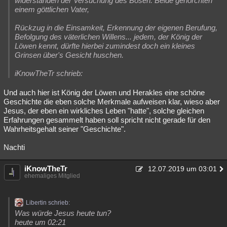
widerstanden der Versuchung des Bösen. Beide gehorchten
einem göttlichen Vater,
Rückzug in die Einsamkeit, Erkennung der eigenen Berufung,
Befolgung des väterlichen Willens... jedem, der König der
Löwen kennt, dürfte hierbei zumindest doch ein kleines
Grinsen über's Gesicht huschen.
iKnowTheTr schrieb:
Und auch hier ist König der Löwen und Herakles eine schöne
Geschichte die eben solche Merkmale aufweisen klar, wieso aber
Jesus, der eben ein wirkliches Leben "hatte", solche gleichen
Erfahrungen gesammelt haben soll spricht nicht gerade für den
Wahrheitsgehalt seiner "Geschichte".
Nachti
iKnowTheTr
12.07.2019 um 03:01
ehemaliges Mitglied
Libertin schrieb:
Was würde Jesus heute tun?
heute um 02:21