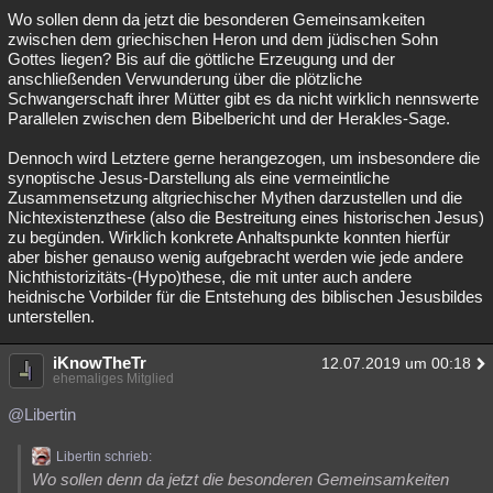
Wo sollen denn da jetzt die besonderen Gemeinsamkeiten
zwischen dem griechischen Heron und dem jüdischen Sohn
Gottes liegen? Bis auf die göttliche Erzeugung und der
anschließenden Verwunderung über die plötzliche
Schwangerschaft ihrer Mütter gibt es da nicht wirklich nennswerte
Parallelen zwischen dem Bibelbericht und der Herakles-Sage.
Dennoch wird Letztere gerne herangezogen, um insbesondere die
synoptische Jesus-Darstellung als eine vermeintliche
Zusammensetzung altgriechischer Mythen darzustellen und die
Nichtexistenzthese (also die Bestreitung eines historischen Jesus)
zu begünden. Wirklich konkrete Anhaltspunkte konnten hierfür
aber bisher genauso wenig aufgebracht werden wie jede andere
Nichthistorizitäts-(Hypo)these, die mit unter auch andere
heidnische Vorbilder für die Entstehung des biblischen Jesusbildes
unterstellen.
iKnowTheTr
12.07.2019 um 00:18
ehemaliges Mitglied
@Libertin
Libertin schrieb:
Wo sollen denn da jetzt die besonderen Gemeinsamkeiten