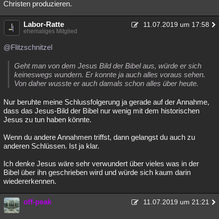
Christen produzieren.
Labor-Ratte
11.07.2019 um 17:58
ehemaliges Mitglied
@Flitzschnitzel
Geht man von dem Jesus Bild der Bibel aus, würde er sich
keineswegs wundern. Er konnte ja auch alles voraus sehen.
Von daher wusste er auch damals schon alles über heute.
Nur beruhte meine Schlussfolgerung ja gerade auf der Annahme,
dass das Jesus-Bild der Bibel nur wenig mit dem historischen
Jesus zu tun haben könnte.
Wenn du andere Annahmen triffst, dann gelangst du auch zu
anderen Schlüssen. Ist ja klar.
Ich denke Jesus wäre sehr verwundert über vieles was in der
Bibel über ihn geschrieben wird und würde sich kaum darin
wiedererkennen.
off-peak
11.07.2019 um 21:21