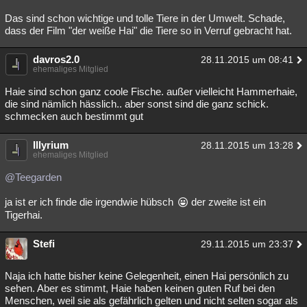
Das sind schon wichtige und tolle Tiere in der Umwelt. Schade,
dass der Film "der weiße Hai" die Tiere so in Verruf gebracht hat.
davros2.0
28.11.2015 um 08:41
ehemaliges Mitglied
Haie sind schon ganz coole Fische. außer vielleicht Hammerhaie,
die sind nämlich hässlich.. aber sonst sind die ganz schick.
schmecken auch bestimmt gut
Illyrium
28.11.2015 um 13:28
ehemaliges Mitglied
@Teegarden
ja ist er ich finde die irgendwie hübsch
der zweite ist ein
Tigerhai.
Stefi
29.11.2015 um 23:37
Naja ich hatte bisher keine Gelegenheit, einen Hai persönlich zu
sehen. Aber es stimmt, Haie haben keinen guten Ruf bei den
Menschen, weil sie als gefährlich gelten und nicht selten sogar als