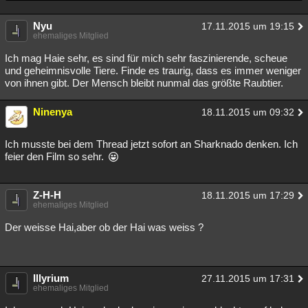
Nyu
17.11.2015 um 19:15
ehemaliges Mitglied
Ich mag Haie sehr, es sind für mich sehr faszinierende, scheue
und geheimnisvolle Tiere. Finde es traurig, dass es immer weniger
von ihnen gibt. Der Mensch bleibt nunmal das größte Raubtier.
Ninenya
18.11.2015 um 09:32
Ich musste bei dem Thread jetzt sofort an Sharknado denken. Ich
feier den Film so sehr.
Z-H-H
18.11.2015 um 17:29
ehemaliges Mitglied
Der weisse Hai,aber ob der Hai was weiss ?
Illyrium
27.11.2015 um 17:31
ehemaliges Mitglied