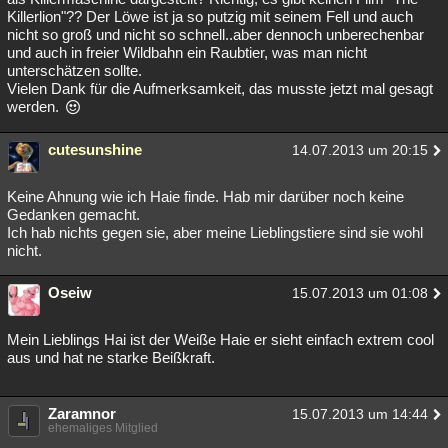
Killerlion"?? Der Löwe ist ja so putzig mit seinem Fell und auch
nicht so groß und nicht so schnell..aber dennoch unberechenbar
und auch in freier Wildbahn ein Raubtier, was man nicht
unterschätzen sollte.
Vielen Dank für die Aufmerksamkeit, das musste jetzt mal gesagt
werden.
cutesunshine
14.07.2013 um 20:15
Keine Ahnung wie ich Haie finde. Hab mir darüber noch keine
Gedanken gemacht.
Ich hab nichts gegen sie, aber meine Lieblingstiere sind sie wohl
nicht.
Oseiw
15.07.2013 um 01:08
Mein Lieblings Hai ist der Weiße Haie er sieht einfach extrem cool
aus und hat ne starke Beißkraft.
Zaramnor
15.07.2013 um 14:44
ehemaliges Mitglied