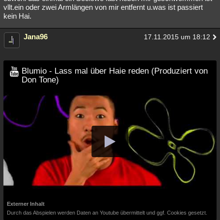
vllt.ein oder zwei Armlängen von mir entfernt u.was ist passiert
kein Hai.
Jana96
17.11.2015 um 18:12
Blumio - Lass mal über Haie reden (Produziert von
Don Tone)
Externer Inhalt
Durch das Abspielen werden Daten an Youtube übermittelt und ggf. Cookies gesetzt.