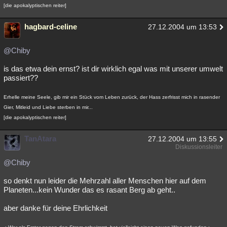
[die apokalyptischen reiter]
hagbard-celine
27.12.2004 um 13:53
@Chiby
is das etwa dein ernst? ist dir wirklich egal was mit unserer umwelt
passiert??
Erhelle meine Seele, gib mir ein Stück vom Leben zurück, der Hass zerfrisst mich in rasender
Gier, Mitleid und Liebe sterben in mir...
[die apokalyptischen reiter]
TanAtara
27.12.2004 um 13:55
Diskussionsleiter
@Chiby
so denkt nun leider die Mehrzahl aller Menschen hier auf dem
Planeten...kein Wunder das es rasant Berg ab geht..
aber danke für deine Ehrlichkeit