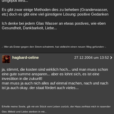
umgepolt wird...
Es gibt zwar einige Methoden dies zu beheben (Granderwasser,
etc) doch es gibt eine viel günstigere Lösung: positive Gedanken
Ich denke bei jedem Glas Wasser an etwas postives, wie eben
Gesundheit, Dankbarkeit, Liebe...
.: Wer als Erster gegen den Strom schwimmt, hat vielleicht einen neuen Weg gefunden :.
hagbard-celine
27.12.2004 um 13:52
ja, stimmt, die kosten sind wirklich hoch... und man muss schon
eine gute summe ansparen... aber es lohnt sich, es ist eine
investition in die zukunft!
man muss ja auch nich alles auf einmal machen, nach und nach
ist ja auch okay. der staat fördert auch vieles...
Erhelle meine Seele, gib mir ein Stück vom Leben zurück, der Hass zerfrisst mich in rasender
Gier, Mitleid und Liebe sterben in mir...