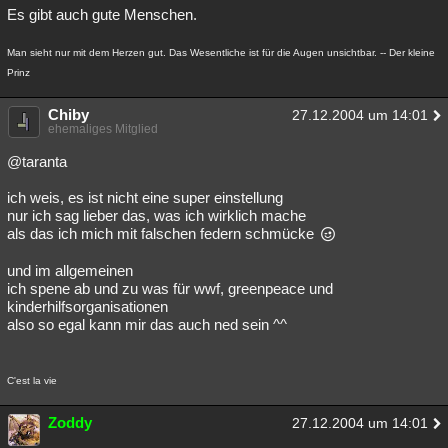
Es gibt auch gute Menschen.
Man sieht nur mit dem Herzen gut. Das Wesentliche ist für die Augen unsichtbar. -- Der kleine
Prinz
Chiby
27.12.2004 um 14:01
ehemaliges Mitglied
@taranta
ich weis, es ist nicht eine super einstellung
nur ich sag lieber das, was ich wirklich mache
als das ich mich mit falschen federn schmücke
und im allgemeinen
ich spene ab und zu was für wwf, greenpeace und
kinderhilfsorganisationen
also so egal kann mir das auch ned sein ^^
C'est la vie
Zoddy
27.12.2004 um 14:01