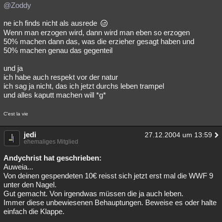
@Zoddy
ne ich finds nicht als ausrede
Wenn man erzogen wird, dann wird man eben so erzogen
50% machen dann das, was die erzieher gesagt haben und
50% machen genau das gegenteil
und ja
ich habe auch respekt vor der natur
ich sag ja nicht, das ich jetzt durchs leben trampel
und alles kaputt machen will *g*
C'est la vie
jedi
27.12.2004 um 13:59
ehemaliges Mitglied
Andychrist hat geschrieben:
Auweia...
Von deinen gespendeten 10€ reisst sich jetzt erst mal die WWF 9
unter den Nagel.
Gut gemacht. Von irgendwas müssen die ja auch leben.
Immer diese unbewiesenen Behauptungen. Beweise es oder halte
einfach die Klappe.