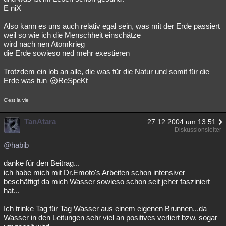
E niX
Also kann es uns auch relativ egal sein, was mit der Erde passiert
weil so wie ich die Menschheit einschätze
wird nach nen Atomkrieg
die Erde sowieso ned mehr exestieren
Trotzdem ein lob an alle, die was für die Natur und somit für die
Erde was tun
ReSpeKt
C'est la vie
TanAtara
27.12.2004 um 13:51
Diskussionsleiter
@habib
danke für den Beitrag...
ich habe mich mit Dr.Emoto's Arbeiten schon intensiver
beschäftigt da mich Wasser sowieso schon seit jeher fasziniert
hat...
Ich trinke Tag für Tag Wasser aus einem eigenen Brunnen...da
Wasser in den Leitungen sehr viel an positives verliert bzw. sogar