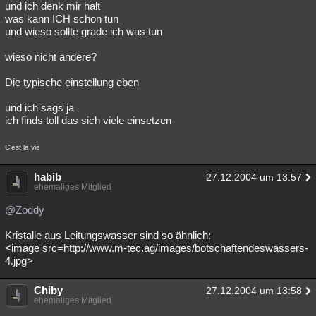
und ich denk mir halt
was kann ICH schon tun
und wieso sollte grade ich was tun
wieso nicht andere?
Die typische einstellung eben
und ich sags ja
ich finds toll das sich viele einsetzen
C'est la vie
habib
27.12.2004 um 13:57
ehemaliges Mitglied
@Zoddy
Kristalle aus Leitungswasser sind so ähnlich:
<image src=http://www.m-tec.ag/images/botschaftendeswassers-
4.jpg>
Chiby
27.12.2004 um 13:58
ehemaliges Mitglied