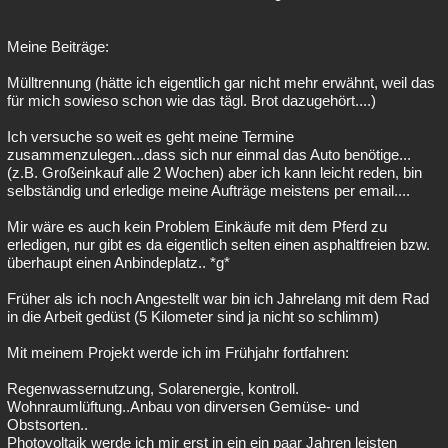
Meine Beiträge:
Mülltrennung (hätte ich eigentlich gar nicht mehr erwähnt, weil das
für mich sowieso schon wie das tägl. Brot dazugehört....)
Ich versuche so weit es geht meine Termine
zusammenzulegen...dass sich nur einmal das Auto benötige...
(z.B. Großeinkauf alle 2 Wochen) aber ich kann leicht reden, bin
selbständig und erledige meine Aufträge meistens per email....
Mir wäre es auch kein Problem Einkäufe mit dem Pferd zu
erledigen, nur gibt es da eigentlich selten einen asphaltfreien bzw.
überhaupt einen Anbindeplatz.. *g*
Früher als ich noch Angestellt war bin ich Jahrelang mit dem Rad
in die Arbeit gedüst (5 Kilometer sind ja nicht so schlimm)
Mit meinem Projekt werde ich im Frühjahr fortfahren:
Regenwassernutzung, Solarenergie, kontroll.
Wohnraumlüftung..Anbau von dirversen Gemüse- und
Obstsorten..
Photovoltaik werde ich mir erst in ein ein paar Jahren leisten