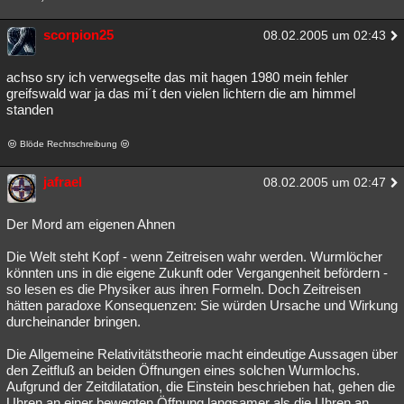
scorpion25
08.02.2005 um 02:43
achso sry ich verwegselte das mit hagen 1980 mein fehler
greifswald war ja das mi´t den vielen lichtern die am himmel
standen
Blöde Rechtschreibung
jafrael
08.02.2005 um 02:47
Der Mord am eigenen Ahnen
Die Welt steht Kopf - wenn Zeitreisen wahr werden. Wurmlöcher
könnten uns in die eigene Zukunft oder Vergangenheit befördern -
so lesen es die Physiker aus ihren Formeln. Doch Zeitreisen
hätten paradoxe Konsequenzen: Sie würden Ursache und Wirkung
durcheinander bringen.
Die Allgemeine Relativitätstheorie macht eindeutige Aussagen über
den Zeitfluß an beiden Öffnungen eines solchen Wurmlochs.
Aufgrund der Zeitdilatation, die Einstein beschrieben hat, gehen die
Uhren an einer bewegten Öffnung langsamer als die Uhren an