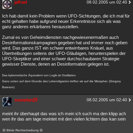
jafrael
08.02.2005 um 02:40
Ich hab damit kein Problem wenn UFO-Sichtungen, die ich mal für
echt gehalten habe aufgrund neuer Erkenntnisse sich als was
ganz anderes erkärbares herausstellen.
Zumal es von Geheimdiensten nachgewiesenermaßen auch
Desinformationskampagnen gegeben hat und immer noch geben
wird. Das ganze IST ein schwer entwirrbares Knäuel, aus
Übertreibungen seitens der UFO-Gläubigen, herunterspielen der
UFO-Skeptiker und einer schwer durchschaubaren Strategie
gewisser Dienste, denen an Desinformation gelegen ist.
Das kybernetische Äquivalent von Logik ist Oszillation.
Ganz unten auf dem Grunde des Lebendigseins treffen wir auf die Metapher. (Gregory
Bateson)
scorpion25
08.02.2005 um 02:40
meint ihr überhaupt das was ich mein ich such ma den klipp ach
wen ihr das am tage meintet mit den vielen lichtern das kan sein
Blöde Rechtschreibung