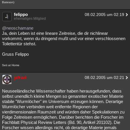
Bateson)
felippo
08.02.2005 um 02:19
ehemaliges Mitglied
@neoschamane
Ja, dein Leben ist eine lineare Zeitreise, die dir nichlinear
vorkommt, wenn du dringend mußt und vor einer verschlossenen
Toilettentür stehst.
Gruss Felippo
Seti at Home
jafrael
08.02.2005 um 02:21
Neuseeländische Wissenschafter haben herausgefunden, dass
selbst unendlich kleine Mengen so genannter exotischer Materie
stabile "Wurmlöcher" im Universum erzeugen können. Derartige
Wurmlöcher verbinden weit entfernte Regionen der
vierdimensionalen Raumzeit und würden daher Spekulationen zu
Folge Zeitreisen ermöglichen. Darüber berichten die Forscher im
Fachblatt Physical Review Letters (Bd. 90, Artikel 201102). Die
Forscher wissen allerdings nicht, ob derartige Materie jemals