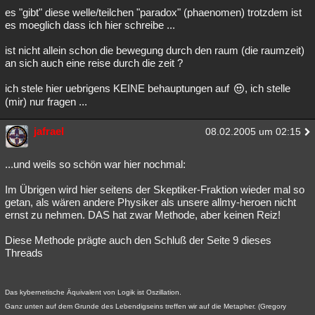
es "gibt" diese welle/teilchen "paradox" (phaenomen) trotzdem ist
es moeglich dass ich hier schreibe ...
ist nicht allein schon die bewegung durch den raum (die raumzeit)
an sich auch eine reise durch die zeit ?
ich stele hier uebrigens KEINE behauptungen auf
, ich stelle
(mir) nur fragen ...
jafrael
08.02.2005 um 02:15
...und weils so schön war hier nochmal:
Im Übrigen wird hier seitens der Skeptiker-Fraktion wieder mal so
getan, als wären andere Physiker als unsere allmy-heroen nicht
ernst zu nehmen. DAS hat zwar Methode, aber keinen Reiz!
Diese Methode prägte auch den Schluß der Seite 9 dieses
Threads
Das kybernetische Äquivalent von Logik ist Oszillation.
Ganz unten auf dem Grunde des Lebendigseins treffen wir auf die Metapher. (Gregory