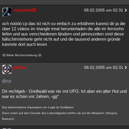
scorpion25
08.02.2005 um 02:31
och nöööö cp das ist nich so einfach zu erklähren kannst dir ja die
über 12 videos im triangle treat herunterladen die alle im fernsehn
liefen und aus verschiedenen ländern und jahreszeiten sind diese
fallschirmtehorie geht nicht auf und die tausend anderen gründe
kannste dort auch lesen
Blöde Rechtschreibung
jafrael
08.02.2005 um 02:31
@cp
Dir rechtgeb - Greifwald war nix mit UFO. Ist aber ein alter Hut und
war es schon vor Jahren. -gg*
Das kybernetische Äquivalent von Logik ist Oszillation.
Ganz unten auf dem Grunde des Lebendigseins treffen wir auf die Metapher. (Gregory
Bateson)