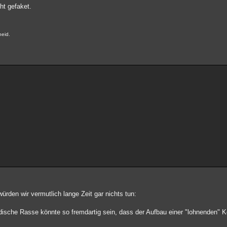
ht gefaket.
heid.
ürden wir vermutlich lange Zeit gar nichts tun:
rdische Rasse könnte so fremdartig sein, dass der Aufbau einer "lohnenden" 