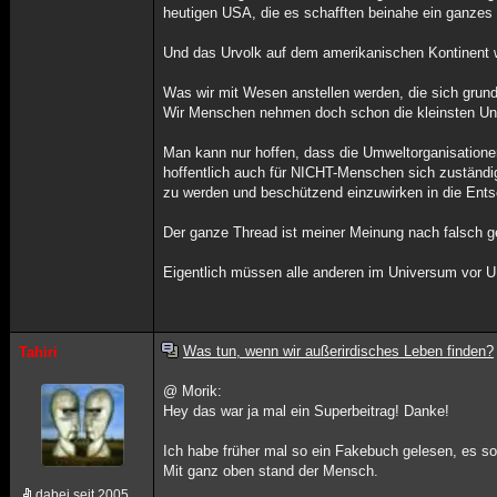
heutigen USA, die es schafften beinahe ein ganzes 
Und das Urvolk auf dem amerikanischen Kontinent 
Was wir mit Wesen anstellen werden, die sich grun
Wir Menschen nehmen doch schon die kleinsten Unte
Man kann nur hoffen, dass die Umweltorganisatione
hoffentlich auch für NICHT-Menschen sich zuständ
zu werden und beschützend einzuwirken in die Ents
Der ganze Thread ist meiner Meinung nach falsch ge
Eigentlich müssen alle anderen im Universum vor UNS
Was tun, wenn wir außerirdisches Leben finden?
Tahiri
@ Morik:
Hey das war ja mal ein Superbeitrag! Danke!
Ich habe früher mal so ein Fakebuch gelesen, es s
Mit ganz oben stand der Mensch.
dabei seit 2005