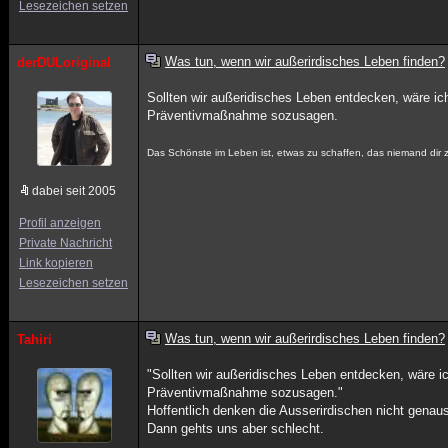
Lesezeichen setzen
Was tun, wenn wir außerirdisches Leben finden?
derDULoriginal
Sollten wir außeridisches Leben entdecken, wäre ich 
Präventivmaßnahme sozusagen.
Das Schönste im Leben ist, etwas zu schaffen, das niemand dir 
dabei seit 2005
Profil anzeigen
Private Nachricht
Link kopieren
Lesezeichen setzen
Was tun, wenn wir außerirdisches Leben finden?
Tahiri
"Sollten wir außeridisches Leben entdecken, wäre ich
Präventivmaßnahme sozusagen."
Hoffentlich denken die Ausserirdischen nicht genau
Dann gehts uns aber schlecht.