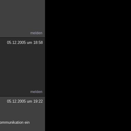
melden
05.12.2005 um 18:58
melden
05.12.2005 um 19:22
Kommunikation ein