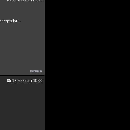
05.12.2005 um 07:12
legen ist...
melden
05.12.2005 um 10:00