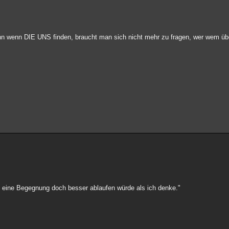
nn wenn DIE UNS finden, braucht man sich nicht mehr zu fragen, wer wem über
h eine Begegnung doch besser ablaufen würde als ich denke."