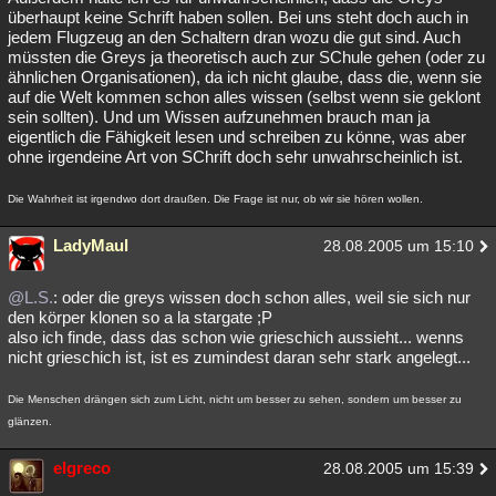
überhaupt keine Schrift haben sollen. Bei uns steht doch auch in
jedem Flugzeug an den Schaltern dran wozu die gut sind. Auch
müssten die Greys ja theoretisch auch zur SChule gehen (oder zu
ähnlichen Organisationen), da ich nicht glaube, dass die, wenn sie
auf die Welt kommen schon alles wissen (selbst wenn sie geklont
sein sollten). Und um Wissen aufzunehmen brauch man ja
eigentlich die Fähigkeit lesen und schreiben zu könne, was aber
ohne irgendeine Art von SChrift doch sehr unwahrscheinlich ist.
Die Wahrheit ist irgendwo dort draußen. Die Frage ist nur, ob wir sie hören wollen.
LadyMaul
28.08.2005 um 15:10
@L.S.
: oder die greys wissen doch schon alles, weil sie sich nur
den körper klonen so a la stargate ;P
also ich finde, dass das schon wie grieschich aussieht... wenns
nicht grieschich ist, ist es zumindest daran sehr stark angelegt...
Die Menschen drängen sich zum Licht, nicht um besser zu sehen, sondern um besser zu
glänzen.
elgreco
28.08.2005 um 15:39