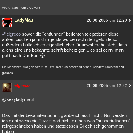
Alle Angaben ohne Gewähr
LadyMaul
28.08.2005 um 12:20
@elgreco
soweit die "entführten" berichten telepatieren diese
außerirdischen ja und nirgends wurden schriften gefunden...
außerdem halte ich es eigentlich eher für unwahrscheinlich, dass
aliens eine uns bekannte schrift beherzigen... es sei denn, man
geht nach Däniken
Die Menschen drängen sich zum Licht, nicht um besser zu sehen, sondern um besser zu
glänzen.
elgreco
28.08.2005 um 12:22
@sexyladymaul
Das mit der bekannten Schrift glaube ich auch nicht. Nur versteh
ich nicht wieso die Fuzzis dort nicht einfach was "ausserirdischen"
reingeschrieben haben und stattdessen Griechisch genommen
haben