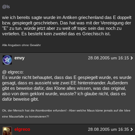
@ls
wie ich bereits sagte wurde im Antiken griechenland das E doppelt
bzw. gespiegelt geschrieben. Das hat was mit der Vereinigung der
"E" zu tun. würde jetzt aber zu weit off topic sein das noch zu
vertiefen. Es besteht kein zweifel das es Griechisch ist.
Alle Angaben ohne Gewähr
envy
28.08.2005 um 16:15
@ elgreco:
Es wurde nicht behauptet, dass das E gespiegelt wurde, es wurde
gesagt, dass es aussieht wie zwei EE hintereinander. Außerdem
gibt es beweise dafür, das Klone alles wissen, was das original,
also von dem geklont wurde, wusste? ich glaube nicht, dass es
dafür beweise gibt.
Ok, der Mensch hat die Atombombe erfunden! - Aber welche Maus käme jemals auf die Idee
eine Mausefalle zu konstruieren?!
elgreco
28.08.2005 um 16:35