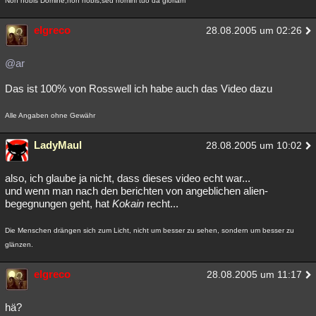
Non nobis Domine,non nobis,sed nomini tuo da gloriam
elgreco
28.08.2005 um 02:26
@ar
Das ist 100% von Rosswell ich habe auch das Video dazu
Alle Angaben ohne Gewähr
LadyMaul
28.08.2005 um 10:02
also, ich glaube ja nicht, dass dieses video echt war...
und wenn man nach den berichten von angeblichen alien-
begegnungen geht, hat
Kokain
recht...
Die Menschen drängen sich zum Licht, nicht um besser zu sehen, sondern um besser zu
glänzen.
elgreco
28.08.2005 um 11:17
hä?