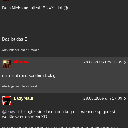
Dein Nick sagt alles!! ENVY!! lol
Das ist das E
Alle Angaben ohne Gewähr
elgreco
28.08.2005 um 16:35
nur nicht rund sondern Eckig
Alle Angaben ohne Gewähr
LadyMaul
28.08.2005 um 17:09
@envy
: ich sagte, sie klonen den körper... wennde sg guckst
weißte was ich mein XD
Die Menschen drängen sich zum Licht, nicht um besser zu sehen, sondern um besser zu