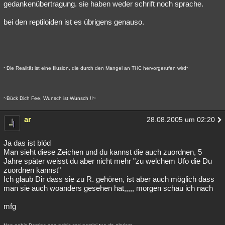
gedankenübertragung. sie haben weder schrift noch sprache.
bei den reptiloiden ist es übrigens genauso.
~Die Realität ist eine Illusion, die durch den Mangel an THC hervorgerufen wird~
~Bück Dich Fee, Wunsch ist Wunsch !!~
ar
28.08.2005 um 02:20
Ja das ist blöd
Man sieht diese Zeichen und du kannst die auch zuordnen, 5
Jahre später weisst du aber nicht mehr "zu welchem Ufo die Du
zuordnen kannst"
Ich glaub Dir dass sie zu R. gehören, ist aber auch möglich dass
man sie auch woanders gesehen hat,,,,, morgen schau ich nach
mfg