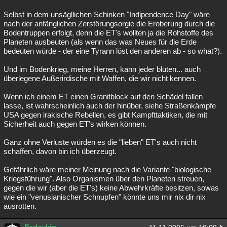
Selbst in dem unsägllichen Schinken "Indipendence Day" wäre
nach der anfänglichen Zerstörungsorgie die Eroberung durch die
Bodentruppen erfolgt, denn die ET's wollten ja die Rohstoffe des
Planeten ausbeuten (als wenn das was Neues für die Erde
bedeuten würde - der eine Tyrann löst den anderen ab - so what?).
Und im Bodenkrieg, meine Herren, kann jeder bluten... auch
überlegene Außerirdische mit Waffen, die wir nicht kennen.
Wenn ich einem ET einen Granitblock auf den Schädel fallen
lasse, ist wahrscheinlich auch der hinüber, siehe Straßenkämpfe
USA gegen irakische Rebellen, es gibt Kampfttaktiken, die mit
Sicherheit auch gegen ET's wirken können.
Ganz ohne Verluste würden es die "lieben" ET's auch nicht
schaffen, davon bin ich überzeugt.
Gefährlich wäre meiner Meinung nach die Variante "biologische
Kriegsführung". Also Organismen über den Planeten streuen,
gegen die wir (aber die ET's) keine Abwehrkräfte besitzen, sowas
wie ein "venusianischer Schnupfen" könnte uns mir nix dir nix
ausrotten.