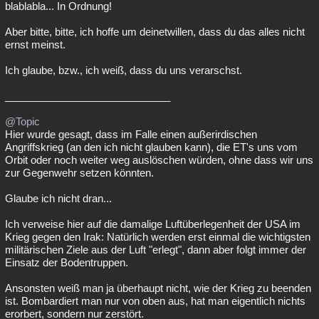
blablabla... In Ordnung!
Aber bitte, bitte, ich hoffe um deinetwillen, dass du das alles nicht
ernst meinst.
Ich glaube, bzw., ich weiß, dass du uns verarschst.
_____________________________
@Topic
Hier wurde gesagt, dass im Falle einen außerirdischen
Angriffskrieg (an den ich nicht glauben kann), die ET's uns vom
Orbit oder noch weiter weg auslöschen würden, ohne dass wir uns
zur Gegenwehr setzen könnten.
Glaube ich nicht dran...
Ich verweise hier auf die damalige Luftüberlegenheit der USA im
Krieg gegen den Irak: Natürlich werden erst einmal die wichtigsten
militärischen Ziele aus der Luft "erlegt", dann aber folgt immer der
Einsatz der Bodentruppen.
Ansonsten weiß man ja überhaupt nicht, wie der Krieg zu beenden
ist. Bombardiert man nur von oben aus, hat man eigentlich nichts
erorbert, sondern nur zerstört.