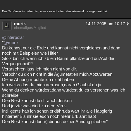
Das Schönste im Leben ist, etwas zu schaffen, das niemand dir zugetraut hat
morik
14.11.2005 um 10:17
ehemaliges Mitglied
@interpolar
"
@morik
Du kennst nur die Erde und kannst nicht vergleichen und dann
noch mit Beispielen wie Hitler
Stolz bin ich wenn ich zb ein Baum pflantze,und du?Auf die
Vergangenheit?!
Verarschren lass ich mich nicht von dir.
Verbohr du dich nicht in die Agumetatien mich Abzuwerten
Deine Ahnung möchte ich nicht haben
Ich weiss das du mich verrasch,daran Glaubst du ja
Wenn du denken würdest,dann würdest du es verstehen was ich
schreibe.
Den Rest kannst du dir auch denken
Und jerzte was dirkt zu dem Virus
Intilligents hab ich schon erklährt,da wart ihr alle Habgierig
hinterher.Bis ihr sie euch noch mehr Erklährt habt
Den Rest kannst du(ihr) dir aus deiner Ahnung glauben"