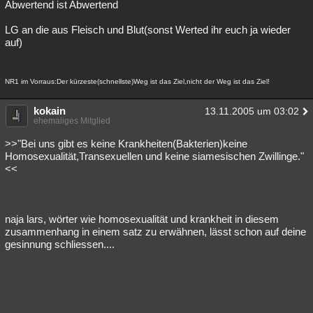
Abwertend ist Abwertend
LG an die aus Fleisch und Blut(sonst Werted ihr euch ja wieder
auf)
NR1 im Vorraus:Der kürzeste(schnellste)Weg ist das Ziel,nicht der Weg ist das Ziel!
kokain
13.11.2005 um 03:02
ehemaliges Mitglied
>>"Bei uns gibt es keine Krankheiten(Bakterien)keine
Homosexualität,Transexuellen und keine siamesischen Zwillinge."
<<
naja lars, wörter wie homosexualität und krankheit in diesem
zusammenhang in einem satz zu erwähnen, lässt schon auf deine
gesinnung schliessen....