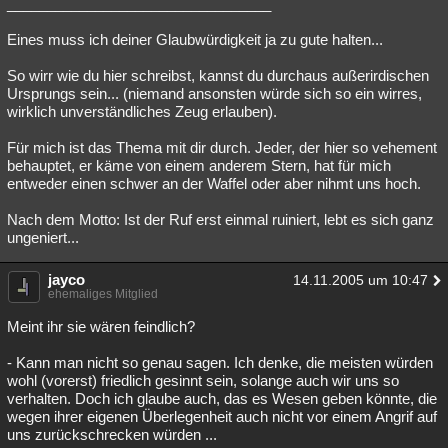
_________________________________
Eines muss ich deiner Glaubwürdigkeit ja zu gute halten...
So wirr wie du hier schreibst, kannst du durchaus außerirdischen
Ursprungs sein... (niemand ansonsten würde sich so ein wirres,
wirklich unverständliches Zeug erlauben).
Für mich ist das Thema mit dir durch. Jeder, der hier so vehement
behauptet, er käme von einem anderem Stern, hat für mich
entweder einen schwer an der Waffel oder aber nihmt uns hoch.
Nach dem Motto: Ist der Ruf erst einmal ruiniert, lebt es sich ganz
ungeniert...
jayco
14.11.2005 um 10:47
ehemaliges Mitglied
Meint ihr sie wären feindlich?
- Kann man nicht so genau sagen. Ich denke, die meisten würden
wohl (vorerst) friedlich gesinnt sein, solange auch wir uns so
verhalten. Doch ich glaube auch, das es Wesen geben könnte, die
wegen ihrer eigenen Überlegenheit auch nicht vor einem Angrif auf
uns zurückschrecken würden ...