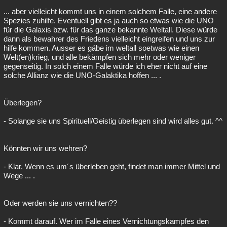
... aber vielleicht kommt uns in einem solchem Falle, eine andere
Spezies zuhilfe. Eventuell gibt es ja auch so etwas wie die UNO
für die Galaxis bzw. für das ganze bekannte Weltall. Diese würde
dann als bewahrer des Friedens vielleicht eingreifen und uns zur
hilfe kommen. Ausser es gäbe im weltall soetwas wie einen
Welt(en)krieg, und alle bekämpfen sich mehr oder weniger
gegenseitig. In solch einem Falle würde ich eher nicht auf eine
solche Allianz wie die UNO-Galaktika hoffen ... .
Überlegen?
- Solange sie uns Spirituell/Geistig überlegen sind wird alles gut. ^^
Könnten wir uns wehren?
- Klar. Wenn es um´s überleben geht, findet man immer Mittel und
Wege ... .
Oder werden sie uns vernichten??
- Kommt darauf. Wer im Falle eines Vernichtungskampfes den