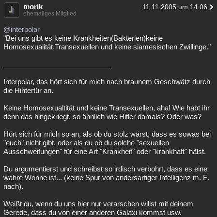
morik
11.11.2005 um 14:06
ehemaliges Mitglied
@interpolar
"Bei uns gibt es keine Krankheiten(Bakterien)keine
Homosexualität,Transexuellen und keine siamesischen Zwillinge."
____________________________
Interpolar, das hört sich für mich nach braunem Geschwätz durch
die Hintertür an.
Keine Homosexualtität und keine Transexuellen, aha! Wie habt ihr
denn das hingekriegt, so ähnlich wie Hitler damals? Oder was?
Hört sich für mich so an, als ob du stolz wärst, dass es sowas bei
"euch" nicht gibt, oder als du ob du solche "sexuellen
Ausschweifungen" für eine Art "Krankheit" oder "krankhaft" hälst.
Du argumentierst und schreibst so irdisch verbohrt, dass es eine
wahre Wonne ist... (keine Spur von andersartiger Intelligenz m. E.
nach).
Weißt du, wenn du uns hier nur verarschen willst mit deinem
Gerede, dass du von einer anderen Galaxi kommst usw.