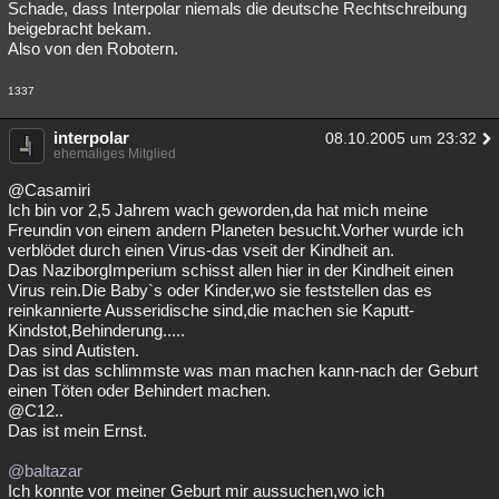
Schade, dass Interpolar niemals die deutsche Rechtschreibung
beigebracht bekam.
Also von den Robotern.
1337
interpolar
08.10.2005 um 23:32
ehemaliges Mitglied
@Casamiri
Ich bin vor 2,5 Jahrem wach geworden,da hat mich meine
Freundin von einem andern Planeten besucht.Vorher wurde ich
verblödet durch einen Virus-das vseit der Kindheit an.
Das NaziborgImperium schisst allen hier in der Kindheit einen
Virus rein.Die Baby`s oder Kinder,wo sie feststellen das es
reinkannierte Ausseridische sind,die machen sie Kaputt-
Kindstot,Behinderung.....
Das sind Autisten.
Das ist das schlimmste was man machen kann-nach der Geburt
einen Töten oder Behindert machen.
@C12..
Das ist mein Ernst.
@baltazar
Ich konnte vor meiner Geburt mir aussuchen,wo ich