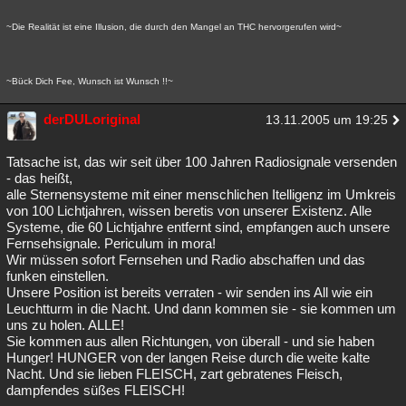
~Die Realität ist eine Illusion, die durch den Mangel an THC hervorgerufen wird~
~Bück Dich Fee, Wunsch ist Wunsch !!~
derDULoriginal
13.11.2005 um 19:25
Tatsache ist, das wir seit über 100 Jahren Radiosignale versenden
- das heißt,
alle Sternensysteme mit einer menschlichen Itelligenz im Umkreis
von 100 Lichtjahren, wissen beretis von unserer Existenz. Alle
Systeme, die 60 Lichtjahre entfernt sind, empfangen auch unsere
Fernsehsignale. Periculum in mora!
Wir müssen sofort Fernsehen und Radio abschaffen und das
funken einstellen.
Unsere Position ist bereits verraten - wir senden ins All wie ein
Leuchtturm in die Nacht. Und dann kommen sie - sie kommen um
uns zu holen. ALLE!
Sie kommen aus allen Richtungen, von überall - und sie haben
Hunger! HUNGER von der langen Reise durch die weite kalte
Nacht. Und sie lieben FLEISCH, zart gebratenes Fleisch,
dampfendes süßes FLEISCH!