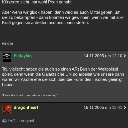
Kürzeren zieht, hat wohl Pech gehabt.
Aber wenn wir glück haben, dann wird es auch Mittel geben, um
sie zu bekämpfen - dann könnten wir gewinnen, wenn wir mit aller
Kraft gegen sie antretten und uns ihnen stellen.
ME-OW!
Fedaykin
14.11.2005 um 12:10
Taj, viellecht haben die auch so einen ARt Bush der Weltpolizei
spielt, denn wenn die Galaktsiche UN so arbeitet wie unsere dann
wären wir Asche ehe die sich über die Form des Tisches geeinigt
haben
"I love the smell of napalm in the morning"
dragonheart
15.11.2005 um 13:41
@derDULoriginal