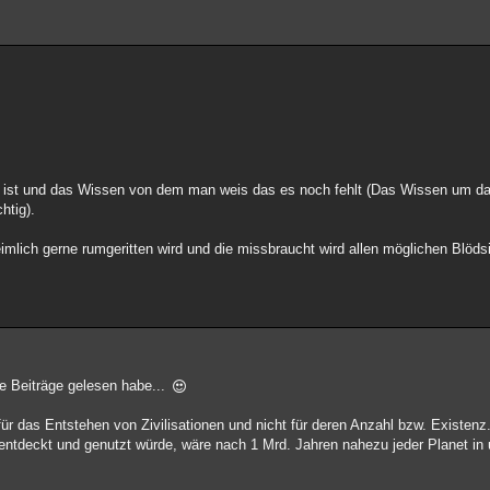
ist und das Wissen von dem man weis das es noch fehlt (Das Wissen um das
htig).
eimlich gerne rumgeritten wird und die missbraucht wird allen möglichen Blöd
le Beiträge gelesen habe...
 für das Entstehen von Zivilisationen und nicht für deren Anzahl bzw. Existenz
e entdeckt und genutzt würde, wäre nach 1 Mrd. Jahren nahezu jeder Planet in