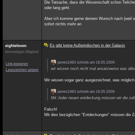
Die Tatsache, dass die Wissenschaft schon Teilchen
oder lang geht.
Aber ich komme gerne deinem Wunsch nach (weil w
sofort nichts mehr an.
Es gibt keine Außerirdischen in der Galaxis
eighteleven
ehemaliges Mitglied
james1983 schrieb am 18.05.2009:
Link kopieren
wir wissen noch nicht mal ansatzweise was alles
Lesezeichen setzen
Wir wissen sogar ganz ausgezeichnet, was möglich 
james1983 schrieb am 18.05.2009:
Mit Jeder neuen entdeckung müssen wir die zahl
Falsch!
Mit dies bezüglichen "Entdeckungen" müssen die Za