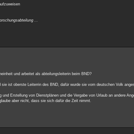
aufzuweisen
orschungsabteilung ...
einheit und arbeitet als abteilungsleiterin beim BND?
 sie ist oberste Leiterrin des BND, dafür wurde sie vom deutschen Volk anges
ng und Erstellung von Dienstplänen und die Vergabe von Urlaub an andere Ange
laube aber nicht, dass sie sich dafür die Zeit nimmt.