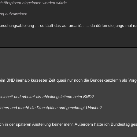
stiftspitzen eingeladen werden würde.
ang aufzuweisen
schungsabteilung ... so läuft das auf area 51 ..... da dürfen die jungs mal 
 BND inerhalb kürzester Zeit quasi nur noch die Bundeskanzlerrin als Vorg
einheit und arbeitet als abteilungsleiterin beim BND?
chters und macht die Dienstpläne und genehmigt Urlaube?
 in der späteren Anstellung keiner mehr. Außerdem hatte ich Bundestag ges