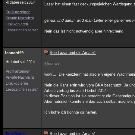
dabei seit 2014
Lazar hat einen fast deckungsgleichen Werdegang 
Profil anzeigen
Private Nachricht
genau, und darum wird man Leiter einer geheimen F
Link kopieren
Lesezeichen setzen
Nein das ist nicht notwendig aber hinreichend
Bob Lazar und die Area 51
leonard99
dabei seit 2014
@dorian
Profil anzeigen
wow..... Die kanzlerin hat also ein eigene Wachmann
Private Nachricht
Link kopieren
Nein die Kanzlerrin wird vom BKA beschützt. Ja und
Lesezeichen setzen
Arbeitsvertrag bis zum Herbst 2017.
In dieser Position ist sie berechtigt die Genehmigu
Aber natürlich könnte sie das auch selbst machen, g
Ich hoffe ich konnte dir helfen.
Bob Lazar und die Area 51
Taln.Reich