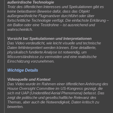
außerirdische Technologie
Trotz des öffentlichen Interesses und Spekulationen gibt es
keine belastbaren Beweise dafür, dass das Objekt
außergewöhnliche Flugmanöver durchführt oder über
fortschrittliche Technologie verfügt. Die einfachste Erklärung –
ein Ballon oder eine Testdrohne – ist ausreichend und
wahrscheinlich.
Vorsicht bei Spekulationen und Interpretationen
Das Video verdeutlicht, wie leicht visuelle und technische
Daten fehlinterpretiert werden können. Eine detaillierte,
physikalisch fundierte Analyse ist notwendig, um
Missverständnisse zu vermeiden und eine realistische
Einschätzung vorzunehmen.
Wichtige Details
Videoquelle und Kontext
Das Video wurde im Rahmen einer öffentlichen Anhörung des
House Oversight Committee im US-Kongress gezeigt, die
sich mit UAP (Unidentified Aerial Phenomena) befasst. Das
zeigt die politische und gesellschaftliche Relevanz des
Themas, aber auch die Notwendigkeit, Daten kritisch zu
bewerten.