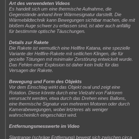
Art des verwendeten Videos
Es handelt sich um eine thermische Aufnahme, die
Gegenstände anhand ihrer Wärmesignatur darstellt. Die
Wärmebildtechnik kann Bewegungen sichtbar machen, die mit
bloßem Auge schwer zu erfassen sind, ist aber auch anfällig
für bestimmte optische Täuschungen.
Details zur Rakete
Die Rakete ist vermutlich eine Hellfire Katana, eine spezielle
Variante der Hellfire-Rakete mit seitlichen Klingen, die für
gezielte Tötungen mit minimaler Zerstörung entwickelt wurde.
Das Fehlen einer Explosion ist daher kein Indiz für das
Versagen der Rakete.
Bewegung und Form des Objekts
Vor dem Einschlag wirkt das Objekt oval und zeigt eine
Rotation. Diese könnte durch eine Vielzahl von Faktoren
verursacht werden, etwa durch das Drehen eines Ballons,
eine thermische Signatur von mehreren Motoren oder durch
Kamerabewegungen, wobei letzteres als weniger
wahrscheinlich eingeschätzt wird.
Entfernungsmesswerte im Video
Slantrange (schräge Entfernung) bewegt sich zwischen circa