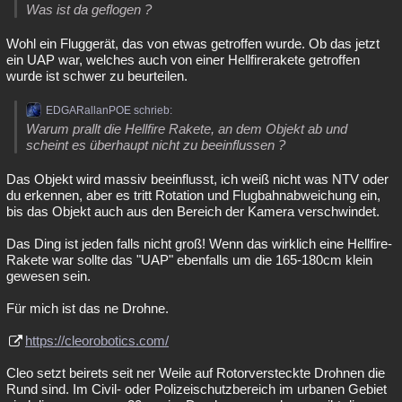
Was ist da geflogen ?
Wohl ein Fluggerät, das von etwas getroffen wurde. Ob das jetzt
ein UAP war, welches auch von einer Hellfirerakete getroffen
wurde ist schwer zu beurteilen.
EDGARallanPOE schrieb:
Warum prallt die Hellfire Rakete, an dem Objekt ab und
scheint es überhaupt nicht zu beeinflussen ?
Das Objekt wird massiv beeinflusst, ich weiß nicht was NTV oder
du erkennen, aber es tritt Rotation und Flugbahnabweichung ein,
bis das Objekt auch aus den Bereich der Kamera verschwindet.
Das Ding ist jeden falls nicht groß! Wenn das wirklich eine Hellfire-
Rakete war sollte das "UAP" ebenfalls um die 165-180cm klein
gewesen sein.
Für mich ist das ne Drohne.
https://cleorobotics.com/
Cleo setzt beirets seit ner Weile auf Rotorversteckte Drohnen die
Rund sind. Im Civil- oder Polizeischutzbereich im urbanen Gebiet