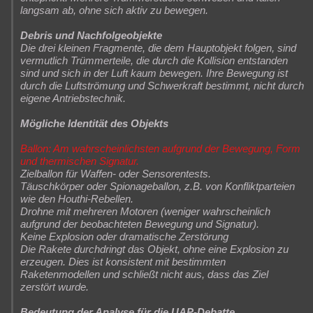
langsam ab, ohne sich aktiv zu bewegen.
Debris und Nachfolgeobjekte
Die drei kleinen Fragmente, die dem Hauptobjekt folgen, sind
vermutlich Trümmerteile, die durch die Kollision entstanden
sind und sich in der Luft kaum bewegen. Ihre Bewegung ist
durch die Luftströmung und Schwerkraft bestimmt, nicht durch
eigene Antriebstechnik.
Mögliche Identität des Objekts
Ballon: Am wahrscheinlichsten aufgrund der Bewegung, Form
und thermischen Signatur.
Zielballon für Waffen- oder Sensorentests.
Täuschkörper oder Spionageballon, z.B. von Konfliktparteien
wie den Houthi-Rebellen.
Drohne mit mehreren Motoren (weniger wahrscheinlich
aufgrund der beobachteten Bewegung und Signatur).
Keine Explosion oder dramatische Zerstörung
Die Rakete durchdringt das Objekt, ohne eine Explosion zu
erzeugen. Dies ist konsistent mit bestimmten
Raketenmodellen und schließt nicht aus, dass das Ziel
zerstört wurde.
Bedeutung der Analyse für die UAP-Debatte