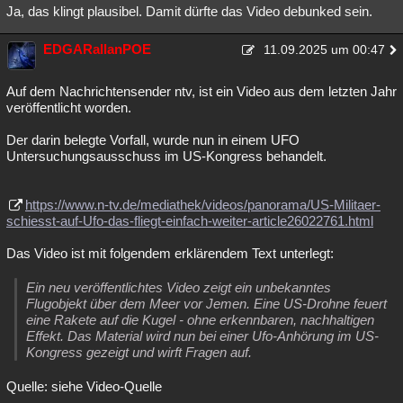
Ja, das klingt plausibel. Damit dürfte das Video debunked sein.
EDGARallanPOE
11.09.2025 um 00:47
Auf dem Nachrichtensender ntv, ist ein Video aus dem letzten Jahr
veröffentlicht worden.
Der darin belegte Vorfall, wurde nun in einem UFO
Untersuchungsausschuss im US-Kongress behandelt.
https://www.n-tv.de/mediathek/videos/panorama/US-Militaer-
schiesst-auf-Ufo-das-fliegt-einfach-weiter-article26022761.html
Das Video ist mit folgendem erklärendem Text unterlegt:
Ein neu veröffentlichtes Video zeigt ein unbekanntes
Flugobjekt über dem Meer vor Jemen. Eine US-Drohne feuert
eine Rakete auf die Kugel - ohne erkennbaren, nachhaltigen
Effekt. Das Material wird nun bei einer Ufo-Anhörung im US-
Kongress gezeigt und wirft Fragen auf.
Quelle: siehe Video-Quelle