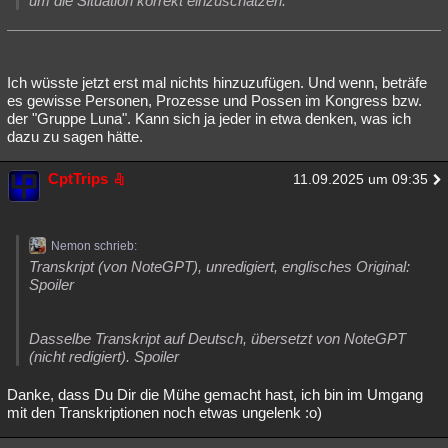
um die Situation korrekt einzuschätzen.
Ich wüsste jetzt erst mal nichts hinzuzufügen. Und wenn, beträfe
es gewisse Personen, Prozesse und Possen im Kongress bzw.
der "Gruppe Luna". Kann sich ja jeder in etwa denken, was ich
dazu zu sagen hätte.
CptTrips
11.09.2025 um 09:35
Nemon schrieb:
Transkript (von NoteGPT), unredigiert, englisches Original:
Spoiler
Dasselbe Transkript auf Deutsch, übersetzt von NoteGPT
(nicht redigiert). Spoiler
Danke, dass Du Dir die Mühe gemacht hast, ich bin im Umgang
mit den Transkriptionen noch etwas ungelenk :o)