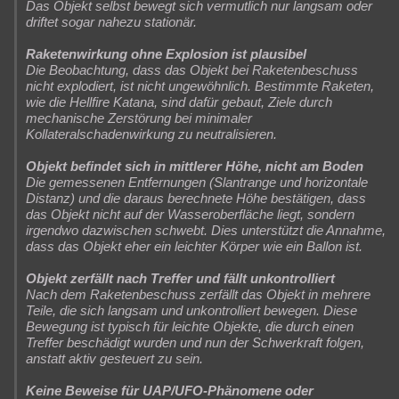
Das Objekt selbst bewegt sich vermutlich nur langsam oder
driftet sogar nahezu stationär.
Raketenwirkung ohne Explosion ist plausibel
Die Beobachtung, dass das Objekt bei Raketenbeschuss
nicht explodiert, ist nicht ungewöhnlich. Bestimmte Raketen,
wie die Hellfire Katana, sind dafür gebaut, Ziele durch
mechanische Zerstörung bei minimaler
Kollateralschadenwirkung zu neutralisieren.
Objekt befindet sich in mittlerer Höhe, nicht am Boden
Die gemessenen Entfernungen (Slantrange und horizontale
Distanz) und die daraus berechnete Höhe bestätigen, dass
das Objekt nicht auf der Wasseroberfläche liegt, sondern
irgendwo dazwischen schwebt. Dies unterstützt die Annahme,
dass das Objekt eher ein leichter Körper wie ein Ballon ist.
Objekt zerfällt nach Treffer und fällt unkontrolliert
Nach dem Raketenbeschuss zerfällt das Objekt in mehrere
Teile, die sich langsam und unkontrolliert bewegen. Diese
Bewegung ist typisch für leichte Objekte, die durch einen
Treffer beschädigt wurden und nun der Schwerkraft folgen,
anstatt aktiv gesteuert zu sein.
Keine Beweise für UAP/UFO-Phänomene oder