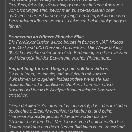
Das Beispiel zeigt, wie wichtig genaue technische Analysen
von Sichtungen sind, bevor man zu spektakulären oder
außerirdischen Erklärungen gelangt. Fehlinterpretationen von
Sensordaten können schnell zu falschen Schlussfolgerungen
führen.
Erinnerung an frühere ähnliche Fälle
Die Parallaxenillusion wurde bereits in früheren UAP-Videos
wie „Go Fast“ (2017) erkannt und erklärt. Die Wiederholung
ähnlicher Effekte unterstreicht die Bedeutung von Fachwissen
und Methodik bei der Bewertung solcher Phänomene.
Empfehlung für den Umgang mit solchen Videos
Es ist ratsam, vorsichtig und analytisch mit solchen
Aufnahmen umzugehen, insbesondere wenn sie aus
militärischen oder staatlichen Quellen stammen. Ohne
Kontext und fundierte Analyse können falsche Narrative
entstehen.
Diese detaillierte Zusammenfassung zeigt, dass das im Video
beobachtete Ereignis technisch erklärbar ist und keine
Hinweise auf außergewöhnliche oder außerirdische
Phänomene liefert. Das Verständnis von Parallaxeneffekten,
Raketenwirkung und thermischen Bilddaten ist entscheidend,