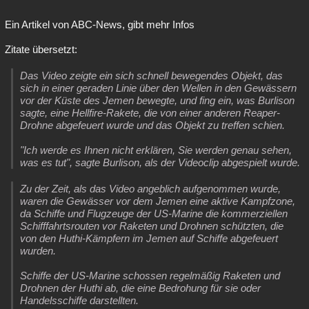
Ein Artikel von ABC-News, gibt mehr Infos
Zitate übersetzt:
Das Video zeigte ein sich schnell bewegendes Objekt, das
sich in einer geraden Linie über den Wellen in den Gewässern
vor der Küste des Jemen bewegte, und fing ein, was Burlison
sagte, eine Hellfire-Rakete, die von einer anderen Reaper-
Drohne abgefeuert wurde und das Objekt zu treffen schien.
"Ich werde es Ihnen nicht erklären, Sie werden genau sehen,
was es tut", sagte Burlison, als der Videoclip abgespielt wurde.
Zu der Zeit, als das Video angeblich aufgenommen wurde,
waren die Gewässer vor dem Jemen eine aktive Kampfzone,
da Schiffe und Flugzeuge der US-Marine die kommerziellen
Schifffahrtsrouten vor Raketen und Drohnen schützten, die
von den Huthi-Kämpfern im Jemen auf Schiffe abgefeuert
wurden.
Schiffe der US-Marine schossen regelmäßig Raketen und
Drohnen der Huthi ab, die eine Bedrohung für sie oder
Handelsschiffe darstellten.