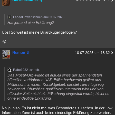
10.07.2025 um 15:11
FadedFlower schrieb am 03.07.2025:
Hat jemand eine Erklärung?
Ups! So weit ist meine Billardkugel geflogen?
Nemon
10.07.2025 um 18:32
Rabe1982 schrieb:
Das Mosul-Orb-Video ist aktuell eines der spannendsten
öffentlich verfügbaren UAP-Fälle: hochwertig gefilmt aus
Militärsicht, in einem Konfliktgebiet, parallel zum Flugzeug
bewegend. Obwohl es qualifiziert untersucht wird und von
offizieller Seite nicht als Fälschung eingestuft wurde, bleibt es
ohne eindeutige Erklärung.
Na ja, also. Es ist nicht mal was Besonderes zu sehen. In der Low
Information Zone ist auch keine eindeutige Erklärung zu erwarten.