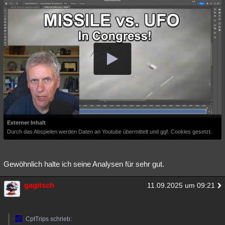
Externer Inhalt
Durch das Abspielen werden Daten an Youtube übermittelt und ggf. Cookies gesetzt.
Gewöhnlich halte ich seine Analysen für sehr gut.
gagitsch
11.09.2025 um 09:21
CptTrips schrieb: