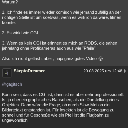
Warum?
1. Ich finde es immer wieder komisch wie jemand zufällig an der
richtigen Stelle ist um soetwas, wenn es wirklich da wäre, filmen
könnte.
2. Es wirkt wie CGI
3. Wenn es kein CGI ist erinnert es mich an RODS, die sahen
jahrelang ohne Profikameras auch aus wie "Pfeile"
Also ich nicht geflasht aber , naja ganz gutes Video
SkeptoDreamer
20.08.2025 um 12:48
@gagitsch
Kann sein, dass es CGI ist, dann ist es aber sehr unprofessionell.
Ist ja eher ein graphisches Rauschen, als die Darstellung eines
Objektes. Dann wäre die Frage, ob durch Slow-Motion ein
Bildartefakt entstanden ist. Für Insekten ist die Bewegung zu
schnell und für Geschoße wie ein Pfeil ist die Flugbahn zu
ungewöhnlich.