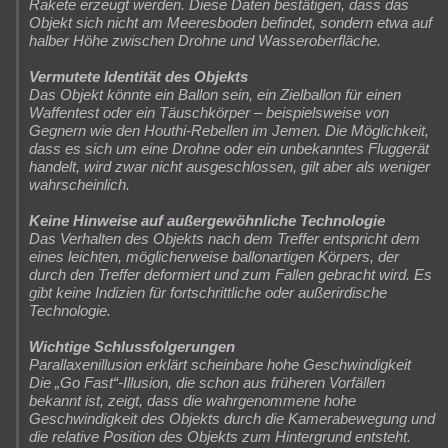
Rakete erzeugt werden. Diese Daten bestätigen, dass das
Objekt sich nicht am Meeresboden befindet, sondern etwa auf
halber Höhe zwischen Drohne und Wasseroberfläche.
Vermutete Identität des Objekts
Das Objekt könnte ein Ballon sein, ein Zielballon für einen
Waffentest oder ein Täuschkörper – beispielsweise von
Gegnern wie den Houthi-Rebellen im Jemen. Die Möglichkeit,
dass es sich um eine Drohne oder ein unbekanntes Fluggerät
handelt, wird zwar nicht ausgeschlossen, gilt aber als weniger
wahrscheinlich.
Keine Hinweise auf außergewöhnliche Technologie
Das Verhalten des Objekts nach dem Treffer entspricht dem
eines leichten, möglicherweise ballonartigen Körpers, der
durch den Treffer deformiert und zum Fallen gebracht wird. Es
gibt keine Indizien für fortschrittliche oder außerirdische
Technologie.
Wichtige Schlussfolgerungen
Parallaxenillusion erklärt scheinbare hohe Geschwindigkeit
Die „Go Fast“-Illusion, die schon aus früheren Vorfällen
bekannt ist, zeigt, dass die wahrgenommene hohe
Geschwindigkeit des Objekts durch die Kamerabewegung und
die relative Position des Objekts zum Hintergrund entsteht.