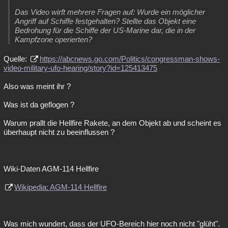
Das Video wirft mehrere Fragen auf: Wurde ein möglicher
Angriff auf Schiffe festgehalten? Stellte das Objekt eine
Bedrohung für die Schiffe der US-Marine dar, die in der
Kampfzone operierten?
Quelle:
https://abcnews.go.com/Politics/congressman-shows-
video-military-ufo-hearing/story?id=125413475
Also was meint ihr ?
Was ist da geflogen ?
Warum prallt die Hellfire Rakete, an dem Objekt ab und scheint es
überhaupt nicht zu beeinflussen ?
Wiki-Daten AGM-114 Hellfire
Wikipedia: AGM-114 Hellfire
Was mich wundert, dass der UFO-Bereich hier noch nicht "glüht".