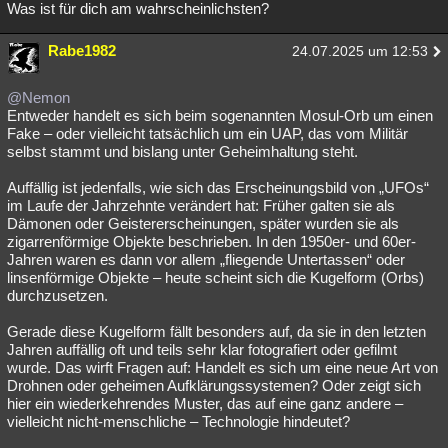
Was ist für dich am wahrscheinlichsten?
Rabe1982
24.07.2025 um 12:53
@Nemon
Entweder handelt es sich beim sogenannten Mosul-Orb um einen
Fake – oder vielleicht tatsächlich um ein UAP, das vom Militär
selbst stammt und bislang unter Geheimhaltung steht.
Auffällig ist jedenfalls, wie sich das Erscheinungsbild von „UFOs“
im Laufe der Jahrzehnte verändert hat: Früher galten sie als
Dämonen oder Geistererscheinungen, später wurden sie als
zigarrenförmige Objekte beschrieben. In den 1950er- und 60er-
Jahren waren es dann vor allem „fliegende Untertassen“ oder
linsenförmige Objekte – heute scheint sich die Kugelform (Orbs)
durchzusetzen.
Gerade diese Kugelform fällt besonders auf, da sie in den letzten
Jahren auffällig oft und teils sehr klar fotografiert oder gefilmt
wurde. Das wirft Fragen auf: Handelt es sich um eine neue Art von
Drohnen oder geheimen Aufklärungssystemen? Oder zeigt sich
hier ein wiederkehrendes Muster, das auf eine ganz andere –
vielleicht nicht-menschliche – Technologie hindeutet?