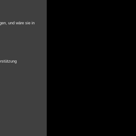
ogen, und wäre sie in
erstützung