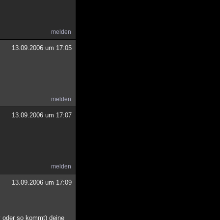
melden
13.09.2006 um 17:05
melden
13.09.2006 um 17:07
melden
13.09.2006 um 17:09
ly oder so kommt) deine