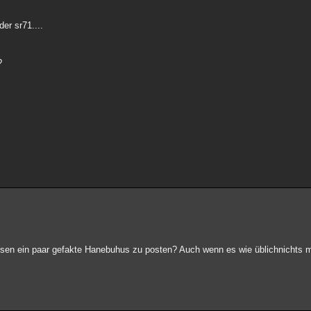
er sr71....
?
assen ein paar gefakte Hanebuhus zu posten? Auch wenn es wie üblichnichts 