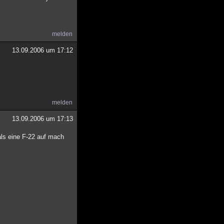
melden
13.09.2006 um 17:12
melden
13.09.2006 um 17:13
als eine F-22 auf mach