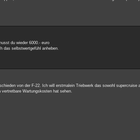
musst du wieder 6000.- euro
ch das selbstwertgefühl anheben.
schieden von der F-22. Ich will erstmalein Triebwerk das sowohl supercruise 
h vertretbare Wartungskosten hat sehen.