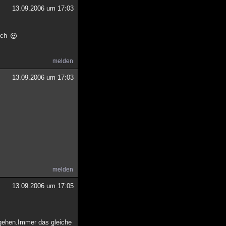
13.09.2006 um 17:03
lich
melden
13.09.2006 um 17:03
melden
13.09.2006 um 17:05
rgehen.Immer das gleiche