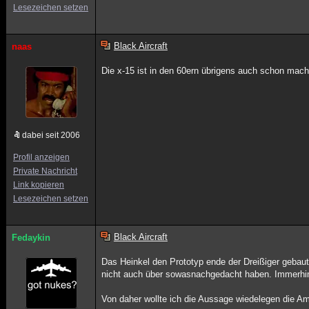
Lesezeichen setzen
Black Aircraft
naas
Die x-15 ist in den 60ern übrigens auch schon mach
dabei seit 2006
Profil anzeigen
Private Nachricht
Link kopieren
Lesezeichen setzen
Black Aircraft
Fedaykin
Das Heinkel den Prototyp ende der Dreißiger gebaut 
nicht auch über sowasnachgedacht haben. Immerhin 
Von daher wollte ich die Aussage wiedelegen die A