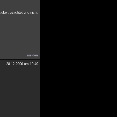
gkeit geachtet und nicht
melden
28.12.2006 um 19:40