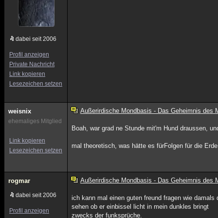
dabei seit 2006
Profil anzeigen
Private Nachricht
Link kopieren
Lesezeichen setzen
Außerirdische Mondbasis - Das Geheimnis des
weisnix
ehemaliges Mitglied
Boah, war grad ne Stunde mit'm Hund draussen, und
Link kopieren
mal theoretisch, was hätte es fürFolgen für die Erd
Lesezeichen setzen
Außerirdische Mondbasis - Das Geheimnis des
rogmar
dabei seit 2006
ich kann mal einen guten freund fragen wie damals de
sehen ob er einbissel licht in mein dunkles bringt
Profil anzeigen
zwecks der funksprüche.