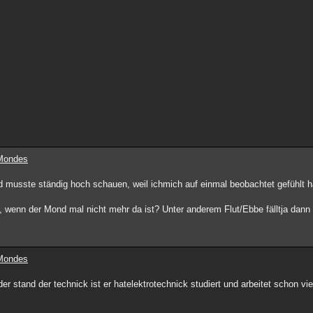
 Mondes
 musste ständig hoch schauen, weil ichmich auf einmal beobachtet gefühlt h
e, wenn der Mond mal nicht mehr da ist? Unter anderem Flut/Ebbe fälltja dann
 Mondes
r stand der technick ist er hatelektrotechnick studiert und arbeitet schon vie